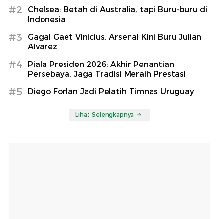
#2
Chelsea: Betah di Australia, tapi Buru-buru di
Indonesia
#3
Gagal Gaet Vinicius, Arsenal Kini Buru Julian
Alvarez
#4
Piala Presiden 2026: Akhir Penantian
Persebaya, Jaga Tradisi Meraih Prestasi
#5
Diego Forlan Jadi Pelatih Timnas Uruguay
Lihat Selengkapnya