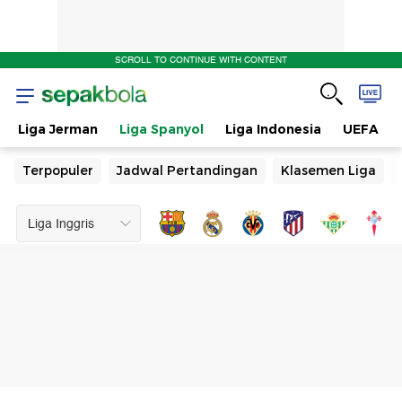
SCROLL TO CONTINUE WITH CONTENT
Liga Jerman
Liga Spanyol
Liga Indonesia
UEFA
Terpopuler
Jadwal Pertandingan
Klasemen Liga