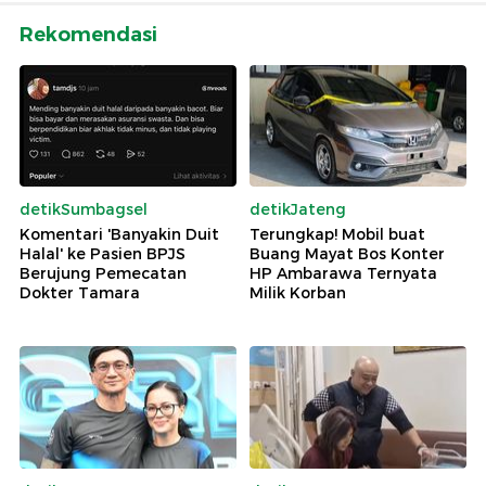
Rekomendasi
detikSumbagsel
detikJateng
Komentari 'Banyakin Duit
Terungkap! Mobil buat
Halal' ke Pasien BPJS
Buang Mayat Bos Konter
Berujung Pemecatan
HP Ambarawa Ternyata
Dokter Tamara
Milik Korban