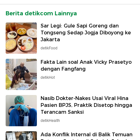
Berita detikcom Lainnya
Sar Legi: Gule Sapi Goreng dan
Tongseng Sedap Jogja Diboyong ke
Jakarta
detikFood
Fakta Lain soal Anak Vicky Prasetyo
dengan Fangfang
detikHot
Nasib Dokter-Nakes Usai Viral Hina
Pasien BPJS, Praktik Disetop hingga
Terancam Sanksi
detikHealth
Ada Konflik Internal di Balik Temuan