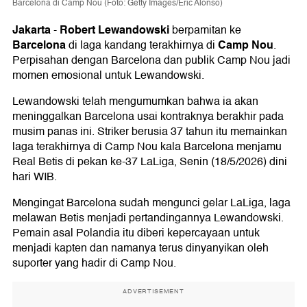
Barcelona di Camp Nou (Foto: Getty Images/Eric Alonso)
Jakarta
Robert Lewandowski
-
berpamitan ke
Barcelona
Camp Nou
di laga kandang terakhirnya di
.
Perpisahan dengan Barcelona dan publik Camp Nou jadi
momen emosional untuk Lewandowski.
Lewandowski telah mengumumkan bahwa ia akan
meninggalkan Barcelona usai kontraknya berakhir pada
musim panas ini. Striker berusia 37 tahun itu memainkan
laga terakhirnya di Camp Nou kala Barcelona menjamu
Real Betis di pekan ke-37 LaLiga, Senin (18/5/2026) dini
hari WIB.
Mengingat Barcelona sudah mengunci gelar LaLiga, laga
melawan Betis menjadi pertandingannya Lewandowski.
Pemain asal Polandia itu diberi kepercayaan untuk
menjadi kapten dan namanya terus dinyanyikan oleh
suporter yang hadir di Camp Nou.
ADVERTISEMENT