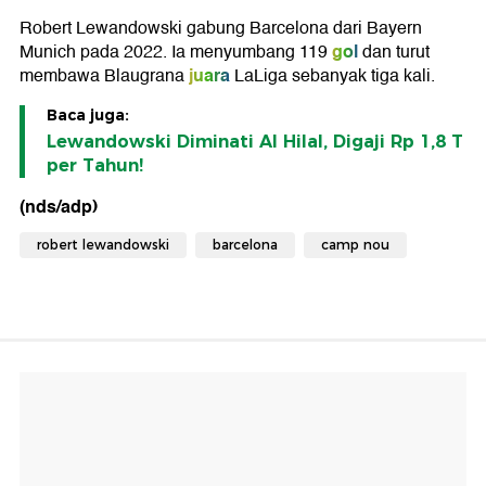
Robert Lewandowski gabung Barcelona dari Bayern
gol
Munich pada 2022. Ia menyumbang 119
dan turut
juara
membawa Blaugrana
LaLiga sebanyak tiga kali.
Baca juga:
Lewandowski Diminati Al Hilal, Digaji Rp 1,8 T
per Tahun!
(nds/adp)
robert lewandowski
barcelona
camp nou