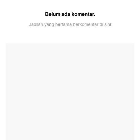
Belum ada komentar.
Jadilah yang pertama berkomentar di sini