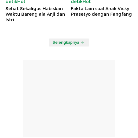
detikHot
detikHot
Sehat Sekaligus Habiskan
Fakta Lain soal Anak Vicky
Waktu Bareng ala Anji dan
Prasetyo dengan Fangfang
Istri
Selengkapnya