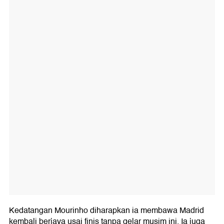
Kedatangan Mourinho diharapkan ia membawa Madrid
kembali berjaya usai finis tanpa gelar musim ini. Ia juga