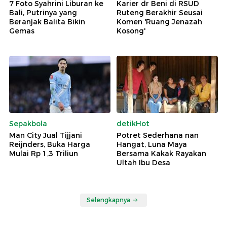
7 Foto Syahrini Liburan ke
Karier dr Beni di RSUD
Bali, Putrinya yang
Ruteng Berakhir Seusai
Beranjak Balita Bikin
Komen 'Ruang Jenazah
Gemas
Kosong'
Sepakbola
detikHot
Man City Jual Tijjani
Potret Sederhana nan
Reijnders, Buka Harga
Hangat, Luna Maya
Mulai Rp 1,3 Triliun
Bersama Kakak Rayakan
Ultah Ibu Desa
Selengkapnya