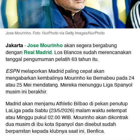
Jose Mourinho. Foto: NurPhoto via Getty Images/NurPhoto
Jakarta
Jose Mourinho
-
akan segera bergabung
Real Madrid
dengan
. Los Blancos sudah merencanakan
tanggal pengumuman pelatih 63 tahun itu.
ESPN
melaporkan Madrid paling cepat akan
mengabarkan kembalinya Mourinho ke Bernabeu pada 24
atau 25 Mei mendatang. Mereka menunggu Liga Spanyol
musim ini berakhir.
Madrid akan menjamu Athletic Bilbao di pekan penutup
LaLiga pada Sabtu (23/5/2026) malam waktu setempat
atau Minggu pukul 02.00 WIB. Mourinho akan dikontrak
dua musim di ibu kota Spanyol dan disebut sudah
berpamitan kepada klubnya saat ini, Benfica.