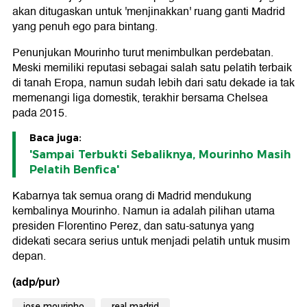
akan ditugaskan untuk 'menjinakkan' ruang ganti Madrid
yang penuh ego para bintang.
Penunjukan Mourinho turut menimbulkan perdebatan.
Meski memiliki reputasi sebagai salah satu pelatih terbaik
di tanah Eropa, namun sudah lebih dari satu dekade ia tak
memenangi liga domestik, terakhir bersama Chelsea
pada 2015.
Baca juga:
'Sampai Terbukti Sebaliknya, Mourinho Masih
Pelatih Benfica'
Kabarnya tak semua orang di Madrid mendukung
kembalinya Mourinho. Namun ia adalah pilihan utama
presiden Florentino Perez, dan satu-satunya yang
didekati secara serius untuk menjadi pelatih untuk musim
depan.
(adp/pur)
jose mourinho
real madrid