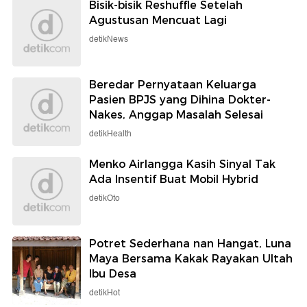
Bisik-bisik Reshuffle Setelah
Agustusan Mencuat Lagi
detikNews
Beredar Pernyataan Keluarga
Pasien BPJS yang Dihina Dokter-
Nakes, Anggap Masalah Selesai
detikHealth
Menko Airlangga Kasih Sinyal Tak
Ada Insentif Buat Mobil Hybrid
detikOto
Potret Sederhana nan Hangat, Luna
Maya Bersama Kakak Rayakan Ultah
Ibu Desa
detikHot