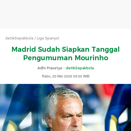
detikSepakbola
Liga Spanyol
Madrid Sudah Siapkan Tanggal
Pengumuman Mourinho
Adhi Prasetya -
detikSepakbola
Rabu, 20 Mei 2026 09:00 WIB