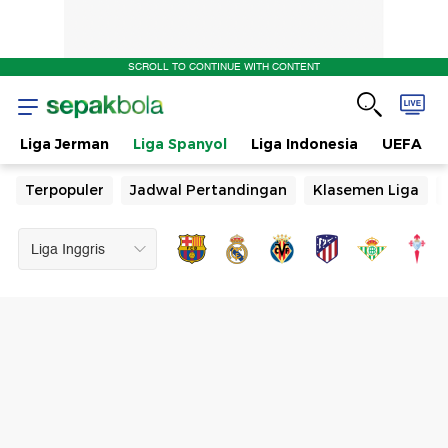
SCROLL TO CONTINUE WITH CONTENT
Liga Jerman
Liga Spanyol
Liga Indonesia
UEFA
Terpopuler
Jadwal Pertandingan
Klasemen Liga