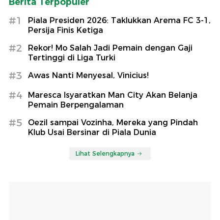
Berita Terpopuler
#1
Piala Presiden 2026: Taklukkan Arema FC 3-1,
Persija Finis Ketiga
#2
Rekor! Mo Salah Jadi Pemain dengan Gaji
Tertinggi di Liga Turki
#3
Awas Nanti Menyesal, Vinicius!
#4
Maresca Isyaratkan Man City Akan Belanja
Pemain Berpengalaman
#5
Oezil sampai Vozinha, Mereka yang Pindah
Klub Usai Bersinar di Piala Dunia
Lihat Selengkapnya