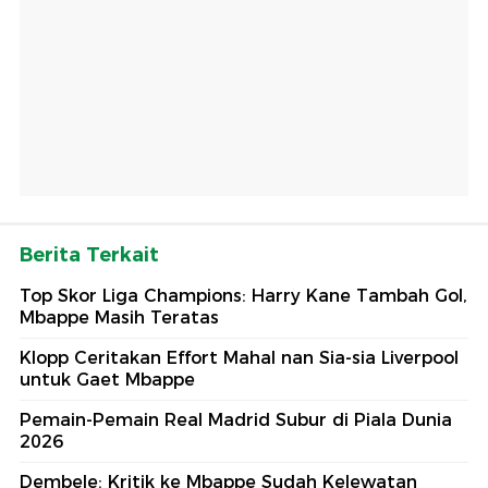
Berita Terkait
Top Skor Liga Champions: Harry Kane Tambah Gol,
Mbappe Masih Teratas
Klopp Ceritakan Effort Mahal nan Sia-sia Liverpool
untuk Gaet Mbappe
Pemain-Pemain Real Madrid Subur di Piala Dunia
2026
Dembele: Kritik ke Mbappe Sudah Kelewatan