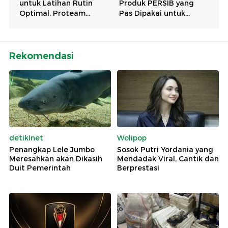
Rekomendasi
detikInet
Wolipop
Penangkap Lele Jumbo
Sosok Putri Yordania yang
Meresahkan akan Dikasih
Mendadak Viral, Cantik dan
Duit Pemerintah
Berprestasi