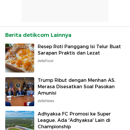
Berita detikcom Lainnya
Resep Roti Panggang Isi Telur Buat
Sarapan Praktis dan Lezat
detikFood
Trump Ribut dengan Menhan AS,
Merasa Disesatkan Soal Pasokan
Amunisi
detikNews
Adhyaksa FC Promosi ke Super
League, Ada 'Adhyaksa' Lain di
Championship