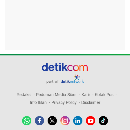
part of
Redaksi
Pedoman Media Siber
Karir
Kotak Pos
Info Iklan
Privacy Policy
Disclaimer