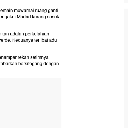
 pemain mewarnai ruang ganti
ngakui Madrid kurang sosok
hkan adalah perkelahian
erde. Keduanya terlibat adu
menampar rekan setimnya
ikabarkan bersitegang dengan