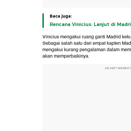
Baca juga:
Rencana Vinicius: Lanjut di Madri
Vinicius mengakui ruang ganti Madrid ke
Sebagai salah satu dari empat kapten Madr
mengakui kurang pengalaman dalam memim
akan memperbaikinya.
ADVERTISEMEN