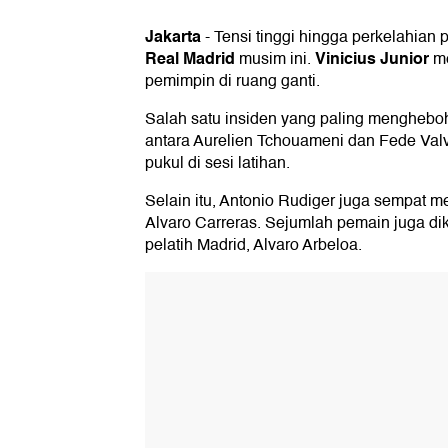
Jakarta
-
Tensi tinggi hingga perkelahian
Real Madrid
Vinicius Junior
musim ini.
me
pemimpin di ruang ganti.
Salah satu insiden yang paling menghebo
antara Aurelien Tchouameni dan Fede Valv
pukul di sesi latihan.
Selain itu, Antonio Rudiger juga sempat 
Alvaro Carreras. Sejumlah pemain juga d
pelatih Madrid, Alvaro Arbeloa.