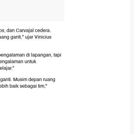
os, dan Carvajal cedera.
g ganti," ujar Vinicius
engalaman di lapangan, tapi
rpengalaman untuk
lajar."
g ganti. Musim depan ruang
ebih baik sebagai tim,"