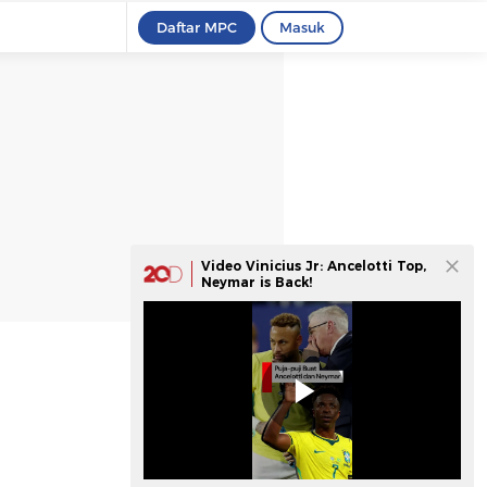
Daftar MPC
Masuk
Video Vinicius Jr: Ancelotti Top,
Neymar is Back!