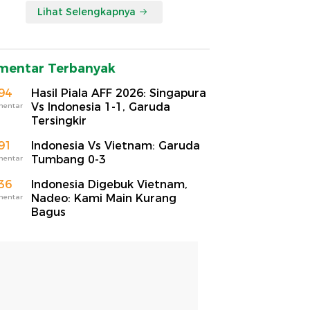
Lihat Selengkapnya
mentar Terbanyak
94
Hasil Piala AFF 2026: Singapura
Vs Indonesia 1-1, Garuda
mentar
Tersingkir
91
Indonesia Vs Vietnam: Garuda
Tumbang 0-3
mentar
36
Indonesia Digebuk Vietnam,
Nadeo: Kami Main Kurang
mentar
Bagus