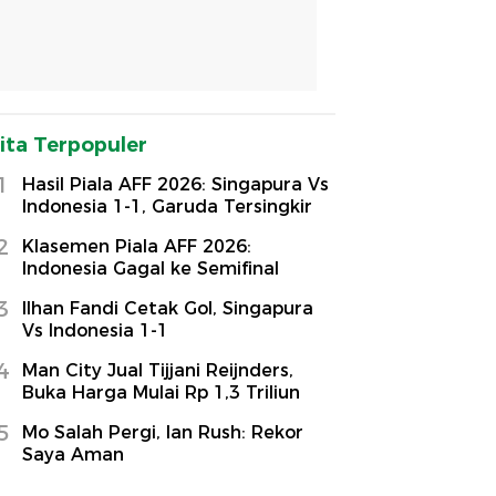
ita Terpopuler
1
Hasil Piala AFF 2026: Singapura Vs
Indonesia 1-1, Garuda Tersingkir
2
Klasemen Piala AFF 2026:
Indonesia Gagal ke Semifinal
3
Ilhan Fandi Cetak Gol, Singapura
Vs Indonesia 1-1
4
Man City Jual Tijjani Reijnders,
Buka Harga Mulai Rp 1,3 Triliun
5
Mo Salah Pergi, Ian Rush: Rekor
Saya Aman