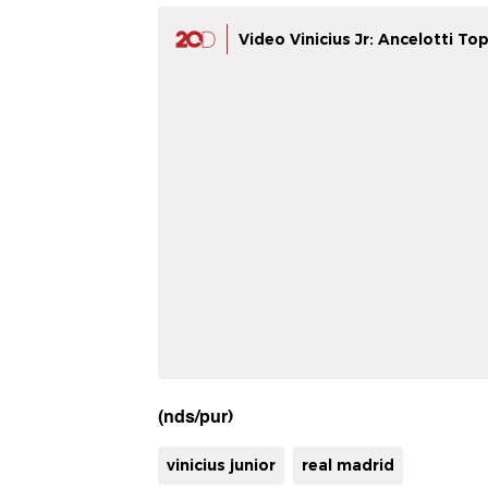
Video Vinicius Jr: Ancelotti To
(nds/pur)
vinicius junior
real madrid