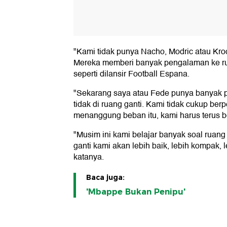
"Kami tidak punya Nacho, Modric atau Kro
Mereka memberi banyak pengalaman ke ruan
seperti dilansir Football Espana.
"Sekarang saya atau Fede punya banyak p
tidak di ruang ganti. Kami tidak cukup be
menanggung beban itu, kami harus terus be
"Musim ini kami belajar banyak soal ruan
ganti kami akan lebih baik, lebih kompak, l
katanya.
Baca juga:
'Mbappe Bukan Penipu'