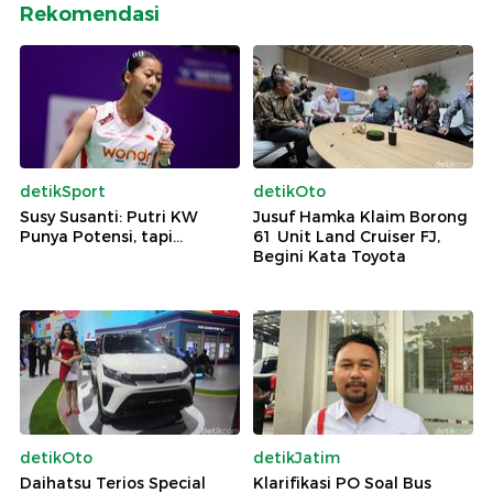
Rekomendasi
detikSport
detikOto
Susy Susanti: Putri KW
Jusuf Hamka Klaim Borong
Punya Potensi, tapi...
61 Unit Land Cruiser FJ,
Begini Kata Toyota
detikOto
detikJatim
Daihatsu Terios Special
Klarifikasi PO Soal Bus