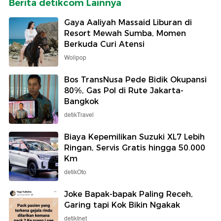
Berita detikcom Lainnya
Gaya Aaliyah Massaid Liburan di
Resort Mewah Sumba, Momen
Berkuda Curi Atensi
Wolipop
Bos TransNusa Pede Bidik Okupansi
80%, Gas Pol di Rute Jakarta-
Bangkok
detikTravel
Biaya Kepemilikan Suzuki XL7 Lebih
Ringan, Servis Gratis hingga 50.000
Km
detikOto
Joke Bapak-bapak Paling Receh,
Garing tapi Kok Bikin Ngakak
detikInet