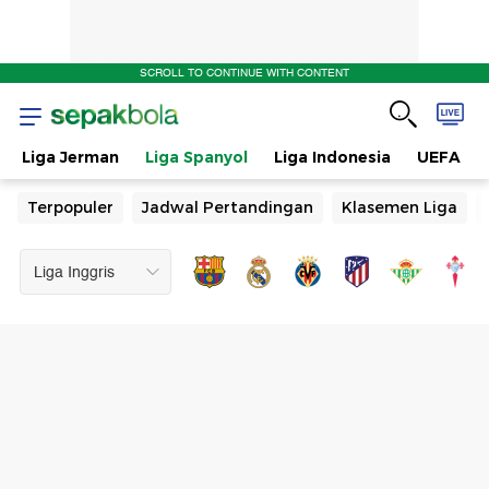
SCROLL TO CONTINUE WITH CONTENT
Liga Jerman
Liga Spanyol
Liga Indonesia
UEFA
Terpopuler
Jadwal Pertandingan
Klasemen Liga