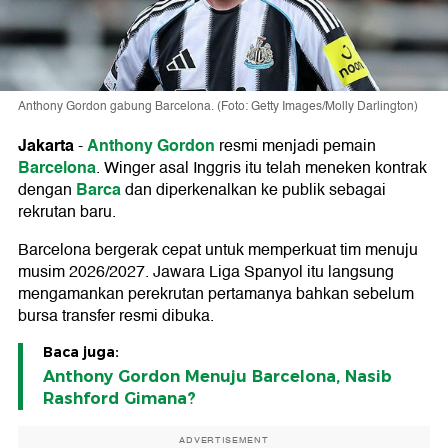
Anthony Gordon gabung Barcelona. (Foto: Getty Images/Molly Darlington)
Jakarta
Anthony Gordon
-
resmi menjadi pemain
Barcelona
. Winger asal Inggris itu telah meneken kontrak
Barca
dengan
dan diperkenalkan ke publik sebagai
rekrutan baru.
Barcelona bergerak cepat untuk memperkuat tim menuju
musim 2026/2027. Jawara Liga Spanyol itu langsung
mengamankan perekrutan pertamanya bahkan sebelum
bursa transfer resmi dibuka.
Baca juga:
Anthony Gordon Menuju Barcelona, Nasib
Rashford Gimana?
ADVERTISEMENT