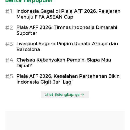
Berita Terpopuler
#1
Indonesia Gagal di Piala AFF 2026, Pelajaran
Menuju FIFA ASEAN Cup
#2
Piala AFF 2026: Timnas Indonesia Dimarahi
Suporter
#3
Liverpool Segera Pinjam Ronald Araujo dari
Barcelona
#4
Chelsea Kebanyakan Pemain, Siapa Mau
Dijual?
#5
Piala AFF 2026: Kesalahan Pertahanan Bikin
Indonesia Gigit Jari Lagi
Lihat Selengkapnya