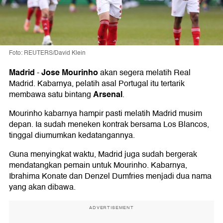
Foto: REUTERS/David Klein
Madrid
Jose Mourinho
-
akan segera melatih Real
Madrid. Kabarnya, pelatih asal Portugal itu tertarik
Arsenal
membawa satu bintang
.
Mourinho kabarnya hampir pasti melatih Madrid musim
depan. Ia sudah meneken kontrak bersama Los Blancos,
tinggal diumumkan kedatangannya.
Guna menyingkat waktu, Madrid juga sudah bergerak
mendatangkan pemain untuk Mourinho. Kabarnya,
Ibrahima Konate dan Denzel Dumfries menjadi dua nama
yang akan dibawa.
ADVERTISEMENT