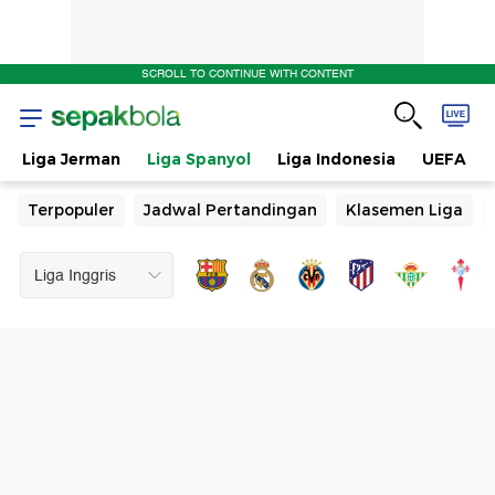
SCROLL TO CONTINUE WITH CONTENT
Liga Jerman
Liga Spanyol
Liga Indonesia
UEFA
Terpopuler
Jadwal Pertandingan
Klasemen Liga