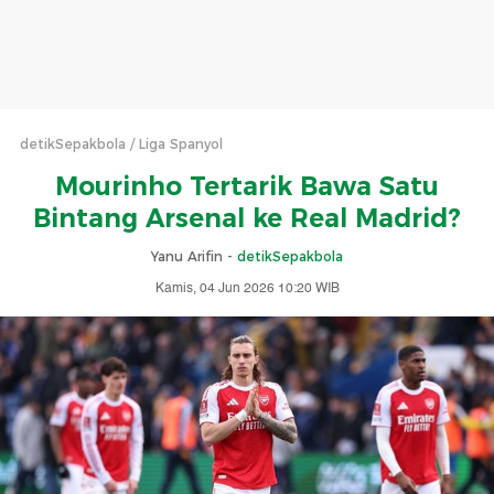
detikSepakbola
Liga Spanyol
Mourinho Tertarik Bawa Satu
Bintang Arsenal ke Real Madrid?
Yanu Arifin -
detikSepakbola
Kamis, 04 Jun 2026 10:20 WIB