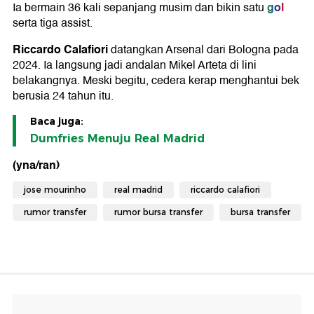
gol
Ia bermain 36 kali sepanjang musim dan bikin satu
serta tiga assist.
Riccardo Calafiori
datangkan Arsenal dari Bologna pada
2024. Ia langsung jadi andalan Mikel Arteta di lini
belakangnya. Meski begitu, cedera kerap menghantui bek
berusia 24 tahun itu.
Baca juga:
Dumfries Menuju Real Madrid
(yna/ran)
jose mourinho
real madrid
riccardo calafiori
rumor transfer
rumor bursa transfer
bursa transfer