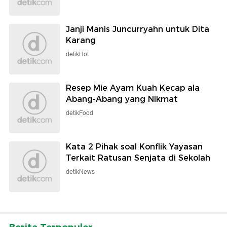
Janji Manis Juncurryahn untuk Dita
Karang
detikHot
Resep Mie Ayam Kuah Kecap ala
Abang-Abang yang Nikmat
detikFood
Kata 2 Pihak soal Konflik Yayasan
Terkait Ratusan Senjata di Sekolah
detikNews