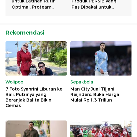
Rekomendasi
Wolipop
Sepakbola
7 Foto Syahrini Liburan ke
Man City Jual Tijjani
Bali, Putrinya yang
Reijnders, Buka Harga
Beranjak Balita Bikin
Mulai Rp 1,3 Triliun
Gemas