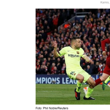
Kamis,
Foto: Phil Noble/Reuters