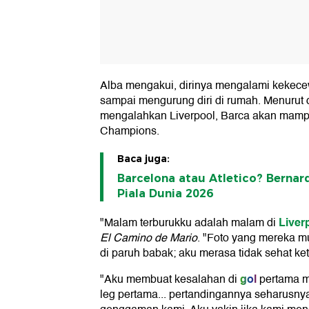
Alba mengakui, dirinya mengalami keke
sampai mengurung diri di rumah. Menurut 
mengalahkan Liverpool, Barca akan mamp
Champions.
Baca juga:
Barcelona atau Atletico? Bernar
Piala Dunia 2026
Liver
"Malam terburukku adalah malam di
El Camino de Mario
. "Foto yang mereka m
di paruh babak; aku merasa tidak sehat keti
gol
"Aku membuat kesalahan di
pertama m
leg pertama... pertandingannya seharusnya 