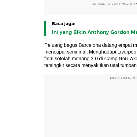
SCROLL TO CONTINUE WIT
Baca juga:
Ini yang Bikin Anthony Gordon M
Peluang bagus Barcelona datang empat mu
mencapai semifinal. Menghadapi Liverpoo
final setelah menang 3-0 di Camp Nou. Aka
tersingkir secara menyakitkan usai tumbang
ADVERTISEMEN