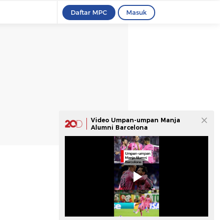
Daftar MPC
Masuk
Video Umpan-umpan Manja
Alumni Barcelona