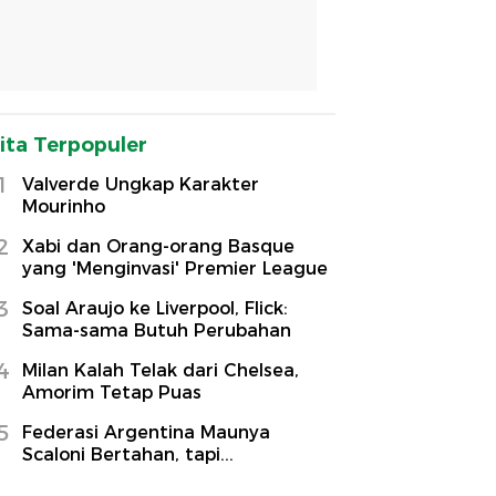
ita Terpopuler
1
Valverde Ungkap Karakter
Mourinho
2
Xabi dan Orang-orang Basque
yang 'Menginvasi' Premier League
3
Soal Araujo ke Liverpool, Flick:
Sama-sama Butuh Perubahan
4
Milan Kalah Telak dari Chelsea,
Amorim Tetap Puas
5
Federasi Argentina Maunya
Scaloni Bertahan, tapi...