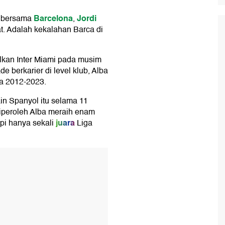
Barcelona
Jordi
a bersama
,
. Adalah kekalahan Barca di
alkan Inter Miami pada musim
 berkarier di level klub, Alba
a 2012-2023.
in Spanyol itu selama 11
diperoleh Alba meraih enam
juara
pi hanya sekali
Liga