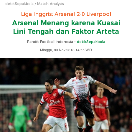
detikSepakbola
Match Analysis
Liga Inggris: Arsenal 2-0 Liverpool
Arsenal Menang karena Kuasai
Lini Tengah dan Faktor Arteta
Pandit Football Indonesia -
detikSepakbola
Minggu, 03 Nov 2013 14:55 WIB