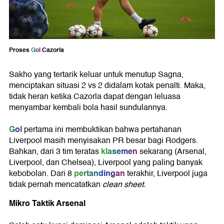
Proses
Gol
Cazorla
Sakho yang tertarik keluar untuk menutup Sagna,
menciptakan situasi 2 vs 2 didalam kotak penalti. Maka,
tidak heran ketika Cazorla dapat dengan leluasa
menyambar kembali bola hasil sundulannya.
Gol
pertama ini membuktikan bahwa pertahanan
Liverpool masih menyisakan PR besar bagi Rodgers.
klasemen
Bahkan, dari 3 tim teratas
sekarang (Arsenal,
Liverpool, dan Chelsea), Liverpool yang paling banyak
pertandingan
kebobolan. Dari 8
terakhir, Liverpool juga
tidak pernah mencatatkan
clean sheet.
Mikro Taktik Arsenal