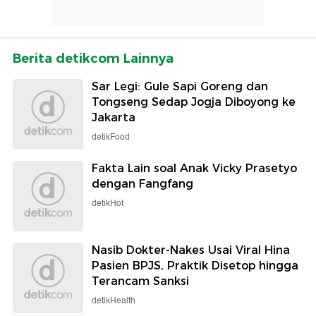
Berita detikcom Lainnya
Sar Legi: Gule Sapi Goreng dan
Tongseng Sedap Jogja Diboyong ke
Jakarta
detikFood
Fakta Lain soal Anak Vicky Prasetyo
dengan Fangfang
detikHot
Nasib Dokter-Nakes Usai Viral Hina
Pasien BPJS, Praktik Disetop hingga
Terancam Sanksi
detikHealth