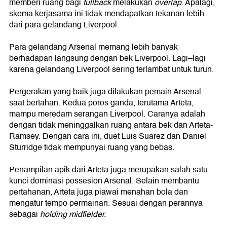
memberi ruang bagi
fullback
melakukan
overlap
. Apalagi,
skema kerjasama ini tidak mendapatkan tekanan lebih
dari para gelandang Liverpool.
Para gelandang Arsenal memang lebih banyak
berhadapan langsung dengan bek Liverpool. Lagi–lagi
karena gelandang Liverpool sering terlambat untuk turun.
Pergerakan yang baik juga dilakukan pemain Arsenal
saat bertahan. Kedua poros ganda, terutama Arteta,
mampu meredam serangan Liverpool. Caranya adalah
dengan tidak meninggalkan ruang antara bek dan Arteta-
Ramsey. Dengan cara ini, duet Luis Suarez dan Daniel
Sturridge tidak mempunyai ruang yang bebas.
Penampilan apik dari Arteta juga merupakan salah satu
kunci dominasi possesion Arsenal. Selain membantu
pertahanan, Arteta juga piawai menahan bola dan
mengatur tempo permainan. Sesuai dengan perannya
sebagai
holding midfielder.