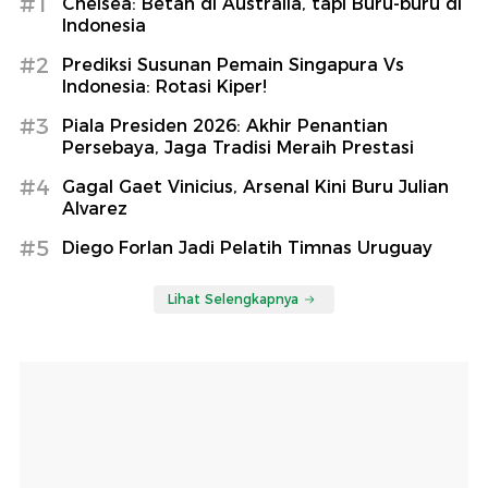
#1
Chelsea: Betah di Australia, tapi Buru-buru di
Indonesia
#2
Prediksi Susunan Pemain Singapura Vs
Indonesia: Rotasi Kiper!
#3
Piala Presiden 2026: Akhir Penantian
Persebaya, Jaga Tradisi Meraih Prestasi
#4
Gagal Gaet Vinicius, Arsenal Kini Buru Julian
Alvarez
#5
Diego Forlan Jadi Pelatih Timnas Uruguay
Lihat Selengkapnya