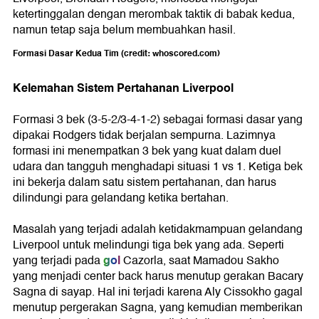
ketertinggalan dengan merombak taktik di babak kedua,
namun tetap saja belum membuahkan hasil.
Formasi Dasar Kedua Tim (credit: whoscored.com)
Kelemahan Sistem Pertahanan Liverpool
Formasi 3 bek (3-5-2/3-4-1-2) sebagai formasi dasar yang
dipakai Rodgers tidak berjalan sempurna. Lazimnya
formasi ini menempatkan 3 bek yang kuat dalam duel
udara dan tangguh menghadapi situasi 1 vs 1. Ketiga bek
ini bekerja dalam satu sistem pertahanan, dan harus
dilindungi para gelandang ketika bertahan.
Masalah yang terjadi adalah ketidakmampuan gelandang
Liverpool untuk melindungi tiga bek yang ada. Seperti
gol
yang terjadi pada
Cazorla, saat Mamadou Sakho
yang menjadi center back harus menutup gerakan Bacary
Sagna di sayap. Hal ini terjadi karena Aly Cissokho gagal
menutup pergerakan Sagna, yang kemudian memberikan