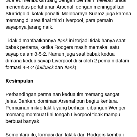
Suarez membuka ruang dengan bermain melebar untuk
menembus pertahanan Arsenal, dengan meninggalkan
Sturridge di kotak penalti. Melebarnya Suarez juga karena
memang di area final third Liverpool, para pemain
sayapnya jarang naik.
Tidak dimanfaatkannya
flank
ini terjadi tidak hanya saat
babak pertama, ketika Rodgers masih memakai satu
sayap dalam 3-5-2. Namun juga saat babak kedua
dimana kedua sayap Liverpool diisi oleh 2 pemain dalam
formasi 4-4-2 (
fullback
dan
flank
).
Kesimpulan
Perbandingan permainan kedua tim memang sangat
jelas. Bahkan, dominasi Arsenal pun begitu kentara.
Permainan mikro taktik yang berhasil dibangun Wenger
memang membuat lini tengah Liverpool tidak mampu
berbuat banyak.
Sementara itu, formasi dan taktik dari Rodgers kembali