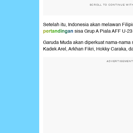
SCROLL TO CONTINUE WIT
Setelah itu, Indonesia akan melawan Fili
pertandingan
sisa Grup A Piala AFF U-23
Garuda Muda akan diperkuat nama-nama s
Kadek Arel, Arkhan Fikri, Hokky Caraka, 
ADVERTISEMEN