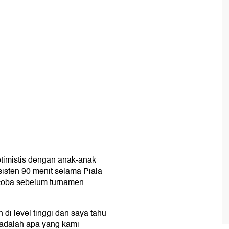
timistis dengan anak-anak
sisten 90 menit selama Piala
 coba sebelum turnamen
di level tinggi dan saya tahu
 adalah apa yang kami