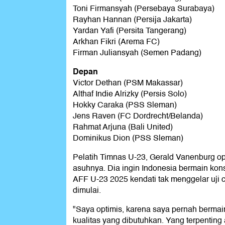
Toni Firmansyah (Persebaya Surabaya)
Rayhan Hannan (Persija Jakarta)
Yardan Yafi (Persita Tangerang)
Arkhan Fikri (Arema FC)
Firman Juliansyah (Semen Padang)
Depan
Victor Dethan (PSM Makassar)
Althaf Indie Alrizky (Persis Solo)
Hokky Caraka (PSS Sleman)
Jens Raven (FC Dordrecht/Belanda)
Rahmat Arjuna (Bali United)
Dominikus Dion (PSS Sleman)
Pelatih Timnas U-23, Gerald Vanenburg op
asuhnya. Dia ingin Indonesia bermain kon
AFF U-23 2025 kendati tak menggelar uji
dimulai.
"Saya optimis, karena saya pernah bermain 
kualitas yang dibutuhkan. Yang terpenting