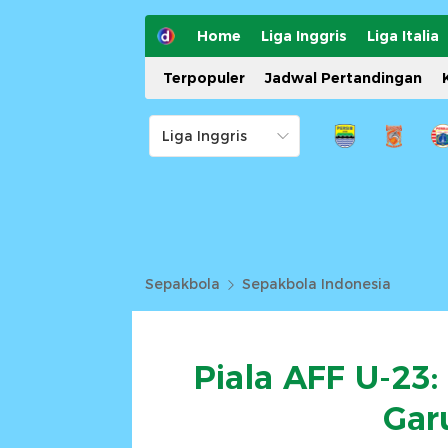
Home
Liga Inggris
Liga Italia
Terpopuler
Jadwal Pertandingan
Sepakbola
Sepakbola Indonesia
Piala AFF U-23:
Gar