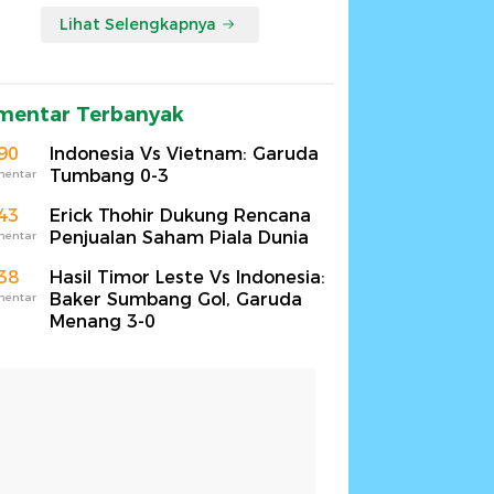
Lihat Selengkapnya
mentar Terbanyak
90
Indonesia Vs Vietnam: Garuda
Tumbang 0-3
mentar
43
Erick Thohir Dukung Rencana
Penjualan Saham Piala Dunia
mentar
38
Hasil Timor Leste Vs Indonesia:
Baker Sumbang Gol, Garuda
mentar
Menang 3-0