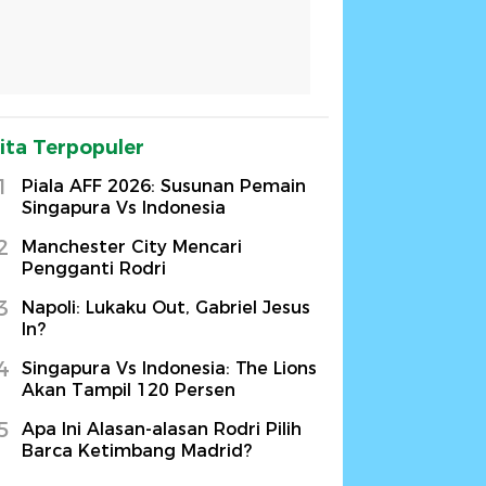
ita Terpopuler
1
Piala AFF 2026: Susunan Pemain
Singapura Vs Indonesia
2
Manchester City Mencari
Pengganti Rodri
3
Napoli: Lukaku Out, Gabriel Jesus
In?
4
Singapura Vs Indonesia: The Lions
Akan Tampil 120 Persen
5
Apa Ini Alasan-alasan Rodri Pilih
Barca Ketimbang Madrid?