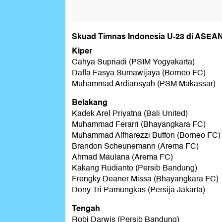
Skuad Timnas Indonesia U-23 di ASEA
Kiper
Cahya Supriadi (PSIM Yogyakarta)
Daffa Fasya Sumawijaya (Borneo FC)
Muhammad Ardiansyah (PSM Makassar)
Belakang
Kadek Arel Priyatna (Bali United)
Muhammad Ferarri (Bhayangkara FC)
Muhammad Alfharezzi Buffon (Borneo FC)
Brandon Scheunemann (Arema FC)
Ahmad Maulana (Arema FC)
Kakang Rudianto (Persib Bandung)
Frengky Deaner Missa (Bhayangkara FC)
Dony Tri Pamungkas (Persija Jakarta)
Tengah
Robi Darwis (Persib Bandung)