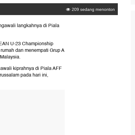
gawali langkahnya di Piala
SEAN U-23 Championship
an rumah dan menempati Grup A
 Malaysia.
wali kiprahnya di Piala AFF
ssalam pada hari ini,