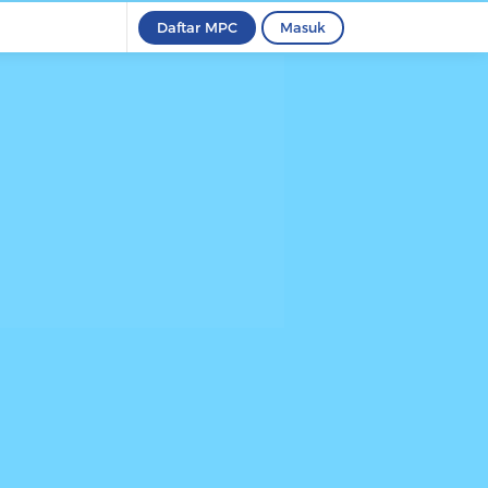
Daftar MPC
Masuk