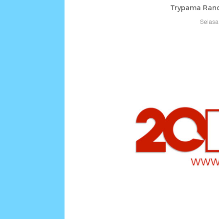
Trypama Ran
Selasa