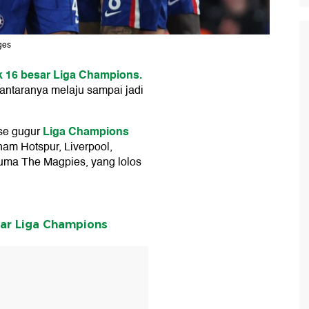
ges
 16 besar Liga Champions.
i antaranya melaju sampai jadi
Liga Champions
ase gugur
ham Hotspur, Liverpool,
Cuma The Magpies, yang lolos
sar Liga Champions