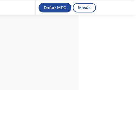
Daftar MPC
Masuk