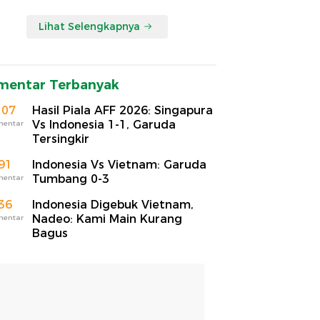
Lihat Selengkapnya
mentar Terbanyak
107
Hasil Piala AFF 2026: Singapura
Vs Indonesia 1-1, Garuda
mentar
Tersingkir
91
Indonesia Vs Vietnam: Garuda
Tumbang 0-3
mentar
36
Indonesia Digebuk Vietnam,
Nadeo: Kami Main Kurang
mentar
Bagus