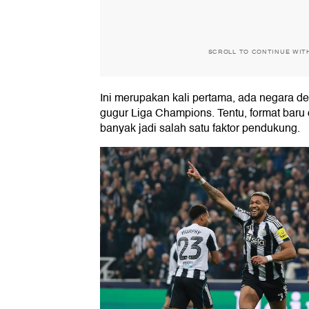
SCROLL TO CONTINUE WIT
Ini merupakan kali pertama, ada negara d
gugur Liga Champions. Tentu, format baru
banyak jadi salah satu faktor pendukung.