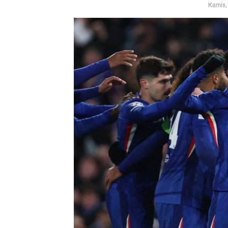
Kamis,