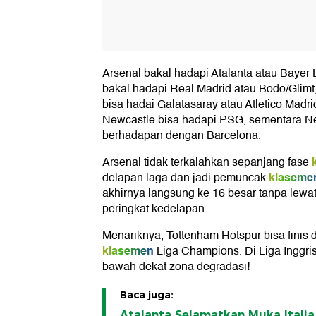
Arsenal bakal hadapi Atalanta atau Bayer
bakal hadapi Real Madrid atau Bodo/Glimt
bisa hadai Galatasaray atau Atletico Madri
Newcastle bisa hadapi PSG, sementara Ne
berhadapan dengan Barcelona.
Arsenal tidak terkalahkan sepanjang fase
klaseme
delapan laga dan jadi pemuncak
akhirnya langsung ke 16 besar tanpa lewati
peringkat kedelapan.
Menariknya, Tottenham Hotspur bisa finis 
klasemen
Liga Champions. Di Liga Inggris
bawah dekat zona degradasi!
Baca juga:
Atalanta Selamatkan Muka Italia 