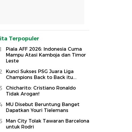
ita Terpopuler
1
Piala AFF 2026: Indonesia Cuma
Mampu Atasi Kamboja dan Timor
Leste
2
Kunci Sukses PSG Juara Liga
Champions Back to Back itu...
3
Chicharito: Cristiano Ronaldo
Tidak Arogan!
4
MU Disebut Beruntung Banget
Dapatkan Youri Tielemans
5
Man City Tolak Tawaran Barcelona
untuk Rodri