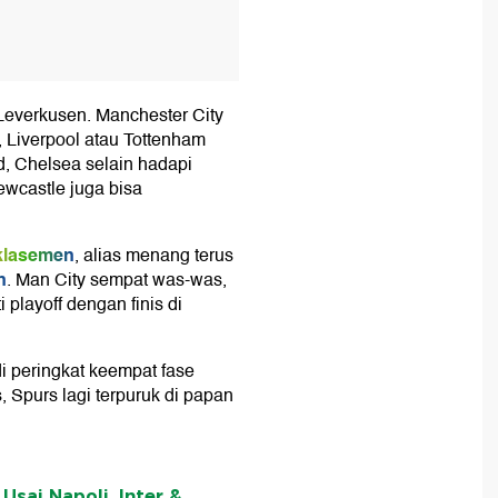
 Leverkusen. Manchester City
, Liverpool atau Tottenham
d, Chelsea selain hadapi
wcastle juga bisa
klasemen
, alias menang terus
n
. Man City sempat was-was,
 playoff dengan finis di
di peringkat keempat fase
, Spurs lagi terpuruk di papan
Usai Napoli, Inter &