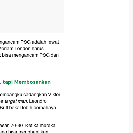
mengancam PSG adalah lewat
 Meriam London harus
uk bisa mengancam PSG dari
a, tapi Membosankan
 membangku cadangkan Viktor
pe
target man
. Leondro
utt bakal lebih berbahaya
esar, 70-30. Ketika mereka
yang bisa menghentikan