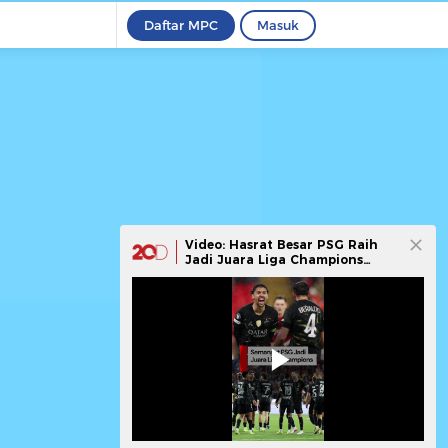
Daftar MPC
Masuk
Video: Hasrat Besar PSG Raih
Jadi Juara Liga Champions
Berturut-turut