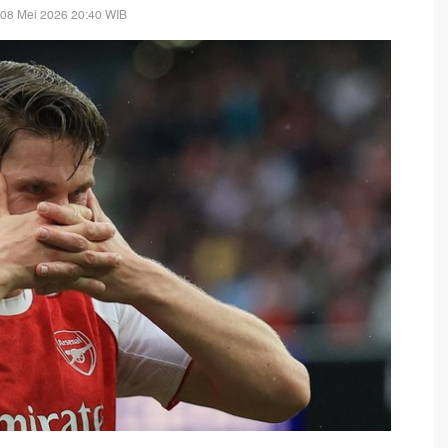
 08 Mei 2026 20:40 WIB