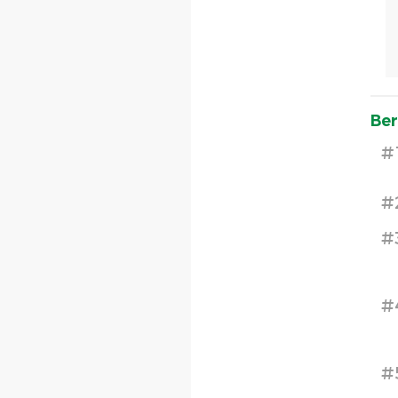
Ber
#
#
#
#
#