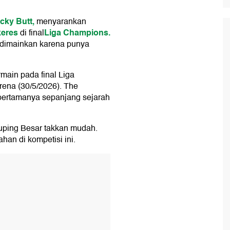
cky Butt,
menyarankan
keres
Liga Champions.
di final
 dimainkan karena punya
main pada final Liga
ena (30/5/2026). The
ertamanya sepanjang sejarah
Kuping Besar takkan mudah.
ahan di kompetisi ini.