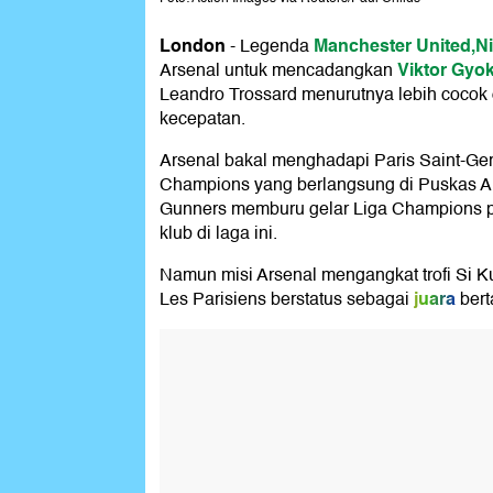
London
Manchester United,
Ni
-
Legenda
Viktor Gyo
Arsenal untuk mencadangkan
Leandro Trossard menurutnya lebih cocok
kecepatan.
Arsenal bakal menghadapi Paris Saint-Ger
Champions yang berlangsung di Puskas Ar
Gunners memburu gelar Liga Champions p
klub di laga ini.
Namun misi Arsenal mengangkat trofi Si 
juara
Les Parisiens berstatus sebagai
bert