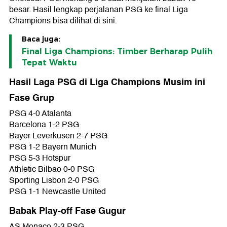
besar. Hasil lengkap perjalanan PSG ke final Liga
Champions bisa dilihat di sini.
Baca juga:
Final Liga Champions: Timber Berharap Pulih
Tepat Waktu
Hasil Laga PSG di Liga Champions Musim ini
Fase Grup
PSG 4-0 Atalanta
Barcelona 1-2 PSG
Bayer Leverkusen 2-7 PSG
PSG 1-2 Bayern Munich
PSG 5-3 Hotspur
Athletic Bilbao 0-0 PSG
Sporting Lisbon 2-0 PSG
PSG 1-1 Newcastle United
Babak Play-off Fase Gugur
AS Monaco 2-3 PSG