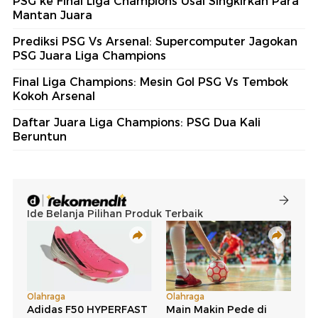
PSG ke Final Liga Champions Usai Singkirkan Para
Mantan Juara
Prediksi PSG Vs Arsenal: Supercomputer Jagokan
PSG Juara Liga Champions
Final Liga Champions: Mesin Gol PSG Vs Tembok
Kokoh Arsenal
Daftar Juara Liga Champions: PSG Dua Kali
Beruntun