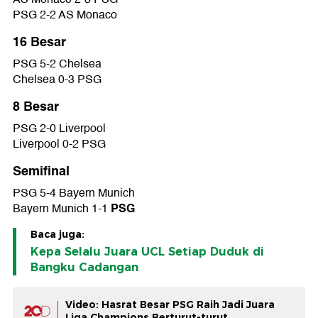
PSG 2-2 AS Monaco
16 Besar
PSG 5-2 Chelsea
Chelsea 0-3 PSG
8 Besar
PSG 2-0 Liverpool
Liverpool 0-2 PSG
Semifinal
PSG
5-4 Bayern Munich
PSG
Bayern Munich 1-1
Baca juga:
Kepa Selalu Juara UCL Setiap Duduk di
Bangku Cadangan
Video: Hasrat Besar PSG Raih Jadi Juara
Liga Champions Berturut-turut