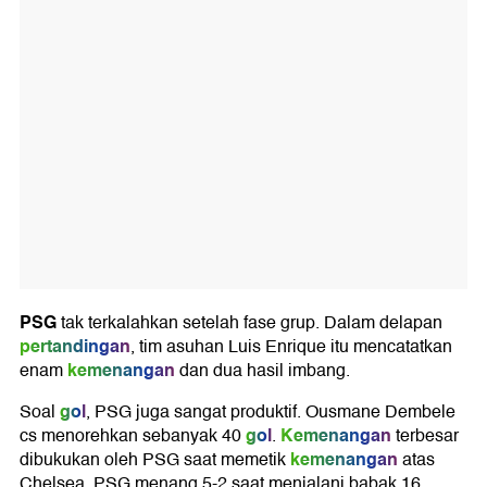
PSG
tak terkalahkan setelah fase grup. Dalam delapan
pertandingan
, tim asuhan Luis Enrique itu mencatatkan
kemenangan
enam
dan dua hasil imbang.
gol
Soal
, PSG juga sangat produktif. Ousmane Dembele
gol
Kemenangan
cs menorehkan sebanyak 40
.
terbesar
kemenangan
dibukukan oleh PSG saat memetik
atas
Chelsea. PSG menang 5-2 saat menjalani babak 16