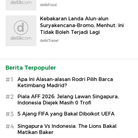
detikFood
Kebakaran Landa Alun-alun
Suryakencana-Bromo, Menhut: Ini
Tidak Boleh Terjadi Lagi
detikTravel
Berita Terpopuler
#1
Apa Ini Alasan-alasan Rodri Pilih Barca
Ketimbang Madrid?
#2
Piala AFF 2026: Jelang Lawan Singapura,
Indonesia Diejek Masih 0 Trofi
#3
5 Ajang FIFA yang Bakal Diboikot UEFA
#4
Singapura Vs Indonesia: The Lions Bakal
Matikan Baker