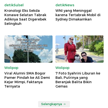
detikSulsel
detikNews
Kronologi Eks Sekda
WNI yang Meninggal
Konawe Selatan Tabrak
karena Tertabrak Mobil di
Adiknya Saat Digerebek
Sydney Dimakamkan
Selingkuh
Wolipop
Wolipop
Viral Alumni SMA Bogor
7 Foto Syahrini Liburan ke
Pamer Pindah ke AS Demi
Bali, Putrinya yang
Kejar Mimpi, Faktanya
Beranjak Balita Bikin
Ternyata
Gemas
Selengkapnya