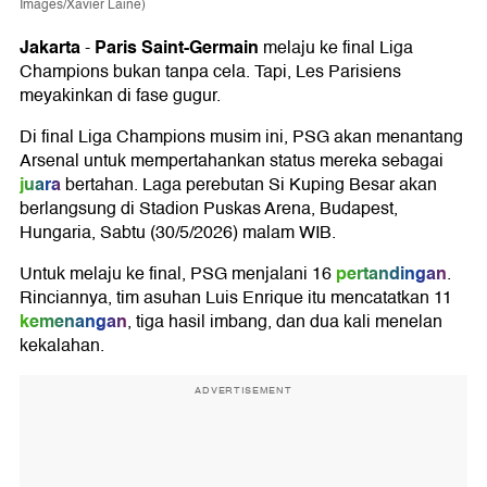
Images/Xavier Laine)
Jakarta
Paris Saint-Germain
-
melaju ke final Liga
Champions bukan tanpa cela. Tapi, Les Parisiens
meyakinkan di fase gugur.
Di final Liga Champions musim ini, PSG akan menantang
Arsenal untuk mempertahankan status mereka sebagai
juara
bertahan. Laga perebutan Si Kuping Besar akan
berlangsung di Stadion Puskas Arena, Budapest,
Hungaria, Sabtu (30/5/2026) malam WIB.
pertandingan
Untuk melaju ke final, PSG menjalani 16
.
Rinciannya, tim asuhan Luis Enrique itu mencatatkan 11
kemenangan
, tiga hasil imbang, dan dua kali menelan
kekalahan.
ADVERTISEMENT