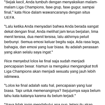
"Sejak kecil, Anda tumbuh dengan menyaksikan malam-
malam Liga Champions, fase grup, fase gugur, sampai
final," kata Rice dalam wawancaranya dengan situs
UEFA.
"Lalu ketika Anda menyadari bahwa Anda berada sangat
dekat dengan final, Anda melihat jam terus berjalan, lima
menit tersisa, dua menit tersisa, lalu akhirnya peluit
berbunyi. Semua emosi keluar begitu saja. Ada rasa lega,
bahagia, dan emosi yang luar biasa. Itu adalah perasaan
yang akan selalu saya ingat."
Rice menyebut lolos ke final saja sudah menjadi
pencapaian besar. Namun ia mengakui mengangkat trofi
Liga Champions akan menjadi sesuatu yang jauh lebih
istimewa.
"Lolos ke final adalah satu hal, pencapaian yang luar
biasa. Tapi untuk memenanginya? Sejujurnya saya belum
tahu kata-katanya karena itu belum terjadi."
"Saya tidak ingin mendahului apa pun, tetapi itu akan