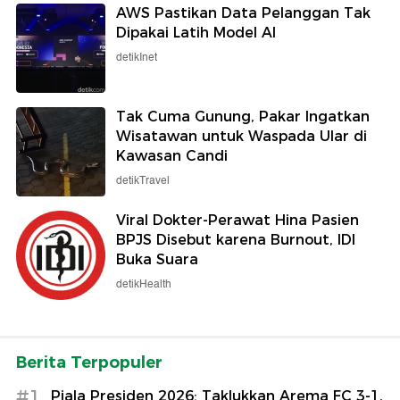
AWS Pastikan Data Pelanggan Tak
Dipakai Latih Model AI
detikInet
Tak Cuma Gunung, Pakar Ingatkan
Wisatawan untuk Waspada Ular di
Kawasan Candi
detikTravel
Viral Dokter-Perawat Hina Pasien
BPJS Disebut karena Burnout, IDI
Buka Suara
detikHealth
Berita Terpopuler
#1
Piala Presiden 2026: Taklukkan Arema FC 3-1,