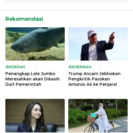
Rekomendasi
detikInet
detikNews
Penangkap Lele Jumbo
Trump Ancam Jebloskan
Meresahkan akan Dikasih
Pengkritik Pasokan
Duit Pemerintah
Amunisi AS ke Penjara!