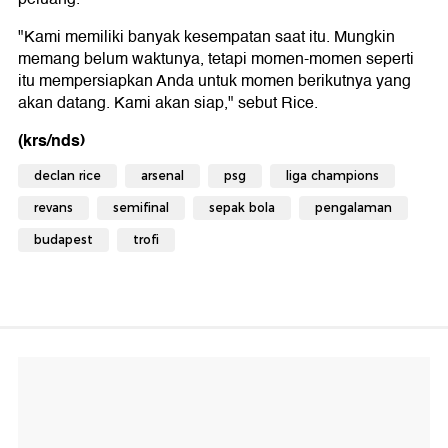
"Kami memiliki banyak kesempatan saat itu. Mungkin
memang belum waktunya, tetapi momen-momen seperti
itu mempersiapkan Anda untuk momen berikutnya yang
akan datang. Kami akan siap," sebut Rice.
(krs/nds)
declan rice
arsenal
psg
liga champions
revans
semifinal
sepak bola
pengalaman
budapest
trofi