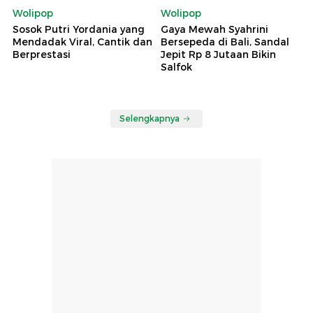
Wolipop
Wolipop
Sosok Putri Yordania yang
Gaya Mewah Syahrini
Mendadak Viral, Cantik dan
Bersepeda di Bali, Sandal
Berprestasi
Jepit Rp 8 Jutaan Bikin
Salfok
Selengkapnya