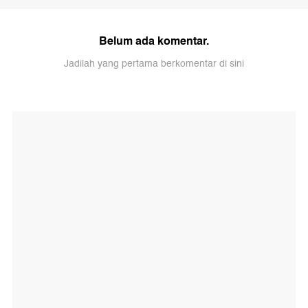
Belum ada komentar.
Jadilah yang pertama berkomentar di sini