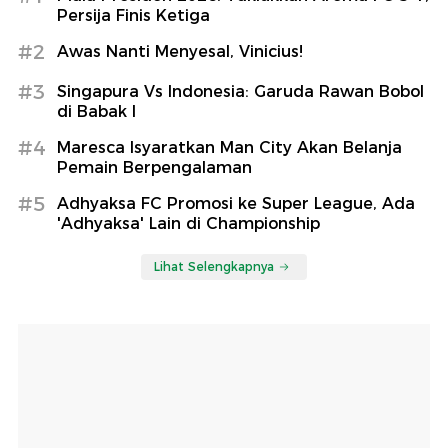
Persija Finis Ketiga
#2
Awas Nanti Menyesal, Vinicius!
#3
Singapura Vs Indonesia: Garuda Rawan Bobol
di Babak I
#4
Maresca Isyaratkan Man City Akan Belanja
Pemain Berpengalaman
#5
Adhyaksa FC Promosi ke Super League, Ada
'Adhyaksa' Lain di Championship
Lihat Selengkapnya