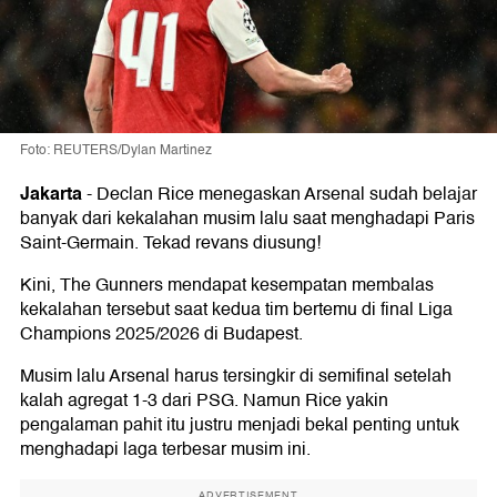
Foto: REUTERS/Dylan Martinez
Jakarta
-
Declan Rice
menegaskan
Arsenal
sudah belajar
banyak dari kekalahan musim lalu saat menghadapi
Paris
Saint-Germain
. Tekad revans diusung!
Kini, The Gunners mendapat kesempatan membalas
kekalahan tersebut saat kedua tim bertemu di final Liga
Champions
2025/2026 di Budapest.
Musim lalu Arsenal harus tersingkir di semifinal setelah
kalah agregat 1-3 dari PSG. Namun Rice yakin
pengalaman pahit itu justru menjadi bekal penting untuk
menghadapi laga terbesar musim ini.
ADVERTISEMENT