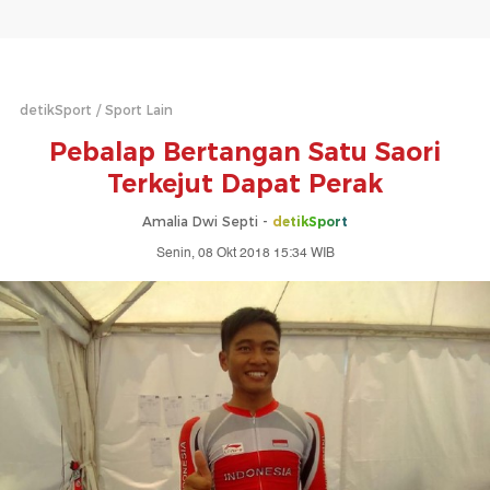
detikSport
Sport Lain
Pebalap Bertangan Satu Saori
Terkejut Dapat Perak
Amalia Dwi Septi -
detikSport
Senin, 08 Okt 2018 15:34 WIB