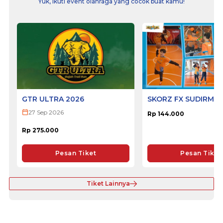
Yuk, ikuti event olahraga yang cocok buat kamu!
GTR ULTRA 2026
SKORZ FX SUDIRMA
27 Sep 2026
Rp 144.000
Rp 275.000
Pesan Tiket
Pesan Tiket
Tiket Lainnya