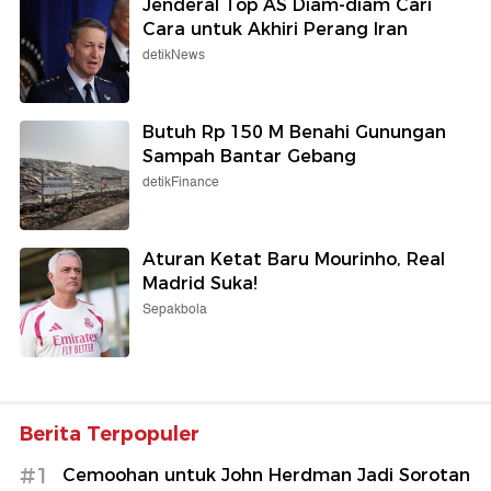
Jenderal Top AS Diam-diam Cari
Cara untuk Akhiri Perang Iran
detikNews
Butuh Rp 150 M Benahi Gunungan
Sampah Bantar Gebang
detikFinance
Aturan Ketat Baru Mourinho, Real
Madrid Suka!
Sepakbola
Berita Terpopuler
#1
Cemoohan untuk John Herdman Jadi Sorotan