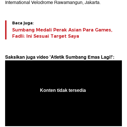
International Velodrome Rawamangun, Jakarta.
Baca juga:
Sumbang Medali Perak Asian Para Games,
Fadli: Ini Sesuai Target Saya
Saksikan juga video 'Atletik Sumbang Emas Lagi!':