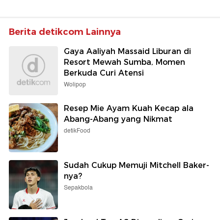
Berita detikcom Lainnya
Gaya Aaliyah Massaid Liburan di
Resort Mewah Sumba, Momen
Berkuda Curi Atensi
Wolipop
Resep Mie Ayam Kuah Kecap ala
Abang-Abang yang Nikmat
detikFood
Sudah Cukup Memuji Mitchell Baker-
nya?
Sepakbola