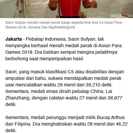
Saori Sufyan meraih medali perak balap sepeda time trial C4 Asian Para
Games 2018. (Amalia Dwi Septi/detikSport)
Jakarta
- Pebalap Indonesia, Saori Sufyan, tak
menyangka berhasil meraih medali perak di Asian Para
Games 2018. Dia bahkan sempat mengira pelatihnya
berbohong saat menyampaikan hasil.
Saori, yang masuk klasifikasi C5 atau disabilitas dengan
amputasi dari bahu, sukses mendapatkan medali perak
usai mencatatkan waktu 28 menit dan 39,210 detik.
Sementara, medali emas diraih pebalap China, Lai
Zhanzhang, dengan catatan waktu 27 menit dan 36,877
detik.
Sementara, medali perunggu menjadi milik Bucay Arthus
dari Filipina. Dia menghabiskan waktu 28 menit dan 46,22
detik.