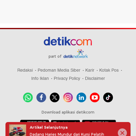
part of
Redaksi
Pedoman Media Siber
Karir
Kotak Pos
Info Iklan
Privacy Policy
Disclaimer
Download aplikasi detikcom
Artikel Selanjutnya
Dadang Haries Mundur dari Kursi Pelatih