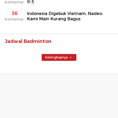
0-3
Komentar
36
Indonesia Digebuk Vietnam, Nadeo:
Kami Main Kurang Bagus
Komentar
Jadwal Badminton
Selengkapnya