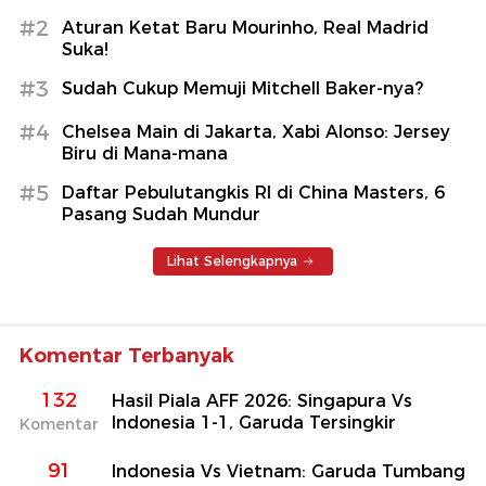
#2
Aturan Ketat Baru Mourinho, Real Madrid
Suka!
#3
Sudah Cukup Memuji Mitchell Baker-nya?
#4
Chelsea Main di Jakarta, Xabi Alonso: Jersey
Biru di Mana-mana
#5
Daftar Pebulutangkis RI di China Masters, 6
Pasang Sudah Mundur
Lihat Selengkapnya
Komentar Terbanyak
132
Hasil Piala AFF 2026: Singapura Vs
Indonesia 1-1, Garuda Tersingkir
Komentar
91
Indonesia Vs Vietnam: Garuda Tumbang