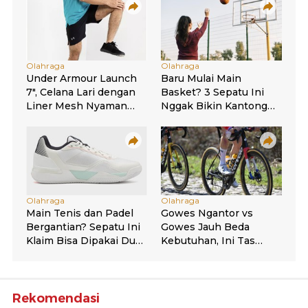
Rekomendasi