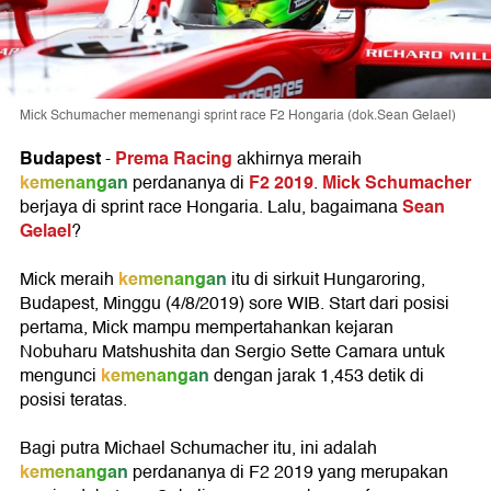
Mick Schumacher memenangi sprint race F2 Hongaria (dok.Sean Gelael)
Budapest
Prema Racing
-
akhirnya meraih
kemenangan
F2 2019
Mick Schumacher
perdananya di
.
Sean
berjaya di sprint race Hongaria. Lalu, bagaimana
Gelael
?
kemenangan
Mick meraih
itu di sirkuit Hungaroring,
Budapest, Minggu (4/8/2019) sore WIB. Start dari posisi
pertama, Mick mampu mempertahankan kejaran
Nobuharu Matshushita dan Sergio Sette Camara untuk
kemenangan
mengunci
dengan jarak 1,453 detik di
posisi teratas.
Bagi putra Michael Schumacher itu, ini adalah
kemenangan
perdananya di F2 2019 yang merupakan