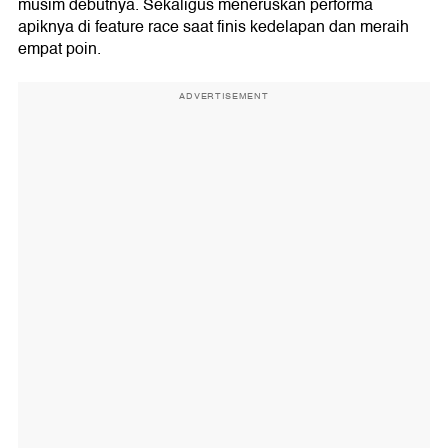
musim debutnya. Sekaligus meneruskan performa
apiknya di feature race saat finis kedelapan dan meraih
empat poin.
ADVERTISEMENT