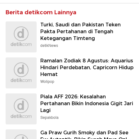
Berita detikcom Lainnya
Turki, Saudi dan Pakistan Teken
Pakta Pertahanan di Tengah
Ketegangan Timteng
detikNews
Ramalan Zodiak 8 Agustus: Aquarius
Hindari Perdebatan, Capricorn Hidup
Hemat
Wolipop
Piala AFF 2026: Kesalahan
Pertahanan Bikin Indonesia Gigit Jari
Lagi
Sepakbola
Ga Praw Gurih Smoky dan Pad See