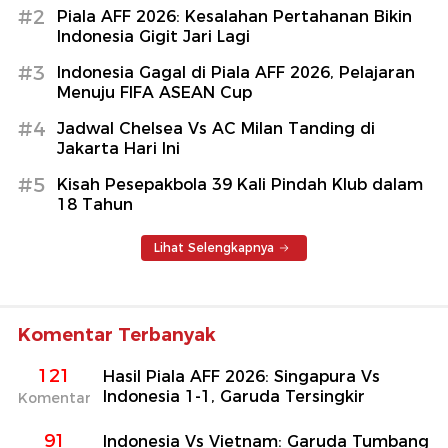
#2
Piala AFF 2026: Kesalahan Pertahanan Bikin
Indonesia Gigit Jari Lagi
#3
Indonesia Gagal di Piala AFF 2026, Pelajaran
Menuju FIFA ASEAN Cup
#4
Jadwal Chelsea Vs AC Milan Tanding di
Jakarta Hari Ini
#5
Kisah Pesepakbola 39 Kali Pindah Klub dalam
18 Tahun
Lihat Selengkapnya
Komentar Terbanyak
121
Hasil Piala AFF 2026: Singapura Vs
Indonesia 1-1, Garuda Tersingkir
Komentar
91
Indonesia Vs Vietnam: Garuda Tumbang