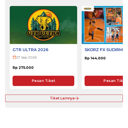
GTR ULTRA 2026
SKORZ FX SUDIRMA
27 Sep 2026
Rp 144.000
Rp 275.000
Pesan Tiket
Pesan Tiket
Tiket Lainnya