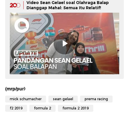
Video Sean Gelael soal Olahraga Balap
Dianggap Mahal: Semua Itu Relatif!
(mrp/pur)
mick schumacher
sean gelael
prema racing
f2 2019
formula 2
formula 2 2019