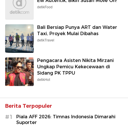
Ew Autentik, Bikin Susah Move On!
detikFood
Bali Bersiap Punya ART dan Water
Taxi, Proyek Mulai Dibahas
detikTravel
Pengacara Asisten Nikita Mirzani
Ungkap Pemicu Kekecewaan di
Sidang PK TPPU
detikHot
Berita Terpopuler
#1
Piala AFF 2026: Timnas Indonesia Dimarahi
Suporter