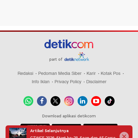
part of
Redaksi
Pedoman Media Siber
Karir
Kotak Pos
Info Iklan
Privacy Policy
Disclaimer
Download aplikasi detikcom
Artikel Selanjutnya
GTWCE 2026: Start ke-28, Sean dan AF Corse