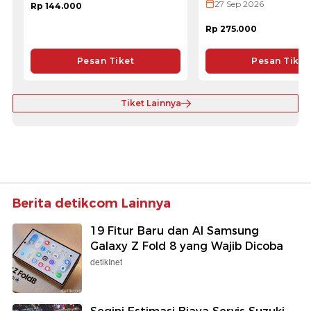
27 Sep 2026
Rp 144.000
Rp 275.000
Pesan Tiket
Pesan Tiket
Tiket Lainnya
Berita detikcom Lainnya
19 Fitur Baru dan AI Samsung
Galaxy Z Fold 8 yang Wajib Dicoba
detikInet