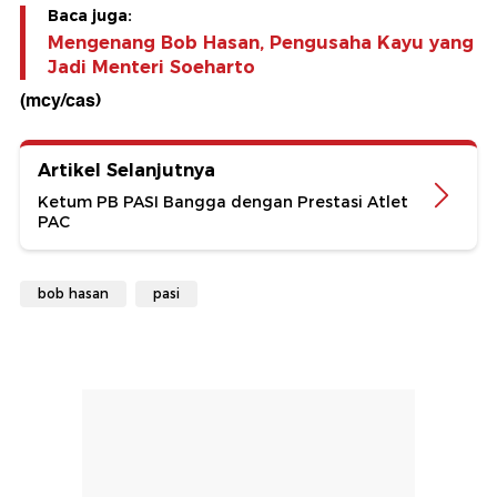
Baca juga:
Mengenang Bob Hasan, Pengusaha Kayu yang
Jadi Menteri Soeharto
(mcy/cas)
Artikel Selanjutnya
Ketum PB PASI Bangga dengan Prestasi Atlet
PAC
bob hasan
pasi