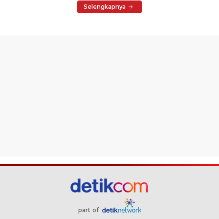
Selengkapnya
part of