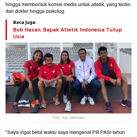
hingga membentuk komisi medis untuk atletik, yang terdiri
dari dokter hingga psikolog.
Baca juga:
Bob Hasan, Bapak Atletik Indonesia Tutup
Usia
Foto: dok. Istimewa
"Saya ingat betul waktu saya mengenal PB PASI tahun