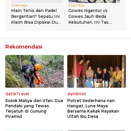
Rekomendasi
detikTravel
detikHot
Sosok Maliya dan Irfan, Dua
Potret Sederhana nan
Pendaki yang Tewas
Hangat, Luna Maya
Terjatuh di Gunung
Bersama Kakak Rayakan
Piramid
Ultah Ibu Desa