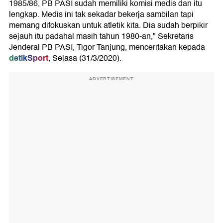
1985/86, PB PASI sudah memiliki komisi medis dan itu
lengkap. Medis ini tak sekadar bekerja sambilan tapi
memang difokuskan untuk atletik kita. Dia sudah berpikir
sejauh itu padahal masih tahun 1980-an," Sekretaris
Jenderal PB PASI, Tigor Tanjung, menceritakan kepada
detikSport
, Selasa (31/3/2020).
ADVERTISEMENT