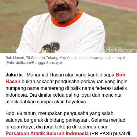
Bob Hasan, 'Si Gila dan Tukang Kayu' pecinta atletik sampai akhir hayat.
(Foto: detikcom/Rengga Sancaya)
Jakarta
Bob
-
Mohamad Hasan atau yang karib disapa
Hasan
bukan sekadar pengusaha perkayuan yang ingin
numpang nama mentereng di balik nama federasi atletik
Indonesia. Dia dinilai ketua paling loyal dan mencintai
atletik bahkan sampai akhir hayatnya.
Bob, 89 tahun, merupakan pengusaha yang salah
satunya bergerak di bidang perkayuan. Selama menjadi
juragan kayu, dia juga bekerja di kepengurusan
Persatuan Atletik Seluruh Indonesia
(PB PASI) pusat di