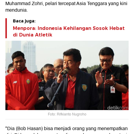
Muhammad Zohri, pelari tercepat Asia Tenggara yang kini
mendunia.
Baca juga:
Menpora: Indonesia Kehilangan Sosok Hebat
di Dunia Atletik
Foto: Rifkianto Nugroho
"Dia (Bob Hasan) bisa menjadi orang yang menempatkan