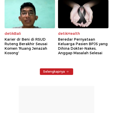
detikBali
detikHealth
Karier dr Beni di RSUD
Beredar Pernyataan
Ruteng Berakhir Seusai
Keluarga Pasien BPJS yang
Komen 'Ruang Jenazah
Dihina Dokter-Nakes,
Kosong'
Anggap Masalah Selesai
Selengkapnya