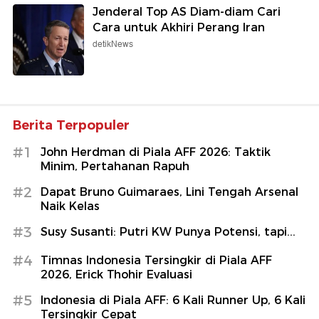
Jenderal Top AS Diam-diam Cari
Cara untuk Akhiri Perang Iran
detikNews
Berita Terpopuler
#1
John Herdman di Piala AFF 2026: Taktik
Minim, Pertahanan Rapuh
#2
Dapat Bruno Guimaraes, Lini Tengah Arsenal
Naik Kelas
#3
Susy Susanti: Putri KW Punya Potensi, tapi...
#4
Timnas Indonesia Tersingkir di Piala AFF
2026, Erick Thohir Evaluasi
#5
Indonesia di Piala AFF: 6 Kali Runner Up, 6 Kali
Tersingkir Cepat