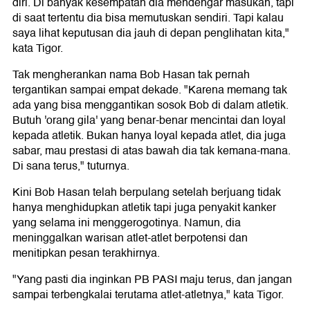
diri. Di banyak kesempatan dia mendengar masukan, tapi
di saat tertentu dia bisa memutuskan sendiri. Tapi kalau
saya lihat keputusan dia jauh di depan penglihatan kita,"
kata Tigor.
Tak mengherankan nama Bob Hasan tak pernah
tergantikan sampai empat dekade. "Karena memang tak
ada yang bisa menggantikan sosok Bob di dalam atletik.
Butuh 'orang gila' yang benar-benar mencintai dan loyal
kepada atletik. Bukan hanya loyal kepada atlet, dia juga
sabar, mau prestasi di atas bawah dia tak kemana-mana.
Di sana terus," tuturnya.
Kini Bob Hasan telah berpulang setelah berjuang tidak
hanya menghidupkan atletik tapi juga penyakit kanker
yang selama ini menggerogotinya. Namun, dia
meninggalkan warisan atlet-atlet berpotensi dan
menitipkan pesan terakhirnya.
"Yang pasti dia inginkan PB PASI maju terus, dan jangan
sampai terbengkalai terutama atlet-atletnya," kata Tigor.