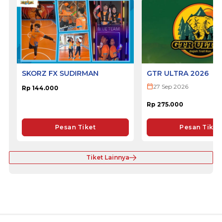
SKORZ FX SUDIRMAN
GTR ULTRA 2026
27 Sep 2026
Rp 144.000
Rp 275.000
Pesan Tiket
Pesan Tiket
Tiket Lainnya