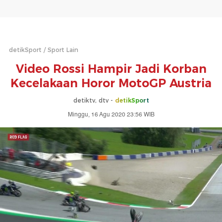
detikSport
Sport Lain
Video Rossi Hampir Jadi Korban
Kecelakaan Horor MotoGP Austria
detiktv, dtv -
detikSport
Minggu, 16 Agu 2020 23:56 WIB