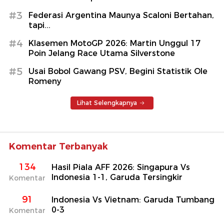
#3
Federasi Argentina Maunya Scaloni Bertahan,
tapi...
#4
Klasemen MotoGP 2026: Martin Unggul 17
Poin Jelang Race Utama Silverstone
#5
Usai Bobol Gawang PSV, Begini Statistik Ole
Romeny
Lihat Selengkapnya
Komentar Terbanyak
134
Hasil Piala AFF 2026: Singapura Vs
Indonesia 1-1, Garuda Tersingkir
Komentar
91
Indonesia Vs Vietnam: Garuda Tumbang
0-3
Komentar