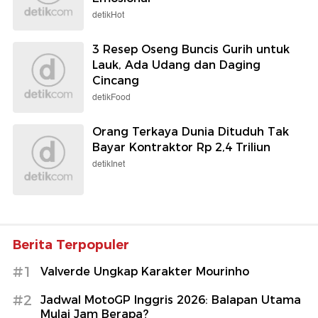
detikHot
3 Resep Oseng Buncis Gurih untuk
Lauk, Ada Udang dan Daging
Cincang
detikFood
Orang Terkaya Dunia Dituduh Tak
Bayar Kontraktor Rp 2,4 Triliun
detikInet
Berita Terpopuler
#1
Valverde Ungkap Karakter Mourinho
#2
Jadwal MotoGP Inggris 2026: Balapan Utama
Mulai Jam Berapa?