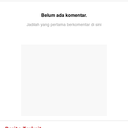
Belum ada komentar.
Jadilah yang pertama berkomentar di sini