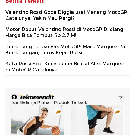
Berita Terkait
Valentino Rossi Goda Diggia usai Menang MotoGP
Catalunya: Yakin Mau Pergi?
Motor Debut Valentino Rossi di MotoGP Dilelang,
Harga Bisa Tembus Rp 2,7 M!
Pemenang Terbanyak MotoGP: Marc Marquez 75
Kemenangan, Terus Kejar Rossi!
Kata Rossi Soal Kecelakaan Brutal Alex Marquez
di MotoGP Catalunya