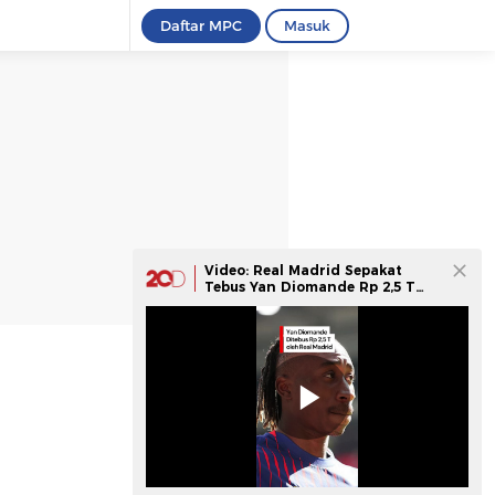
Daftar MPC
Masuk
Video: Real Madrid Sepakat
Tebus Yan Diomande Rp 2,5 T
dari RB Leipzig