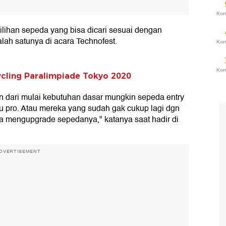
Ko
pilihan sepeda yang bisa dicari sesuai dengan
lah satunya di acara Technofest.
Ko
Ko
cycling Paralimpiade Tokyo 2020
dari mulai kebutuhan dasar mungkin sepeda entry
 pro. Atau mereka yang sudah gak cukup lagi dgn
a mengupgrade sepedanya," katanya saat hadir di
DVERTISEMENT