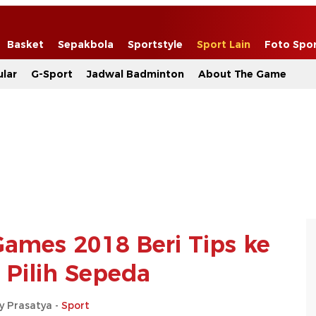
Basket
Sepakbola
Sportstyle
Sport Lain
Foto Spo
lar
G-Sport
Jadwal Badminton
About The Game
Games 2018 Beri Tips ke
Pilih Sepeda
y Prasatya -
Sport