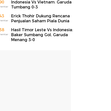
90
Indonesia Vs Vietnam: Garuda
Tumbang 0-3
mentar
43
Erick Thohir Dukung Rencana
Penjualan Saham Piala Dunia
mentar
38
Hasil Timor Leste Vs Indonesia:
Baker Sumbang Gol, Garuda
mentar
Menang 3-0