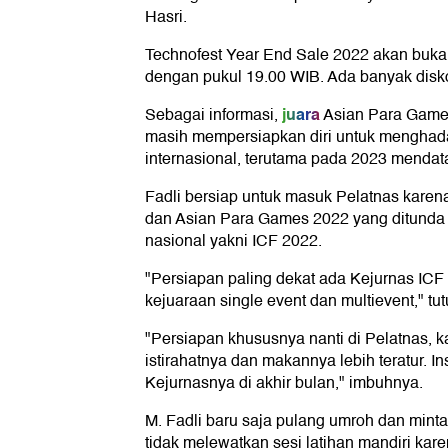
Hasri.
Technofest Year End Sale 2022 akan buka 
dengan pukul 19.00 WIB. Ada banyak disk
juara
Sebagai informasi,
Asian Para Games 
masih mempersiapkan diri untuk menghada
internasional, terutama pada 2023 mendat
Fadli bersiap untuk masuk Pelatnas karen
dan Asian Para Games 2022 yang ditunda k
nasional yakni ICF 2022.
"Persiapan paling dekat ada Kejurnas ICF
kejuaraan single event dan multievent," tut
"Persiapan khususnya nanti di Pelatnas, ka
istirahatnya dan makannya lebih teratur.
Kejurnasnya di akhir bulan," imbuhnya.
M. Fadli baru saja pulang umroh dan minta 
tidak melewatkan sesi latihan mandiri kare