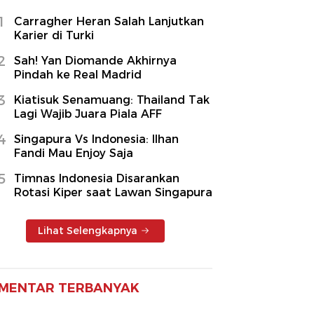
1
Carragher Heran Salah Lanjutkan
Karier di Turki
2
Sah! Yan Diomande Akhirnya
Pindah ke Real Madrid
3
Kiatisuk Senamuang: Thailand Tak
Lagi Wajib Juara Piala AFF
4
Singapura Vs Indonesia: Ilhan
Fandi Mau Enjoy Saja
5
Timnas Indonesia Disarankan
Rotasi Kiper saat Lawan Singapura
Lihat Selengkapnya
MENTAR TERBANYAK