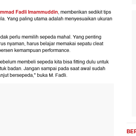
mmad Fadli Imammuddin
, memberikan sedikit tips
ula. Yang paling utama adalah menyesuaikan ukuran
idak perlu memilih sepeda mahal. Yang penting
us nyaman, harus belajar memakai sepatu cleat
persen kemampuan performance.
ebelum membeli sepeda kita bisa fitting dulu untuk
uk badan. Jangan sampai pada saat awal sudah
lanjut bersepeda," buka M. Fadli.
BE