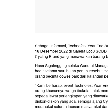
Sebagai informasi, Technofest Year End 
18 Desember 2022 di Galeria Lot 6 SCBD J
Cycling Brand yang menawarkan barang-b
Hasri Sigalingging selaku General Manag
hadir selama satu bulan penuh tersebut me
orang pecinta gowes baik dari kalangan pe
"Kami berharap, event Technofest Year En
orang khususnya warga ibukota untuk men
sepeda lewat perlengkapan yang ditawarka
diskon-diskon yang ada, semoga ajang Cycl
merangkul seluruh lapisan masyarakat dan