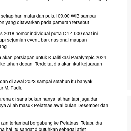
setiap hari mulai dari pukul 09.00 WIB sampai
on yang ditawarkan pada pameran tersebut.
2018 nomor individual putra C4 4.000 saat ini
pi sejumlah event, baik nasional maupun
ang.
a akan persiapan untuk Kualifikasi Paralympic 2024
e tahun depan. Terdekat dia akan ikut kejuaraan
 dan di awal 2023 sampai setahun itu banyak
ur M. Fadli.
rena di sana bukan hanya latihan tapi juga dari
 Insya Allah masuk Pelatnas awal bulan Desember dan
izin terlambat bergabung ke Pelatnas. Tetapi, dia
na hal itu sangat dibutuhkan sebagai atlet