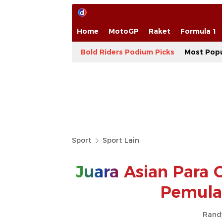
Home
MotoGP
Raket
Formula 1
Bold Riders Podium Picks
Most Popu
Sport
Sport Lain
Juara
Asian Para 
Pemula 
Rand