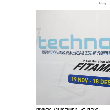
Minggu,
Muhammad Fadli Imammuddin. (Foto: Istimewa)