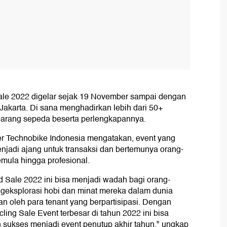
Sale 2022 digelar sejak 19 November sampai dengan
akarta. Di sana menghadirkan lebih dari 50+
arang sepeda beserta perlengkapannya.
er Technobike Indonesia mengatakan, event yang
njadi ajang untuk transaksi dan bertemunya orang-
mula hingga profesional.
d Sale 2022 ini bisa menjadi wadah bagi orang-
geksplorasi hobi dan minat mereka dalam dunia
n oleh para tenant yang berpartisipasi. Dengan
ing Sale Event terbesar di tahun 2022 ini bisa
 sukses menjadi event penutup akhir tahun," ungkap