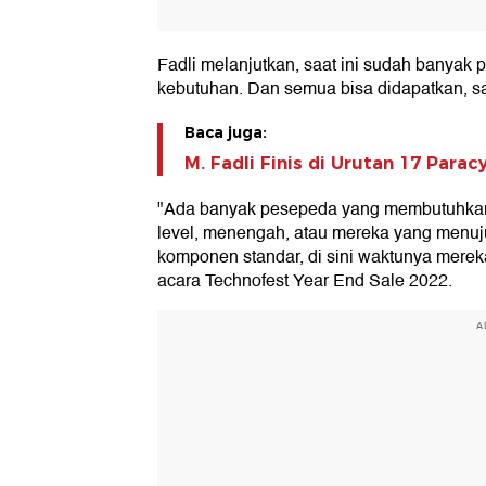
Fadli melanjutkan, saat ini sudah banyak 
kebutuhan. Dan semua bisa didapatkan, sa
Baca juga:
M. Fadli Finis di Urutan 17 Para
"Ada banyak pesepeda yang membutuhkan 
level, menengah, atau mereka yang menuju
komponen standar, di sini waktunya merek
acara Technofest Year End Sale 2022.
A