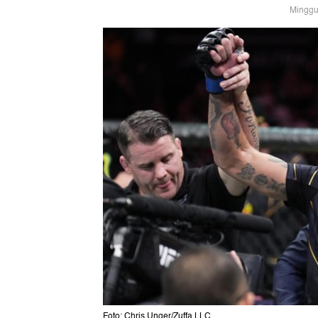
Minggu
Foto: Chris Unger/Zuffa LLC