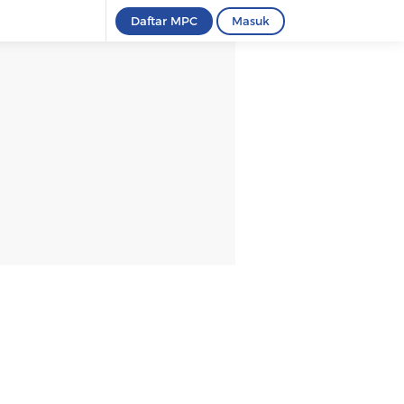
Daftar MPC
Masuk