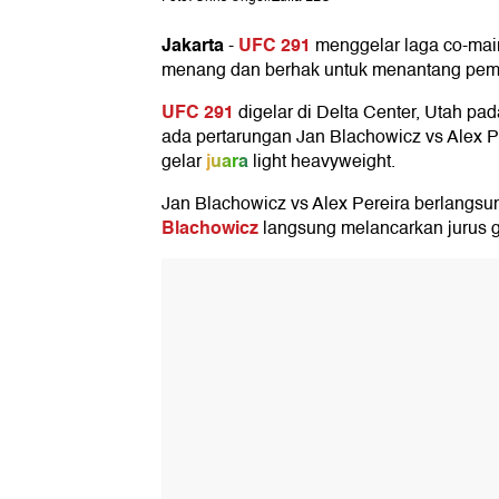
Jakarta
UFC 291
-
menggelar laga co-main
menang dan berhak untuk menantang pemeg
UFC 291
digelar di Delta Center, Utah pa
ada pertarungan Jan Blachowicz vs Alex P
juara
gelar
light heavyweight.
Jan Blachowicz vs Alex Pereira berlangsu
Blachowicz
langsung melancarkan jurus g