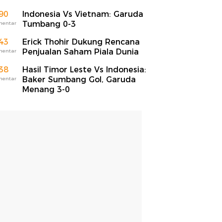
90
Indonesia Vs Vietnam: Garuda
Tumbang 0-3
mentar
43
Erick Thohir Dukung Rencana
Penjualan Saham Piala Dunia
mentar
38
Hasil Timor Leste Vs Indonesia:
Baker Sumbang Gol, Garuda
mentar
Menang 3-0