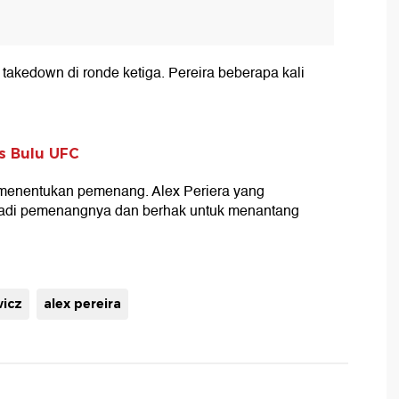
akedown di ronde ketiga. Pereira beberapa kali
as Bulu UFC
uk menentukan pemenang. Alex Periera yang
t jadi pemenangnya dan berhak untuk menantang
wicz
alex pereira