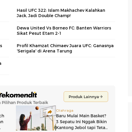
Hasil UFC 322: Islam Makhachev Kalahkan
Jack, Jadi Double Champ!
Dewa United Vs Borneo FC: Banten Warriors
Sikat Pesut Etam 2-1
s
Profil Khamzat Chimaev Juara UFC: Ganasnya
'Serigala' di Arena Tarung
a