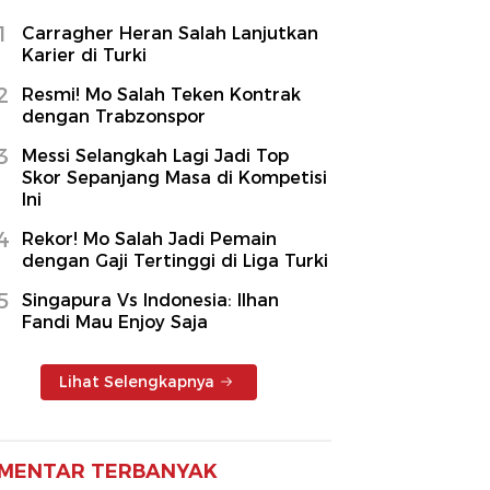
1
Carragher Heran Salah Lanjutkan
Karier di Turki
2
Resmi! Mo Salah Teken Kontrak
dengan Trabzonspor
3
Messi Selangkah Lagi Jadi Top
Skor Sepanjang Masa di Kompetisi
Ini
4
Rekor! Mo Salah Jadi Pemain
dengan Gaji Tertinggi di Liga Turki
5
Singapura Vs Indonesia: Ilhan
Fandi Mau Enjoy Saja
Lihat Selengkapnya
MENTAR TERBANYAK