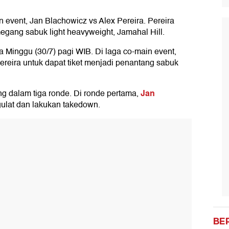
 event, Jan Blachowicz vs Alex Pereira. Pereira
ang sabuk light heavyweight, Jamahal Hill.
da Minggu (30/7) pagi WIB. Di laga co-main event,
ereira untuk dapat tiket menjadi penantang sabuk
Jan
ng dalam tiga ronde. Di ronde pertama,
ulat dan lakukan takedown.
BE