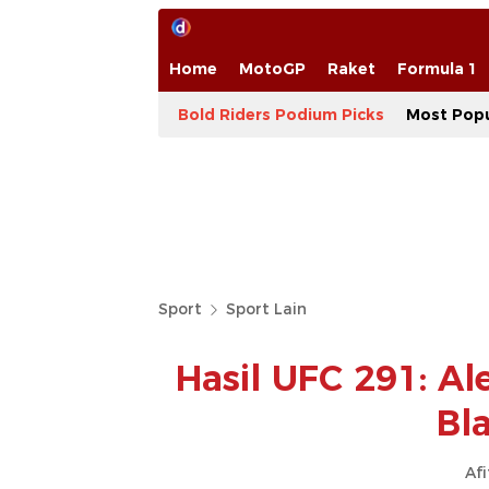
Home
MotoGP
Raket
Formula 1
Bold Riders Podium Picks
Most Popu
Sport
Sport Lain
Hasil UFC 291: Al
Bl
Afi