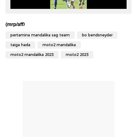
(mrp/aff)
pertamina mandalika sag team
bo bendsneyder
taiga hada
moto2 mandalika
moto2 mandalika 2023
moto2 2023