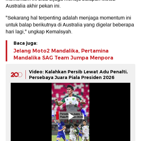
Australia akhir pekan ini.
"Sekarang hal terpenting adalah menjaga momentum ini
untuk balap berikutnya di Australia yang digelar beberapa
hari lagi," ungkap Kemalsyah.
Baca juga:
Jelang Moto2 Mandalika, Pertamina
Mandalika SAG Team Jumpa Menpora
Video: Kalahkan Persib Lewat Adu Penalti,
Persebaya Juara Piala Presiden 2026