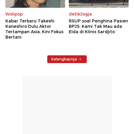
Wolipop
detikJogja
Kabar Terbaru Takeshi
RSUP soal Penghina Pasien
Kaneshiro Dulu Aktor
BPJS: Kami Tak Mau ada
Tertampan Asia, Kini Fokus
Elda di Klinis Sardjito
Bertani
Selengkapnya