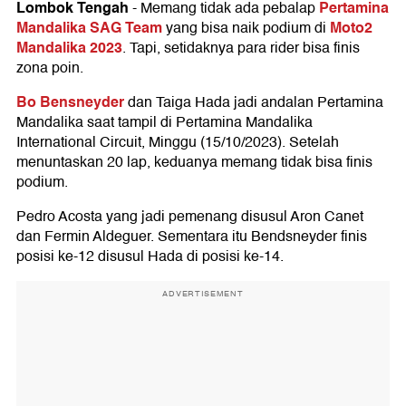
Lombok Tengah
Pertamina
-
Memang tidak ada pebalap
Mandalika SAG Team
Moto2
yang bisa naik podium di
Mandalika 2023
. Tapi, setidaknya para rider bisa finis
zona poin.
Bo Bensneyder
dan Taiga Hada jadi andalan Pertamina
Mandalika saat tampil di Pertamina Mandalika
International Circuit, Minggu (15/10/2023). Setelah
menuntaskan 20 lap, keduanya memang tidak bisa finis
podium.
Pedro Acosta yang jadi pemenang disusul Aron Canet
dan Fermin Aldeguer. Sementara itu Bendsneyder finis
posisi ke-12 disusul Hada di posisi ke-14.
ADVERTISEMENT