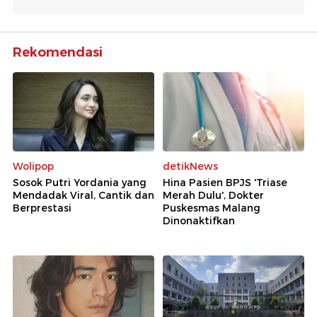
Rekomendasi
Wolipop
detikNews
Sosok Putri Yordania yang
Hina Pasien BPJS 'Triase
Mendadak Viral, Cantik dan
Merah Dulu', Dokter
Berprestasi
Puskesmas Malang
Dinonaktifkan