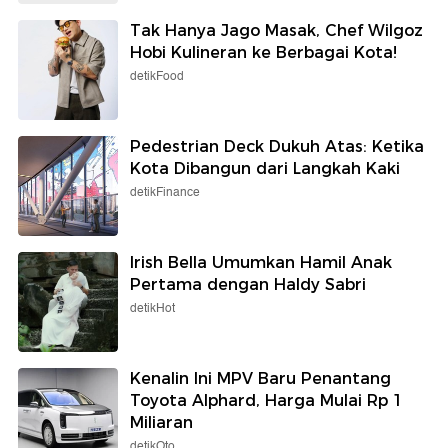
Tak Hanya Jago Masak, Chef Wilgoz
Hobi Kulineran ke Berbagai Kota!
detikFood
Pedestrian Deck Dukuh Atas: Ketika
Kota Dibangun dari Langkah Kaki
detikFinance
Irish Bella Umumkan Hamil Anak
Pertama dengan Haldy Sabri
detikHot
Kenalin Ini MPV Baru Penantang
Toyota Alphard, Harga Mulai Rp 1
Miliaran
detikOto