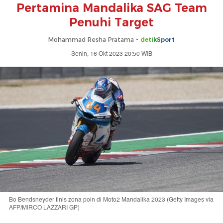
Pertamina Mandalika SAG Team
Penuhi Target
Mohammad Resha Pratama -
detikSport
Senin, 16 Okt 2023 20:50 WIB
Bo Bendsneyder finis zona poin di Moto2 Mandalika 2023 (Getty Images via
AFP/MIRCO LAZZARI GP)