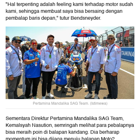
"Hal terpenting adalah feeling kami terhadap motor sudah
kami, sehingga membuat saya bisa bersaing dengan
pembalap baris depan," tutur Bendsneyder.
Pertamina Mandalika SAG Team. (Istimewa)
Sementara Direktur Pertamina Mandalika SAG Team,
Kemalsyah Nasution, semringah melihat para pebalapnya
bisa meraih poin di balapan kandang. Dia berharap
momentum ini bisa dijaga menuju balapan Moto2