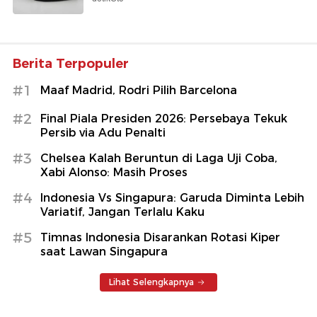
Berita Terpopuler
#1
Maaf Madrid, Rodri Pilih Barcelona
#2
Final Piala Presiden 2026: Persebaya Tekuk
Persib via Adu Penalti
#3
Chelsea Kalah Beruntun di Laga Uji Coba,
Xabi Alonso: Masih Proses
#4
Indonesia Vs Singapura: Garuda Diminta Lebih
Variatif, Jangan Terlalu Kaku
#5
Timnas Indonesia Disarankan Rotasi Kiper
saat Lawan Singapura
Lihat Selengkapnya