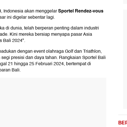
Sportel Rendez-vous
3, Indonesia akan menggelar
r ini digelar sebentar lagi.
a di dunia, telah berperan penting dalam industri
kade. Kini mereka bersiap menyapa pasar Asia
s Bali 2024".
padukan dengan event olahraga Golf dan Triathlon,
segi presisi dan daya tahan. Rangkaian Sportel Bali
gal 21 hingga 25 Februari 2024, bertempat di
baran Bali.
BE