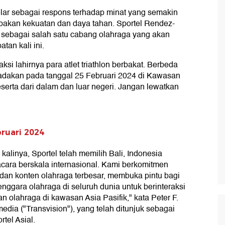
gelar sebagai respons terhadap minat yang semakin
akan kekuatan dan daya tahan. Sportel Rendez-
 sebagai salah satu cabang olahraga yang akan
an kali ini.
ksi lahirnya para atlet triathlon berbakat. Berbeda
 diadakan pada tanggal 25 Februari 2024 di Kawasan
eserta dari dalam dan luar negeri. Jangan lewatkan
bruari 2024
alinya, Sportel telah memilih Bali, Indonesia
acara berskala internasional. Kami berkomitmen
dan konten olahraga terbesar, membuka pintu bagi
enggara olahraga di seluruh dunia untuk berinteraksi
olahraga di kawasan Asia Pasifik," kata Peter F.
dia ("Transvision"), yang telah ditunjuk sebagai
tel Asial.