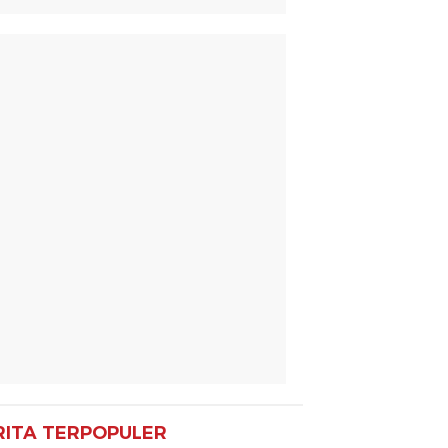
RITA TERPOPULER