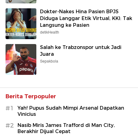
Dokter-Nakes Hina Pasien BPJS
Diduga Langgar Etik Virtual, KKI: Tak
Langsung ke Pasien
detikHealth
Salah ke Trabzonspor untuk Jadi
Juara
Sepakbola
Berita Terpopuler
#1
Yah! Pupus Sudah Mimpi Arsenal Dapatkan
Vinicius
#2
Nasib Miris James Trafford di Man City,
Berakhir Dijual Cepat