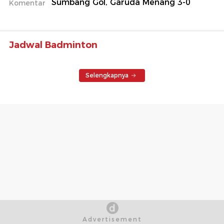
Sumbang Gol, Garuda Menang 3-0
Komentar
Jadwal Badminton
Selengkapnya