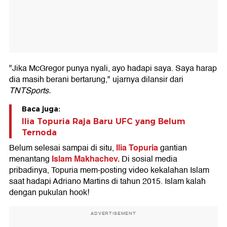
"Jika McGregor punya nyali, ayo hadapi saya. Saya harap
dia masih berani bertarung," ujarnya dilansir dari
TNTSports.
Baca juga:
Ilia Topuria Raja Baru UFC yang Belum
Ternoda
Ilia Topuria
Belum selesai sampai di situ,
gantian
Islam Makhachev.
menantang
Di sosial media
pribadinya, Topuria mem-posting video kekalahan Islam
saat hadapi Adriano Martins di tahun 2015. Islam kalah
dengan pukulan hook!
ADVERTISEMENT