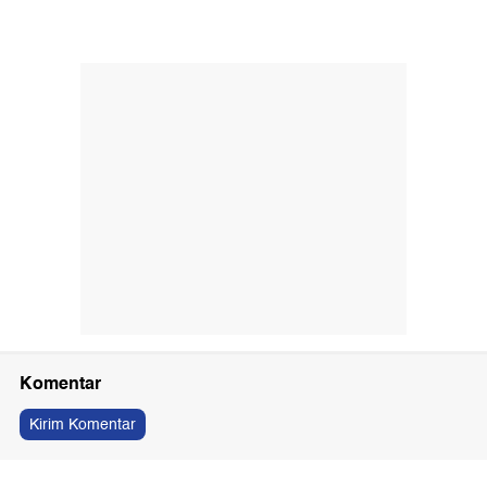
Komentar
Kirim Komentar