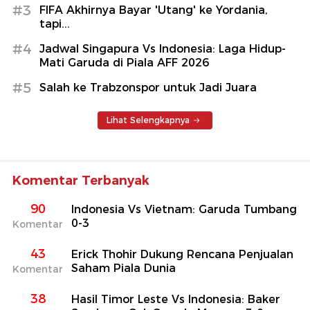
#3
FIFA Akhirnya Bayar 'Utang' ke Yordania,
tapi...
#4
Jadwal Singapura Vs Indonesia: Laga Hidup-
Mati Garuda di Piala AFF 2026
#5
Salah ke Trabzonspor untuk Jadi Juara
Lihat Selengkapnya
Komentar Terbanyak
90
Indonesia Vs Vietnam: Garuda Tumbang
0-3
Komentar
43
Erick Thohir Dukung Rencana Penjualan
Saham Piala Dunia
Komentar
38
Hasil Timor Leste Vs Indonesia: Baker