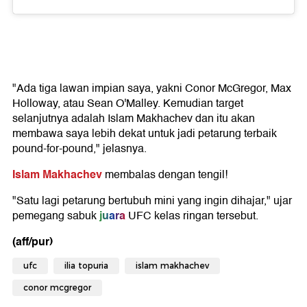
"Ada tiga lawan impian saya, yakni Conor McGregor, Max
Holloway, atau Sean O'Malley. Kemudian target
selanjutnya adalah Islam Makhachev dan itu akan
membawa saya lebih dekat untuk jadi petarung terbaik
pound-for-pound," jelasnya.
Islam Makhachev
membalas dengan tengil!
"Satu lagi petarung bertubuh mini yang ingin dihajar," ujar
juara
pemegang sabuk
UFC kelas ringan tersebut.
(aff/pur)
ufc
ilia topuria
islam makhachev
conor mcgregor