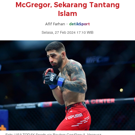
McGregor, Sekarang Tantang
Islam
Afif Farhan -
detikSport
Selasa, 27 Feb 2024 17:10 WIB