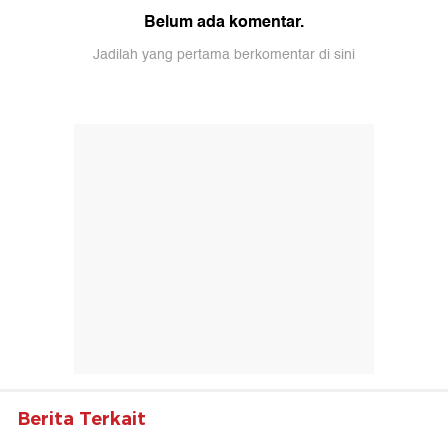
Belum ada komentar.
Jadilah yang pertama berkomentar di sini
Berita Terkait