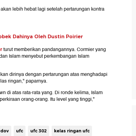
 akan lebih hebat lagi setelah pertarungan kontra
bek Dahinya Oleh Dustin Poirier
er
turut memberikan pandangannya. Cormier yang
b dan Islam menyebut perkembangan Islam
tikan dirinya dengan pertarungan atas menghadapi
las ringan," paparnya.
 di atas rata-rata yang. Di ronde kelima, Islam
perkiraan orang-orang. Itu level yang tinggi,"
edov
ufc
ufc 302
kelas ringan ufc