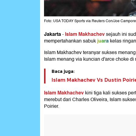
Foto: USA TODAY Sports via Reuters Con/Joe Campore
Jakarta
Islam Makhachev
-
sejauh ini sud
juara
mempertahankan sabuk
kelas ringa
Islam Makhachev teranyar sukses menang 
Islam menang via kuncian d'arce choke di 
Baca juga:
Islam Makhachev Vs Dustin Poiri
Islam Makhachev
kini tiga kali sukses p
merebut dari Charles Oliveira, Islam suks
Poirier.