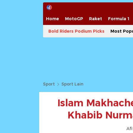
Home
MotoGP
Raket
Formula 1
Bold Riders Podium Picks
Most Popu
Sport
Sport Lain
Islam Makhache
Khabib Nurm
Afi