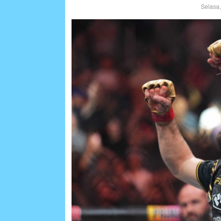
Selasa,