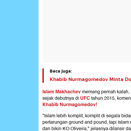
Baca juga:
Khabib Nurmagomedov Minta Don
Islam Makhachev
memang pernah kalah, 
UFC
sejak debutnya di
tahun 2015, komen
Khabib Nurmagomedov!
"Islam lebih komplit, komplit di segala bi
pertarungan ground and pound, tapi Isla
dan bikin KO Oliveira," jelasnya dilansir da