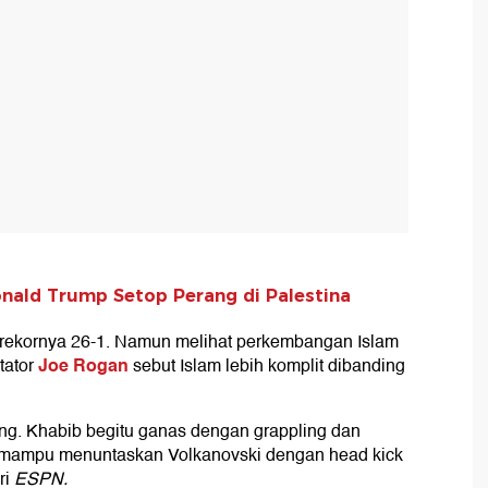
ald Trump Setop Perang di Palestina
rekornya 26-1. Namun melihat perkembangan Islam
Joe Rogan
tator
sebut Islam lebih komplit dibanding
dang. Khabib begitu ganas dengan grappling dan
m mampu menuntaskan Volkanovski dengan head kick
ri
ESPN.