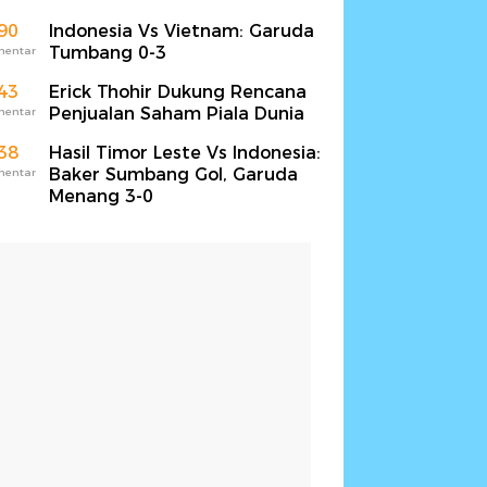
90
Indonesia Vs Vietnam: Garuda
Tumbang 0-3
mentar
43
Erick Thohir Dukung Rencana
Penjualan Saham Piala Dunia
mentar
38
Hasil Timor Leste Vs Indonesia:
Baker Sumbang Gol, Garuda
mentar
Menang 3-0