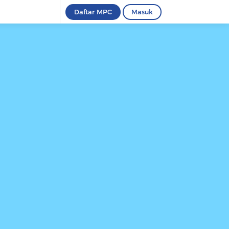
Daftar MPC
Masuk