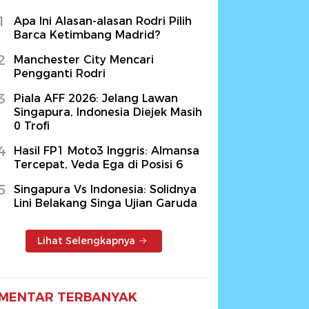
1
Apa Ini Alasan-alasan Rodri Pilih
Barca Ketimbang Madrid?
2
Manchester City Mencari
Pengganti Rodri
3
Piala AFF 2026: Jelang Lawan
Singapura, Indonesia Diejek Masih
0 Trofi
4
Hasil FP1 Moto3 Inggris: Almansa
Tercepat, Veda Ega di Posisi 6
5
Singapura Vs Indonesia: Solidnya
Lini Belakang Singa Ujian Garuda
Lihat Selengkapnya
MENTAR TERBANYAK