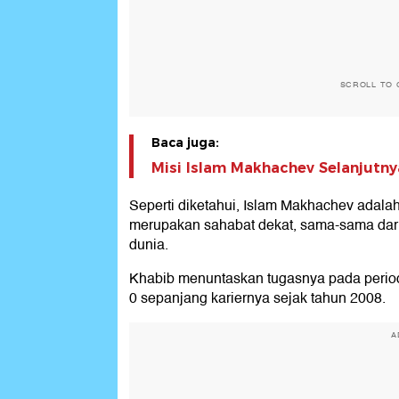
SCROLL TO 
Baca juga:
Misi Islam Makhachev Selanjutn
Seperti diketahui, Islam Makhachev adala
merupakan sahabat dekat, sama-sama dar
dunia.
Khabib menuntaskan tugasnya pada perio
0 sepanjang kariernya sejak tahun 2008.
A