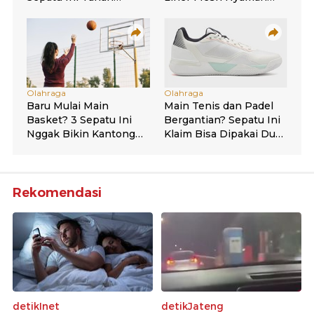
Rekomendasi
detikInet
detikJateng