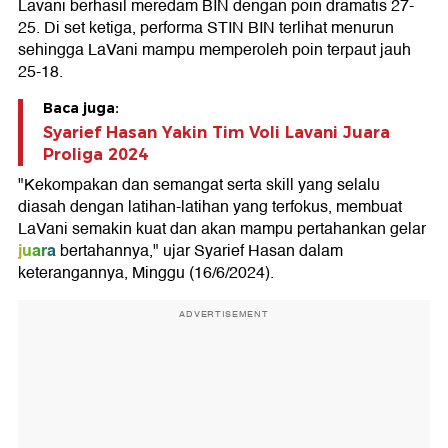
Lavani berhasil meredam BIN dengan poin dramatis 27-
25. Di set ketiga, performa STIN BIN terlihat menurun
sehingga LaVani mampu memperoleh poin terpaut jauh
25-18.
Baca juga:
Syarief Hasan Yakin Tim Voli Lavani Juara
Proliga 2024
"Kekompakan dan semangat serta skill yang selalu
diasah dengan latihan-latihan yang terfokus, membuat
LaVani semakin kuat dan akan mampu pertahankan gelar
juara
bertahannya," ujar Syarief Hasan dalam
keterangannya, Minggu (16/6/2024).
ADVERTISEMENT