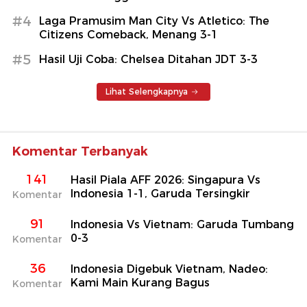
#4
Laga Pramusim Man City Vs Atletico: The
Citizens Comeback, Menang 3-1
#5
Hasil Uji Coba: Chelsea Ditahan JDT 3-3
Lihat Selengkapnya
Komentar Terbanyak
141
Hasil Piala AFF 2026: Singapura Vs
Indonesia 1-1, Garuda Tersingkir
Komentar
91
Indonesia Vs Vietnam: Garuda Tumbang
0-3
Komentar
36
Indonesia Digebuk Vietnam, Nadeo:
Kami Main Kurang Bagus
Komentar