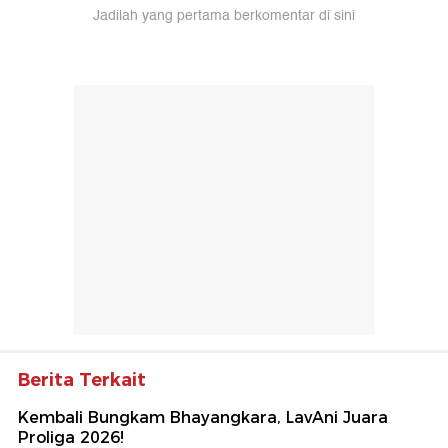
Jadilah yang pertama berkomentar di sini
Berita Terkait
Kembali Bungkam Bhayangkara, LavAni Juara
Proliga 2026!