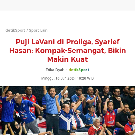
detikSport
Sport Lain
Puji LaVani di Proliga, Syarief
Hasan: Kompak-Semangat, Bikin
Makin Kuat
Erika Dyah -
detikSport
Minggu, 16 Jun 2024 18:26 WIB