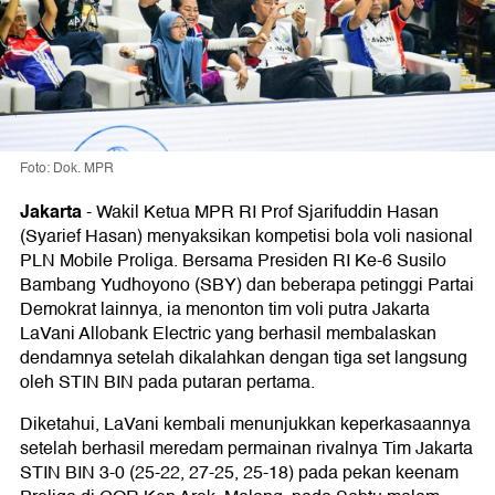
Foto: Dok. MPR
Jakarta
-
Wakil Ketua MPR RI Prof Sjarifuddin Hasan
(Syarief Hasan) menyaksikan kompetisi bola voli nasional
PLN Mobile Proliga. Bersama Presiden RI Ke-6 Susilo
Bambang Yudhoyono (SBY) dan beberapa petinggi Partai
Demokrat lainnya, ia menonton tim voli putra Jakarta
LaVani Allobank Electric yang berhasil membalaskan
dendamnya setelah dikalahkan dengan tiga set langsung
oleh STIN BIN pada putaran pertama.
Diketahui, LaVani kembali menunjukkan keperkasaannya
setelah berhasil meredam permainan rivalnya Tim Jakarta
STIN BIN 3-0 (25-22, 27-25, 25-18) pada pekan keenam