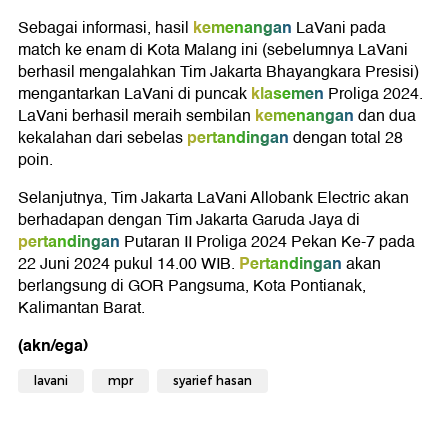
kemenangan
Sebagai informasi, hasil
LaVani pada
match ke enam di Kota Malang ini (sebelumnya LaVani
berhasil mengalahkan Tim Jakarta Bhayangkara Presisi)
klasemen
mengantarkan LaVani di puncak
Proliga 2024.
kemenangan
LaVani berhasil meraih sembilan
dan dua
pertandingan
kekalahan dari sebelas
dengan total 28
poin.
Selanjutnya, Tim Jakarta LaVani Allobank Electric akan
berhadapan dengan Tim Jakarta Garuda Jaya di
pertandingan
Putaran II Proliga 2024 Pekan Ke-7 pada
Pertandingan
22 Juni 2024 pukul 14.00 WIB.
akan
berlangsung di GOR Pangsuma, Kota Pontianak,
Kalimantan Barat.
(akn/ega)
lavani
mpr
syarief hasan