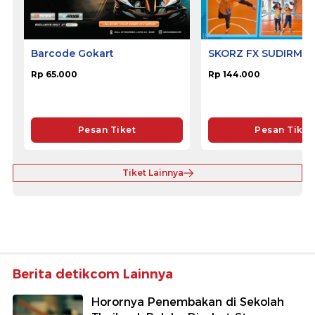
Barcode Gokart
SKORZ FX SUDIRMA
Rp 65.000
Rp 144.000
Pesan Tiket
Pesan Tiket
Tiket Lainnya
Berita detikcom Lainnya
Horornya Penembakan di Sekolah