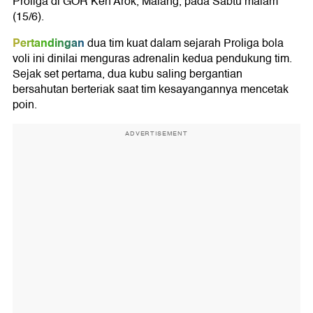
Proliga di GOR Ken Arok, Malang, pada Sabtu malam
(15/6).
Pertandingan
dua tim kuat dalam sejarah Proliga bola
voli ini dinilai menguras adrenalin kedua pendukung tim.
Sejak set pertama, dua kubu saling bergantian
bersahutan berteriak saat tim kesayangannya mencetak
poin.
ADVERTISEMENT