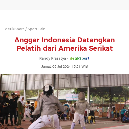
detikSport
Sport Lain
Anggar Indonesia Datangkan
Pelatih dari Amerika Serikat
Randy Prasatya -
detikSport
Jumat, 05 Jul 2024 15:51 WIB