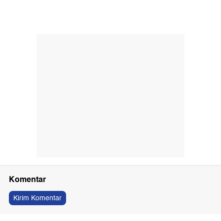
Komentar
Kirim Komentar