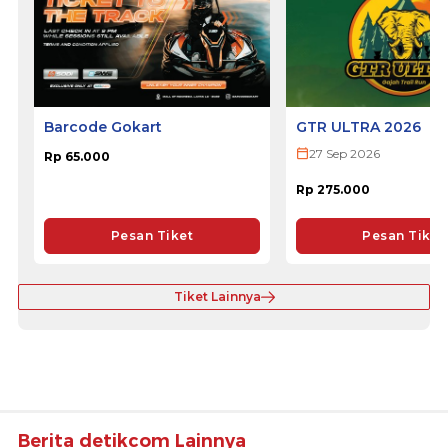
Barcode Gokart
GTR ULTRA 2026
27 Sep 2026
Rp 65.000
Rp 275.000
Pesan Tiket
Pesan Tiket
Tiket Lainnya
Berita detikcom Lainnya