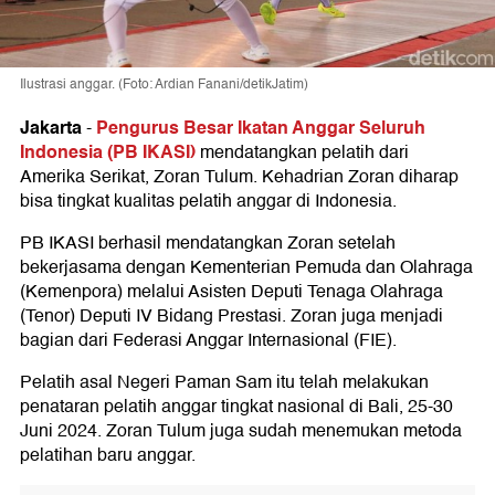
Ilustrasi anggar. (Foto: Ardian Fanani/detikJatim)
Jakarta
Pengurus Besar Ikatan Anggar Seluruh
-
Indonesia (PB IKASI)
mendatangkan pelatih dari
Amerika Serikat, Zoran Tulum. Kehadrian Zoran diharap
bisa tingkat kualitas pelatih anggar di Indonesia.
PB IKASI berhasil mendatangkan Zoran setelah
bekerjasama dengan Kementerian Pemuda dan Olahraga
(Kemenpora) melalui Asisten Deputi Tenaga Olahraga
(Tenor) Deputi IV Bidang Prestasi. Zoran juga menjadi
bagian dari Federasi Anggar Internasional (FIE).
Pelatih asal Negeri Paman Sam itu telah melakukan
penataran pelatih anggar tingkat nasional di Bali, 25-30
Juni 2024. Zoran Tulum juga sudah menemukan metoda
pelatihan baru anggar.