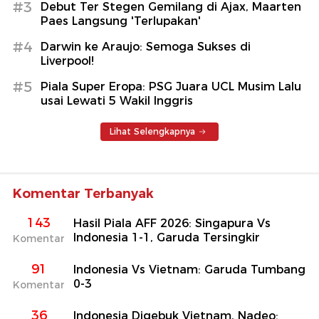
#3
Debut Ter Stegen Gemilang di Ajax, Maarten
Paes Langsung 'Terlupakan'
#4
Darwin ke Araujo: Semoga Sukses di
Liverpool!
#5
Piala Super Eropa: PSG Juara UCL Musim Lalu
usai Lewati 5 Wakil Inggris
Lihat Selengkapnya
Komentar Terbanyak
143
Hasil Piala AFF 2026: Singapura Vs
Indonesia 1-1, Garuda Tersingkir
Komentar
91
Indonesia Vs Vietnam: Garuda Tumbang
0-3
Komentar
36
Indonesia Digebuk Vietnam, Nadeo: