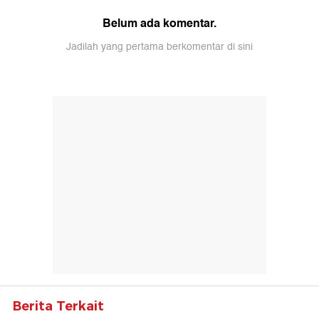
Belum ada komentar.
Jadilah yang pertama berkomentar di sini
Berita Terkait