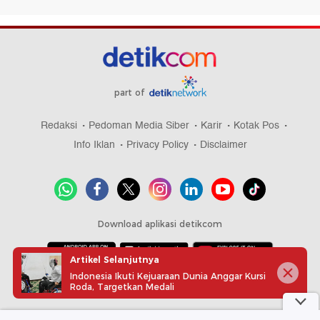
part of
Redaksi
Pedoman Media Siber
Karir
Kotak Pos
Info Iklan
Privacy Policy
Disclaimer
Download aplikasi detikcom
Artikel Selanjutnya
Indonesia Ikuti Kejuaraan Dunia Anggar Kursi
Copyright @ 2026 detikcom, All right reserved
Roda, Targetkan Medali