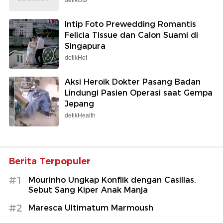
detikOto
Intip Foto Prewedding Romantis
Felicia Tissue dan Calon Suami di
Singapura
detikHot
Aksi Heroik Dokter Pasang Badan
Lindungi Pasien Operasi saat Gempa
Jepang
detikHealth
Berita Terpopuler
#1
Mourinho Ungkap Konflik dengan Casillas,
Sebut Sang Kiper Anak Manja
#2
Maresca Ultimatum Marmoush