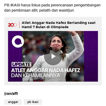
PB IKASI harus fokus pada perencanaan pengembangan
dan pembinaan atlit, pelatih dan wasit/juri.
Atlet Anggar Nada Hafez Bertanding saat
Hamil 7 Bulan di Olimpiade
(ran/aff)
anggar
pb ikasi