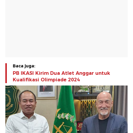
Baca juga:
PB IKASI Kirim Dua Atlet Anggar untuk
Kualifikasi Olimpiade 2024