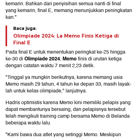
kemarin. Bahkan dari penyisihan semua nanti di final
yang kemarin, final E, memang menunjukkan peningkatan
kan."
Baca juga:
Olimpiade 2024: La Memo Finis Ketiga di
Final E
Pada final E untuk menentukan peringkat ke-25 hingga
Olimpiade 2024
Memo
ke-30 di
,
finis di urutan ketiga
dengan catatan waktu 7 menit 2,23 detik.
"Tinggal ya mungkin berikutnya, karena memang usia
Memo masih 29 tahun, 4 tahun ke depan 33, masih layak-
lah untuk kelas olimpiade," lanjutnya.
Hadris optimistis karena Memo kini memiliki pelapis yang
dapat membantunya bersaing, dan pelapisnya tersebut
telah mengikuti training camp bersama Memo di Belanda
beberapa waktu lalu.
"Kami bawa dua atlet yang setinggi Memo. Meskipun