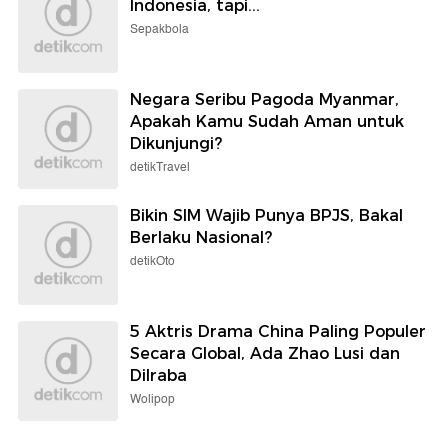
Indonesia, tapi...
Sepakbola
Negara Seribu Pagoda Myanmar,
Apakah Kamu Sudah Aman untuk
Dikunjungi?
detikTravel
Bikin SIM Wajib Punya BPJS, Bakal
Berlaku Nasional?
detikOto
5 Aktris Drama China Paling Populer
Secara Global, Ada Zhao Lusi dan
Dilraba
Wolipop