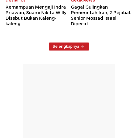
Kemampuan Mengaji Indra
Gagal Gulingkan
Priawan, Suami Nikita Willy
Pemerintah Iran, 2 Pejabat
Disebut Bukan Kaleng-
Senior Mossad Israel
kaleng
Dipecat
Selengkapnya