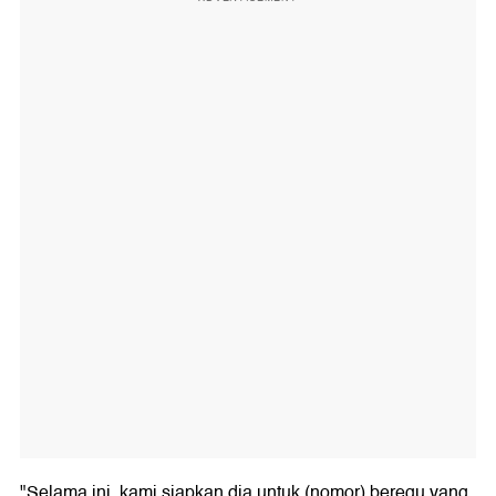
"Selama ini, kami siapkan dia untuk (nomor) beregu yang