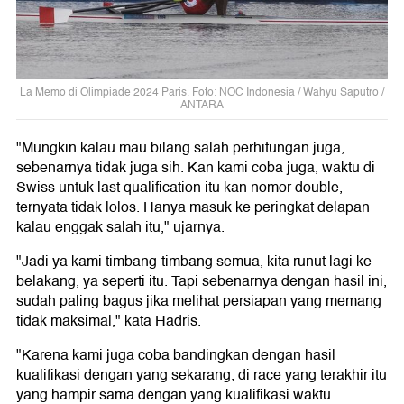
La Memo di Olimpiade 2024 Paris. Foto: NOC Indonesia / Wahyu Saputro /
ANTARA
"Mungkin kalau mau bilang salah perhitungan juga,
sebenarnya tidak juga sih. Kan kami coba juga, waktu di
Swiss untuk last qualification itu kan nomor double,
ternyata tidak lolos. Hanya masuk ke peringkat delapan
kalau enggak salah itu," ujarnya.
"Jadi ya kami timbang-timbang semua, kita runut lagi ke
belakang, ya seperti itu. Tapi sebenarnya dengan hasil ini,
sudah paling bagus jika melihat persiapan yang memang
tidak maksimal," kata Hadris.
"Karena kami juga coba bandingkan dengan hasil
kualifikasi dengan yang sekarang, di race yang terakhir itu
yang hampir sama dengan yang kualifikasi waktu