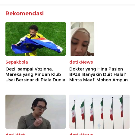
Rekomendasi
Sepakbola
detikNews
Oezil sampai Vozinha,
Dokter yang Hina Pasien
Mereka yang Pindah Klub
BPJS 'Banyakin Duit Halal'
Usai Bersinar di Piala Dunia
Minta Maaf: Mohon Ampun
detikHot
detikNews