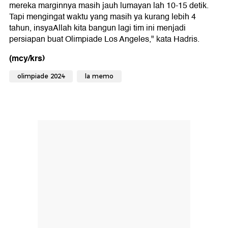
mereka marginnya masih jauh lumayan lah 10-15 detik.
Tapi mengingat waktu yang masih ya kurang lebih 4
tahun, insyaAllah kita bangun lagi tim ini menjadi
persiapan buat Olimpiade Los Angeles," kata Hadris.
(mcy/krs)
olimpiade 2024
la memo