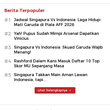
Berita Terpopuler
#1
Jadwal Singapura Vs Indonesia: Laga Hidup-
Mati Garuda di Piala AFF 2026
#2
Yah! Pupus Sudah Mimpi Arsenal Dapatkan
Vinicius
#3
Singapura Vs Indonesia: Skuad Garuda Wajib
Menang!
#4
Rashford Dalam Kans Masuk Daftar 10 Top
Skor MU Sepanjang Masa
#5
Singapura Takkan Main Aman Lawan
Indonesia, tapi...
Lihat Selengkapnya