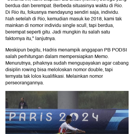
berdua dan berempat. Berbeda situasinya waktu di Rio.
Di Rio itu, fokusnya mendayung sendiri saja, individu.
Nah setelah di Rio, kemudian masuk ke 2018, kami tak
mainkan di nomor individu single scull, tapi berdua,
berempat seperti gitu. Jadi mungkin itu salah satu
faktornya itu," lanjutnya.
Meskipun begitu, Hadris menampik anggapan PB PODSI
salah perhitungan dalam mempersiapkan Memo.
Menurutnya, pihaknya sudah mengupayakan agar cabang
disiplin rowing bisa meloloskan nomor double, tapi
ternyata tak lolos kualifikasi. Melainkan nomor
perseorangannya.