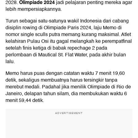
Olimpiade 2024
2028.
jadi pelajaran penting mereka agar
lebih mempersiapkannya.
Turun sebagai satu-satunya wakil Indonesia dari cabang
disiplin rowing di Olimpiade Paris 2024, laju Memo di
nomor single sculls putra memang kurang maksimal. Atlet
kelahiran Pulau Osi itu gagal melangkah ke perempatfinal
setelah finis ketiga di babak repechage 2 pada
perlombaan di Mautical St. Flat Water, pada akhir bulan
lalu.
Memo harus puas dengan catatan waktu 7 menit 19,60
detik, sekaligus membuatnya harus tersingkir tanpa
merebut medali. Padahal jika menilik Olimpiade di Rio de
Janeiro, delapan tahun silam, dia membukukan waktu 6
menit 59,44 detik.
ADVERTISEMENT