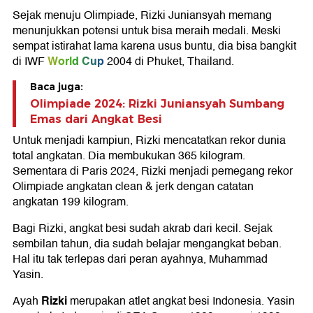
Sejak menuju Olimpiade, Rizki Juniansyah memang
menunjukkan potensi untuk bisa meraih medali. Meski
sempat istirahat lama karena usus buntu, dia bisa bangkit
World Cup
di IWF
2004 di Phuket, Thailand.
Baca juga:
Olimpiade 2024: Rizki Juniansyah Sumbang
Emas dari Angkat Besi
Untuk menjadi kampiun, Rizki mencatatkan rekor dunia
total angkatan. Dia membukukan 365 kilogram.
Sementara di Paris 2024, Rizki menjadi pemegang rekor
Olimpiade angkatan clean & jerk dengan catatan
angkatan 199 kilogram.
Bagi Rizki, angkat besi sudah akrab dari kecil. Sejak
sembilan tahun, dia sudah belajar mengangkat beban.
Hal itu tak terlepas dari peran ayahnya, Muhammad
Yasin.
Rizki
Ayah
merupakan atlet angkat besi Indonesia. Yasin