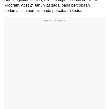
Saat angkatan snatch, Rizki mampu melibas berat 155
kilogram. Atlet 21 tahun itu gagal pada percobaan
pertama, lalu berhasil pada percobaan kedua.
ADVERTISEMENT