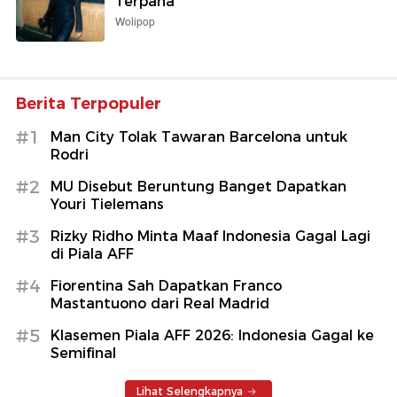
Terpana
Wolipop
Berita Terpopuler
#1
Man City Tolak Tawaran Barcelona untuk
Rodri
#2
MU Disebut Beruntung Banget Dapatkan
Youri Tielemans
#3
Rizky Ridho Minta Maaf Indonesia Gagal Lagi
di Piala AFF
#4
Fiorentina Sah Dapatkan Franco
Mastantuono dari Real Madrid
#5
Klasemen Piala AFF 2026: Indonesia Gagal ke
Semifinal
Lihat Selengkapnya