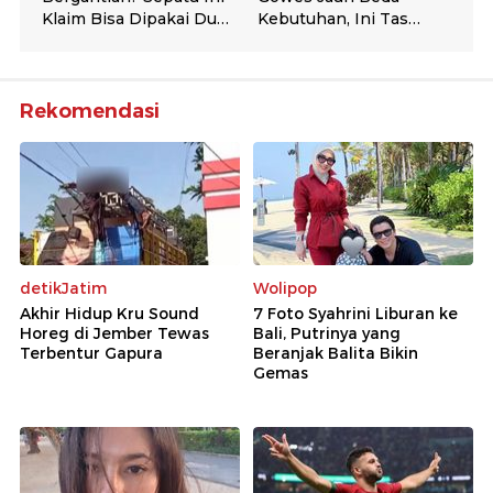
Rekomendasi
detikJatim
Wolipop
Akhir Hidup Kru Sound
7 Foto Syahrini Liburan ke
Horeg di Jember Tewas
Bali, Putrinya yang
Terbentur Gapura
Beranjak Balita Bikin
Gemas