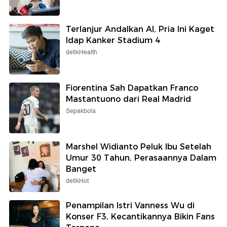
Terlanjur Andalkan AI, Pria Ini Kaget
Idap Kanker Stadium 4
detikHealth
Fiorentina Sah Dapatkan Franco
Mastantuono dari Real Madrid
Sepakbola
Marshel Widianto Peluk Ibu Setelah
Umur 30 Tahun, Perasaannya Dalam
Banget
detikHot
Penampilan Istri Vanness Wu di
Konser F3, Kecantikannya Bikin Fans