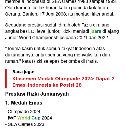
membela Indonesia di SEA Games 1983 sampai 1993.
Oleh karena itu, tak heran kalau pemuda kelahiran
Serang, Banten, 17 Juni 2003, itu menjadi lifter andal.
Segudang prestasi sudah diraih oleh Rizki di ajang
juara
angkat besi. Di level junior, Rizki menjadi
di ajang
Junior World Championships pada 2021 dan 2022.
"Terima kasih untuk semua rakyat Indonesia atas
dukungannya, untuk semua yang menyaksikan dari
rumah," kata Rizki selepas berlomba di Paris.
Baca juga:
Klasemen Medali Olimpiade 2024: Dapat 2
Emas, Indonesia ke Posisi 28
Prestasi Rizki Juniansyah
1. Medali Emas
- Olimpiade 2024
World Cup
- IWF
2024
- SEA Games 2023