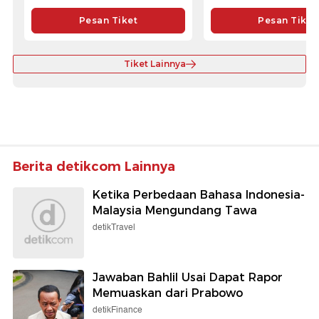
Pesan Tiket
Pesan Tiket
Tiket Lainnya
Berita detikcom Lainnya
Ketika Perbedaan Bahasa Indonesia-
Malaysia Mengundang Tawa
detikTravel
Jawaban Bahlil Usai Dapat Rapor
Memuaskan dari Prabowo
detikFinance