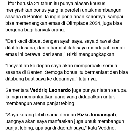
Lifter berusia 21 tahun itu punya alasan khusus
menyisihkan bonus yang ia peroleh untuk membangun
sasana di Banten. Ia ingin perjalanan kariernya, sampai
bisa memenangkan emas di Olimpiade 2024, juga bisa
berguna bagi banyak orang.
"Dari kecil dibuat dengan ayah saya, saya dirawat dan
dilatih di sana, dan alhamdullilah saya mendapat medali
emas ini berawal dari sana," Rizki mengungkapkan.
"Insyaallah ke depan saya akan memperbaiki semua
sasana di Banten. Semoga bonus itu bermanfaat dan bisa
ditabung buat saya ke depannya," tuturnya.
Veddriq Leonardo
Sementara
juga punya niatan serupa.
Ia ingin memanfaatkan uang yang didapatkan untuk
membangun arena panjat tebing.
Rizki Juniansyah
"Saya kurang lebih sama dengan
,
uangnya akan saya manfaatkan juga untuk membangun
panjat tebing, apalagi di daerah saya," kata Veddriq.