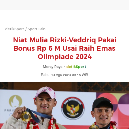
detikSport
Sport Lain
Niat Mulia Rizki-Veddriq Pakai
Bonus Rp 6 M Usai Raih Emas
Olimpiade 2024
Mercy Raya -
detikSport
Rabu, 14 Agu 2024 09:15 WIB