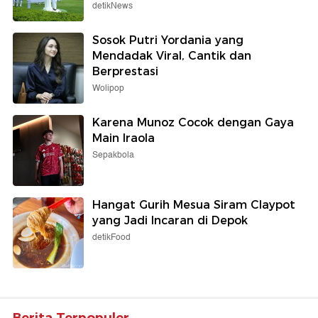
detikNews
Sosok Putri Yordania yang
Mendadak Viral, Cantik dan
Berprestasi
Wolipop
Karena Munoz Cocok dengan Gaya
Main Iraola
Sepakbola
Hangat Gurih Mesua Siram Claypot
yang Jadi Incaran di Depok
detikFood