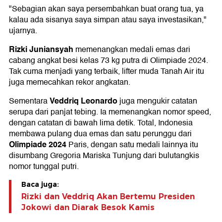
"Sebagian akan saya persembahkan buat orang tua, ya
kalau ada sisanya saya simpan atau saya investasikan,"
ujarnya.
Rizki Juniansyah
memenangkan medali emas dari
cabang angkat besi kelas 73 kg putra di Olimpiade 2024.
Tak cuma menjadi yang terbaik, lifter muda Tanah Air itu
juga memecahkan rekor angkatan.
Veddriq Leonardo
Sementara
juga mengukir catatan
serupa dari panjat tebing. Ia memenangkan nomor speed,
dengan catatan di bawah lima detik. Total, Indonesia
membawa pulang dua emas dan satu perunggu dari
Olimpiade 2024
Paris, dengan satu medali lainnya itu
disumbang Gregoria Mariska Tunjung dari bulutangkis
nomor tunggal putri.
Baca juga:
Rizki dan Veddriq Akan Bertemu Presiden
Jokowi dan Diarak Besok Kamis