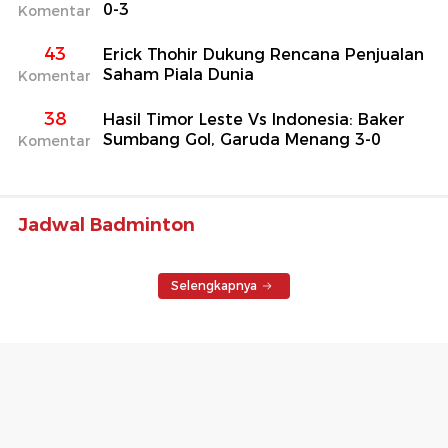
0-3
Komentar
43
Erick Thohir Dukung Rencana Penjualan
Saham Piala Dunia
Komentar
38
Hasil Timor Leste Vs Indonesia: Baker
Sumbang Gol, Garuda Menang 3-0
Komentar
Jadwal Badminton
Selengkapnya