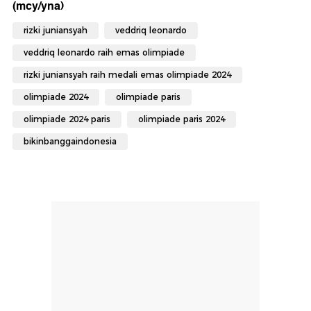
(mcy/yna)
rizki juniansyah
veddriq leonardo
veddriq leonardo raih emas olimpiade
rizki juniansyah raih medali emas olimpiade 2024
olimpiade 2024
olimpiade paris
olimpiade 2024 paris
olimpiade paris 2024
bikinbanggaindonesia