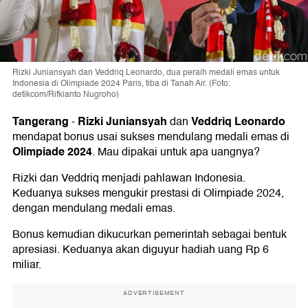
Rizki Juniansyah dan Veddriq Leonardo, dua peraih medali emas untuk
Indonesia di Olimpiade 2024 Paris, tiba di Tanah Air. (Foto:
detikcom/Rifkianto Nugroho)
Tangerang
Rizki Juniansyah
Veddriq Leonardo
-
dan
mendapat bonus usai sukses mendulang medali emas di
Olimpiade 2024
. Mau dipakai untuk apa uangnya?
Rizki dan Veddriq menjadi pahlawan Indonesia.
Keduanya sukses mengukir prestasi di Olimpiade 2024,
dengan mendulang medali emas.
Bonus kemudian dikucurkan pemerintah sebagai bentuk
apresiasi. Keduanya akan diguyur hadiah uang Rp 6
miliar.
ADVERTISEMENT