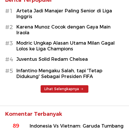
Berita Terpopuler
#1
Arteta Jadi Manajer Paling Senior di Liga
Inggris
#2
Karena Munoz Cocok dengan Gaya Main
Iraola
#3
Modric Ungkap Alasan Utama Milan Gagal
Lolos ke Liga Champions
#4
Juventus Solid Redam Chelsea
#5
Infantino Mengaku Salah, tapi 'Tetap
Didukung' Sebagai Presiden FIFA
Lihat Selengkapnya
Komentar Terbanyak
89
Indonesia Vs Vietnam: Garuda Tumbang