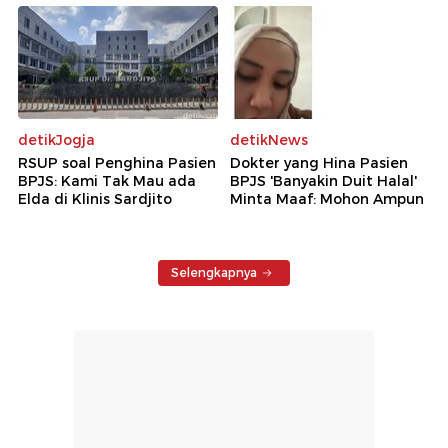
detikJogja
detikNews
RSUP soal Penghina Pasien
Dokter yang Hina Pasien
BPJS: Kami Tak Mau ada
BPJS 'Banyakin Duit Halal'
Elda di Klinis Sardjito
Minta Maaf: Mohon Ampun
Selengkapnya