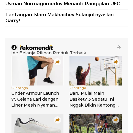
Usman Nurmagomedov Menanti Panggilan UFC
Tantangan Islam Makhachev Selanjutnya: Ian
Garry!