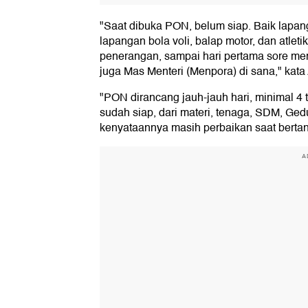
"Saat dibuka PON, belum siap. Baik lapan
lapangan bola voli, balap motor, dan atleti
penerangan, sampai hari pertama sore m
juga Mas Menteri (Menpora) di sana," kat
"PON dirancang jauh-jauh hari, minimal 
sudah siap, dari materi, tenaga, SDM, Gedu
kenyataannya masih perbaikan saat berta
A