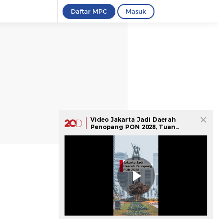
Daftar MPC
Masuk
Video Jakarta Jadi Daerah
Penopang PON 2028, Tuan
Rumah Tetap NTB-NTT