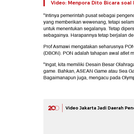
Video: Menpora Dito Bicara soa
"Intinya pemerintah pusat sebagai pengen
yang memberikan wewenang, tetapi selama
untuk menentukan segalanya. Tetap dipersia
sebagainya. Harapannya tetap berjalan de
Prof Asmawi mengatakan seharusnya PON 
(DBON). PON adalah tahapan awal atlet m
"Ingat, kita memiliki Desain Besar Olah
game. Bahkan, ASEAN Game atau Sea Gam
Bagaimanapun juga, mengacu pada Olympi
Video Jakarta Jadi Daerah P