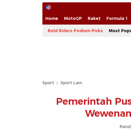
Home
MotoGP
Raket
Formula 1
Bold Riders Podium Picks
Most Popu
Sport
Sport Lain
Pemerintah Pus
Wewenang
Rand