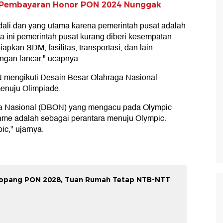
l Pembayaran Honor PON 2024 Nunggak
dali dan yang utama karena pemerintah pusat adalah
 ini pemerintah pusat kurang diberi kesempatan
pkan SDM, fasilitas, transportasi, dan lain
ngan lancar," ucapnya.
mengikuti Desain Besar Olahraga Nasional
enuju Olimpiade.
raga Nasional (DBON) yang mengacu pada Olympic
e adalah sebagai perantara menuju Olympic.
c," ujarnya.
enopang PON 2028, Tuan Rumah Tetap NTB-NTT