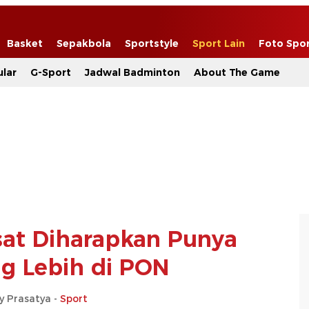
Basket
Sepakbola
Sportstyle
Sport Lain
Foto Spo
lar
G-Sport
Jadwal Badminton
About The Game
at Diharapkan Punya
 Lebih di PON
y Prasatya -
Sport