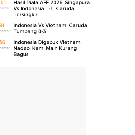
101
Hasil Piala AFF 2026: Singapura
Vs Indonesia 1-1, Garuda
mentar
Tersingkir
91
Indonesia Vs Vietnam: Garuda
Tumbang 0-3
mentar
36
Indonesia Digebuk Vietnam,
Nadeo: Kami Main Kurang
mentar
Bagus