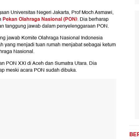
gaan Universitas Negeri Jakarta, Prof Moch Asmawi,
Pekan Olahraga Nasional (PON)
an
. Dia berharap
g dan tanggung jawab dalam penyelenggaraan PON.
g jawab Komite Olahraga Nasional Indonesia
ah yang menjadi tuan rumah menjabat sebagai ketum
hraga Nasional.
aan PON XXI di Aceh dan Sumatra Utara. Dia
iap meski acara PON sudah dibuka.
BE