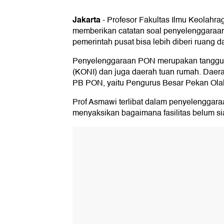
Jakarta
-
Profesor Fakultas Ilmu Keolahra
memberikan catatan soal penyelenggara
pemerintah pusat bisa lebih diberi ruan
Penyelenggaraan PON merupakan tanggun
(KONI) dan juga daerah tuan rumah. Daer
PB PON, yaitu Pengurus Besar Pekan Ola
Prof Asmawi terlibat dalam penyelenggar
menyaksikan bagaimana fasilitas belum s