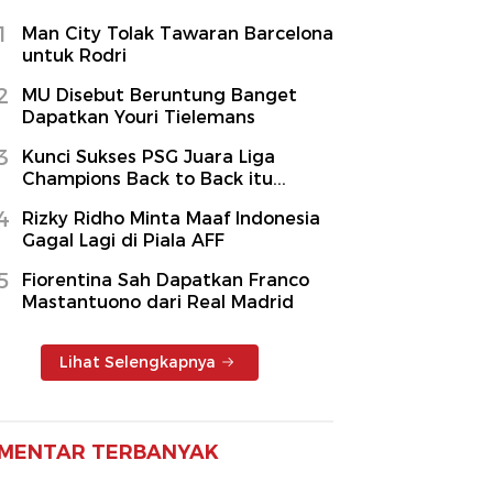
1
Man City Tolak Tawaran Barcelona
untuk Rodri
2
MU Disebut Beruntung Banget
Dapatkan Youri Tielemans
3
Kunci Sukses PSG Juara Liga
Champions Back to Back itu...
4
Rizky Ridho Minta Maaf Indonesia
Gagal Lagi di Piala AFF
5
Fiorentina Sah Dapatkan Franco
Mastantuono dari Real Madrid
Lihat Selengkapnya
MENTAR TERBANYAK