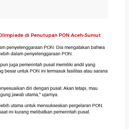
 Olimpiade di Penutupan PON Aceh-Sumut
alam penyelenggaraan PON. Dia mengatakan bahwa
l lebih dalam penyelenggaraan PON.
pun juga pemerintah pusat memiliki andil yang
 besar untuk PON ini termasuk fasilitas atau sarana
enyesuaikan diri dengan pusat. Akan tetapi, mau
gung jawab utama," ujarnya.
 lebih utama untuk mensukseskan pergelaran PON.
at ini kurang melibatkan pemerintah pusat.