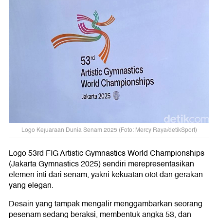
Logo Kejuaraan Dunia Senam 2025 (Foto: Mercy Raya/detikSport)
Logo 53rd FIG Artistic Gymnastics World Championships
(Jakarta Gymnastics 2025) sendiri merepresentasikan
elemen inti dari senam, yakni kekuatan otot dan gerakan
yang elegan.
Desain yang tampak mengalir menggambarkan seorang
pesenam sedang beraksi, membentuk angka 53, dan