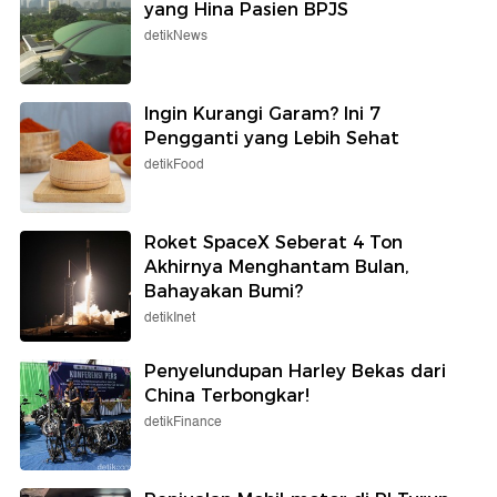
yang Hina Pasien BPJS
detikNews
Ingin Kurangi Garam? Ini 7
Pengganti yang Lebih Sehat
detikFood
Roket SpaceX Seberat 4 Ton
Akhirnya Menghantam Bulan,
Bahayakan Bumi?
detikInet
Penyelundupan Harley Bekas dari
China Terbongkar!
detikFinance