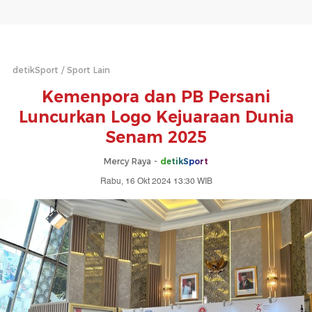
detikSport
Sport Lain
Kemenpora dan PB Persani
Luncurkan Logo Kejuaraan Dunia
Senam 2025
Mercy Raya -
detikSport
Rabu, 16 Okt 2024 13:30 WIB