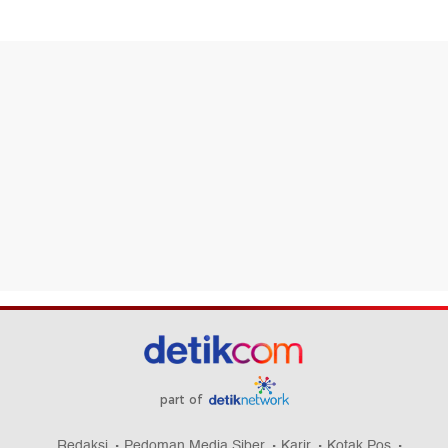
part of
Redaksi
Pedoman Media Siber
Karir
Kotak Pos