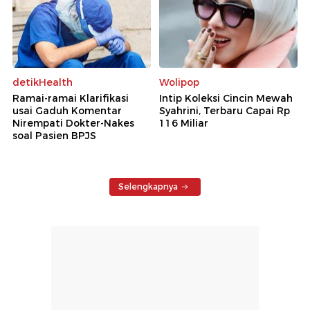
detikHealth
Wolipop
Ramai-ramai Klarifikasi
Intip Koleksi Cincin Mewah
usai Gaduh Komentar
Syahrini, Terbaru Capai Rp
Nirempati Dokter-Nakes
116 Miliar
soal Pasien BPJS
Selengkapnya