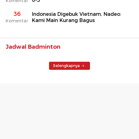
0-3
Komentar
36
Indonesia Digebuk Vietnam, Nadeo:
Kami Main Kurang Bagus
Komentar
Jadwal Badminton
Selengkapnya