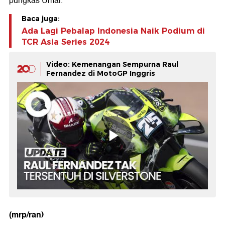
pungkas Umar.
Baca juga:
Ada Lagi Pebalap Indonesia Naik Podium di
TCR Asia Series 2024
Video: Kemenangan Sempurna Raul
Fernandez di MotoGP Inggris
(mrp/ran)