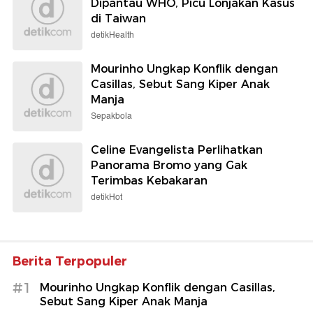
Dipantau WHO, Picu Lonjakan Kasus
di Taiwan
detikHealth
Mourinho Ungkap Konflik dengan
Casillas, Sebut Sang Kiper Anak
Manja
Sepakbola
Celine Evangelista Perlihatkan
Panorama Bromo yang Gak
Terimbas Kebakaran
detikHot
Berita Terpopuler
#1
Mourinho Ungkap Konflik dengan Casillas,
Sebut Sang Kiper Anak Manja