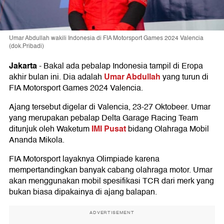
Umar Abdullah wakili Indonesia di FIA Motorsport Games 2024 Valencia
(dok.Pribadi)
Jakarta
-
Bakal ada pebalap Indonesia tampil di Eropa
Umar Abdullah
akhir bulan ini. Dia adalah
yang turun di
FIA Motorsport Games 2024 Valencia.
Ajang tersebut digelar di Valencia, 23-27 Oktobeer. Umar
yang merupakan pebalap Delta Garage Racing Team
IMI Pusat
ditunjuk oleh Waketum
bidang Olahraga Mobil
Ananda Mikola.
FIA Motorsport layaknya Olimpiade karena
mempertandingkan banyak cabang olahraga motor. Umar
akan menggunakan mobil spesifikasi TCR dari merk yang
bukan biasa dipakainya di ajang balapan.
ADVERTISEMENT