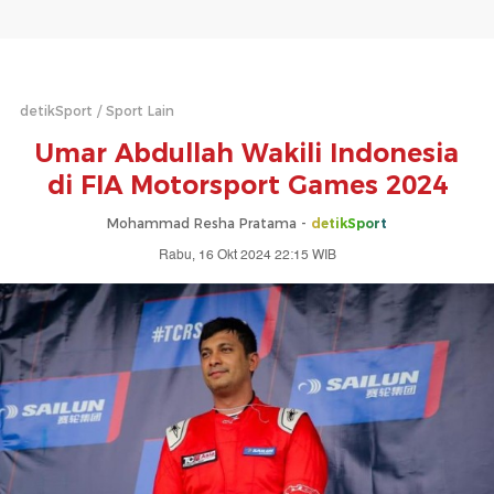
detikSport
Sport Lain
Umar Abdullah Wakili Indonesia
di FIA Motorsport Games 2024
Mohammad Resha Pratama -
detikSport
Rabu, 16 Okt 2024 22:15 WIB