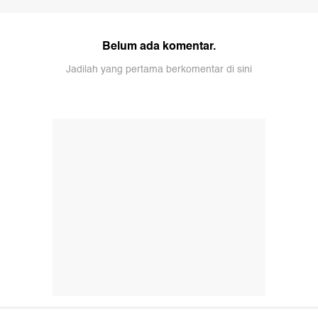
Belum ada komentar.
Jadilah yang pertama berkomentar di sini