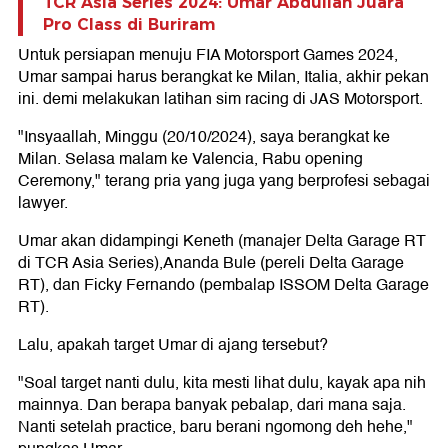
TCR Asia Series 2024: Umar Abdullah Juara
Pro Class di Buriram
Untuk persiapan menuju FIA Motorsport Games 2024,
Umar sampai harus berangkat ke Milan, Italia, akhir pekan
ini. demi melakukan latihan sim racing di JAS Motorsport.
"Insyaallah, Minggu (20/10/2024), saya berangkat ke
Milan. Selasa malam ke Valencia, Rabu opening
Ceremony," terang pria yang juga yang berprofesi sebagai
lawyer.
Umar akan didampingi Keneth (manajer Delta Garage RT
di TCR Asia Series),Ananda Bule (pereli Delta Garage
RT), dan Ficky Fernando (pembalap ISSOM Delta Garage
RT).
Lalu, apakah target Umar di ajang tersebut?
"Soal target nanti dulu, kita mesti lihat dulu, kayak apa nih
mainnya. Dan berapa banyak pebalap, dari mana saja.
Nanti setelah practice, baru berani ngomong deh hehe,"