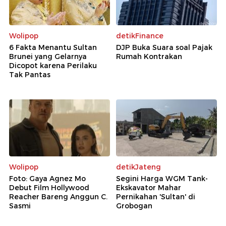
Wolipop
detikFinance
6 Fakta Menantu Sultan
DJP Buka Suara soal Pajak
Brunei yang Gelarnya
Rumah Kontrakan
Dicopot karena Perilaku
Tak Pantas
Wolipop
detikJateng
Foto: Gaya Agnez Mo
Segini Harga WGM Tank-
Debut Film Hollywood
Ekskavator Mahar
Reacher Bareng Anggun C.
Pernikahan 'Sultan' di
Sasmi
Grobogan