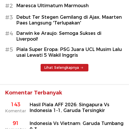
#2
Maresca Ultimatum Marmoush
#3
Debut Ter Stegen Gemilang di Ajax, Maarten
Paes Langsung 'Terlupakan'
#4
Darwin ke Araujo: Semoga Sukses di
Liverpool!
#5
Piala Super Eropa: PSG Juara UCL Musim Lalu
usai Lewati 5 Wakil Inggris
Lihat Selengkapnya
Komentar Terbanyak
143
Hasil Piala AFF 2026: Singapura Vs
Indonesia 1-1, Garuda Tersingkir
Komentar
91
Indonesia Vs Vietnam: Garuda Tumbang