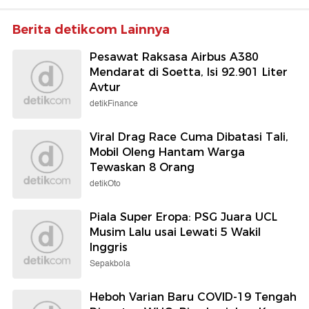
Berita detikcom Lainnya
Pesawat Raksasa Airbus A380
Mendarat di Soetta, Isi 92.901 Liter
Avtur
detikFinance
Viral Drag Race Cuma Dibatasi Tali,
Mobil Oleng Hantam Warga
Tewaskan 8 Orang
detikOto
Piala Super Eropa: PSG Juara UCL
Musim Lalu usai Lewati 5 Wakil
Inggris
Sepakbola
Heboh Varian Baru COVID-19 Tengah