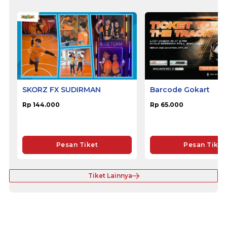
SKORZ FX SUDIRMAN
Barcode Gokart
Rp 144.000
Rp 65.000
Pesan Tiket
Pesan Tiket
Tiket Lainnya