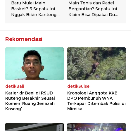
Rekomendasi
detikBali
detikSulsel
Karier dr Beni di RSUD
Kronologi Anggota KKB
Ruteng Berakhir Seusai
DPO Pembunuh WNA
Komen 'Ruang Jenazah
Terkapar Ditembak Polisi di
Kosong'
Mimika