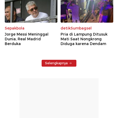
Sepakbola
detikSumbagsel
Jorge Messi Meninggal
Pria di Lampung Ditusuk
Dunia, Real Madrid
Mati Saat Nongkrong
Berduka
Diduga karena Dendam
Selengkapnya