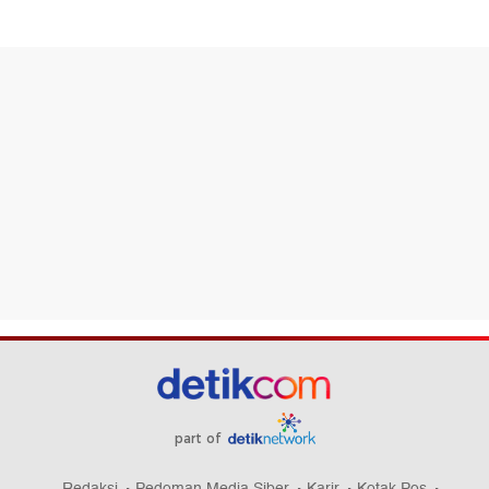
part of
Redaksi
Pedoman Media Siber
Karir
Kotak Pos