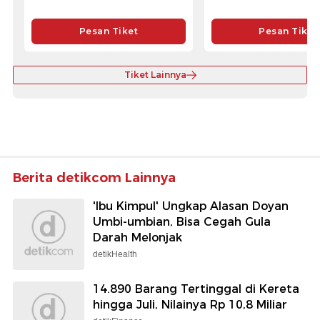
Pesan Tiket
Pesan Tiket
Tiket Lainnya
Berita detikcom Lainnya
'Ibu Kimpul' Ungkap Alasan Doyan
Umbi-umbian, Bisa Cegah Gula
Darah Melonjak
detikHealth
14.890 Barang Tertinggal di Kereta
hingga Juli, Nilainya Rp 10,8 Miliar