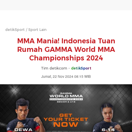
detikSport
Sport Lain
MMA Mania! Indonesia Tuan
Rumah GAMMA World MMA
Championships 2024
Tim detikcom -
detikSport
Jumat, 22 Nov 2024 08:15 WIB