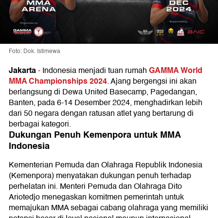
Foto: Dok. Istimewa
Jakarta
GAMMA World
-
Indonesia menjadi tuan rumah
MMA Championships 2024
. Ajang bergengsi ini akan
berlangsung di Dewa United Basecamp, Pagedangan,
Banten, pada 6-14 Desember 2024, menghadirkan lebih
dari 50 negara dengan ratusan atlet yang bertarung di
berbagai kategori.
Dukungan Penuh Kemenpora untuk MMA
Indonesia
Kementerian Pemuda dan Olahraga Republik Indonesia
(Kemenpora) menyatakan dukungan penuh terhadap
perhelatan ini. Menteri Pemuda dan Olahraga Dito
Ariotedjo menegaskan komitmen pemerintah untuk
memajukan MMA sebagai cabang olahraga yang memiliki