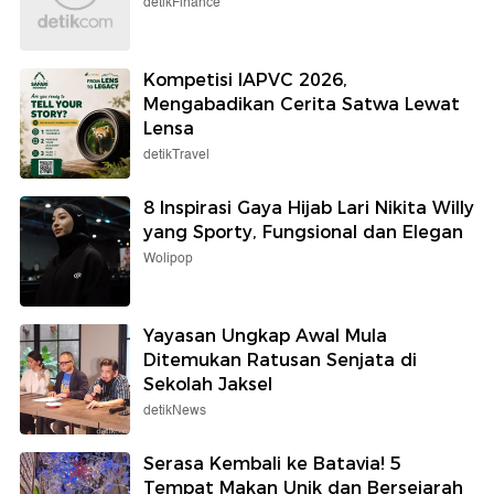
detikFinance
Kompetisi IAPVC 2026,
Mengabadikan Cerita Satwa Lewat
Lensa
detikTravel
8 Inspirasi Gaya Hijab Lari Nikita Willy
yang Sporty, Fungsional dan Elegan
Wolipop
Yayasan Ungkap Awal Mula
Ditemukan Ratusan Senjata di
Sekolah Jaksel
detikNews
Serasa Kembali ke Batavia! 5
Tempat Makan Unik dan Bersejarah