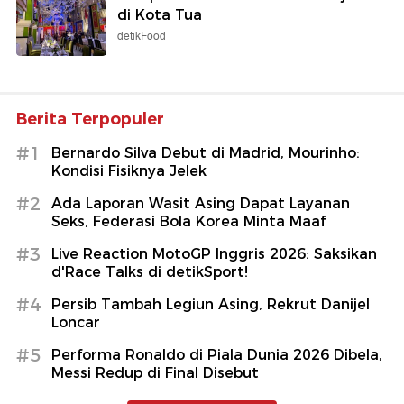
di Kota Tua
detikFood
Berita Terpopuler
#1
Bernardo Silva Debut di Madrid, Mourinho:
Kondisi Fisiknya Jelek
#2
Ada Laporan Wasit Asing Dapat Layanan
Seks, Federasi Bola Korea Minta Maaf
#3
Live Reaction MotoGP Inggris 2026: Saksikan
d'Race Talks di detikSport!
#4
Persib Tambah Legiun Asing, Rekrut Danijel
Loncar
#5
Performa Ronaldo di Piala Dunia 2026 Dibela,
Messi Redup di Final Disebut