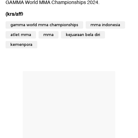
GAMMA World MMA Championships 2024.
(krs/aff)
gamma world mma championships
mma indonesia
atlet mma
mma
kejuaraan bela diri
kemenpora