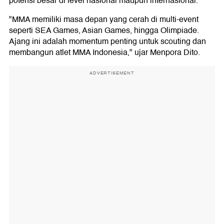
potensi besar di level nasional maupun internasional.
"MMA memiliki masa depan yang cerah di multi-event
seperti SEA Games, Asian Games, hingga Olimpiade.
Ajang ini adalah momentum penting untuk scouting dan
membangun atlet MMA Indonesia," ujar Menpora Dito.
ADVERTISEMENT