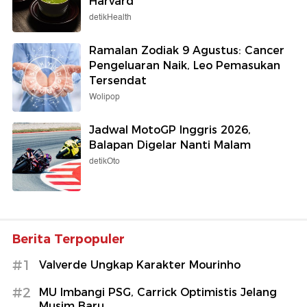
Harvard
detikHealth
Ramalan Zodiak 9 Agustus: Cancer
Pengeluaran Naik, Leo Pemasukan
Tersendat
Wolipop
Jadwal MotoGP Inggris 2026,
Balapan Digelar Nanti Malam
detikOto
Berita Terpopuler
#1
Valverde Ungkap Karakter Mourinho
#2
MU Imbangi PSG, Carrick Optimistis Jelang
Musim Baru