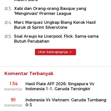
#3
Xabi dan Orang-orang Basque yang
'Menginvasi' Premier League
#4
Marc Marquez Ungkap Biang Kerok Hasil
Buruk di Sprint Silverstone
#5
Soal Araujo ke Liverpool, Flick: Sama-sama
Butuh Perubahan
Lihat Selengkapnya
Komentar Terbanyak
134
Hasil Piala AFF 2026: Singapura Vs
Indonesia 1-1, Garuda Tersingkir
Komentar
91
Indonesia Vs Vietnam: Garuda Tumbang
0-3
Komentar