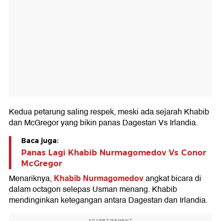
Kedua petarung saling respek, meski ada sejarah Khabib
dan McGregor yang bikin panas Dagestan Vs Irlandia.
Baca juga:
Panas Lagi Khabib Nurmagomedov Vs Conor
McGregor
Khabib Nurmagomedov
Menariknya,
angkat bicara di
dalam octagon selepas Usman menang. Khabib
mendinginkan ketegangan antara Dagestan dan Irlandia.
ADVERTISEMENT