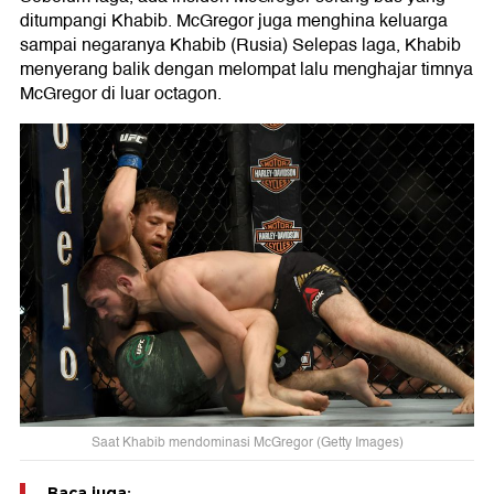
ditumpangi Khabib. McGregor juga menghina keluarga
sampai negaranya Khabib (Rusia) Selepas laga, Khabib
menyerang balik dengan melompat lalu menghajar timnya
McGregor di luar octagon.
Saat Khabib mendominasi McGregor (Getty Images)
Baca juga: