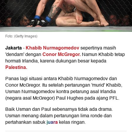
Foto: (Getty Images)
Jakarta
Khabib Nurmagomedov
-
sepertinya masih
Conor McGregor.
'dendam' dengan
Namun Khabib tetap
hormati Irlandia, karena dukungan besar kepada
Palestina.
Panas lagi situasi antara Khabib Nurmagomedov dan
Conor McGregor. Itu setelah pertarungan 'murid' Khabib,
Usman Nurmagomedov kontra petarung asal Irlandia
(negara asal McGregor) Paul Hughes pada ajang PFL.
Baik Usman dan Paul sebenarnya tidak ada drama.
Usman menang dalam pertarungan lima ronde dan
juara
pertahankan sabuk
kelas ringan.