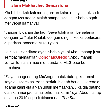
Islam Makhachev Sensasional
Khabib berkali-kali menegaskan kalau dirinya tidak sudi
dengan McGregor. Malah sampai saat ini, Khabib ogah
menyebut namanya!
"Jangan bicarain dia lagi. Saya tidak akan bersalaman
dengannya," ujar Khabib dengan dingin, ketika berbicara
di podcast bersama Mike Tyson.
Lain sisi, mendiang ayah Khabib yakni Abdulmanap justru
Conor McGregor.
sempat memaafkan
Abdulmanap
ketika itu malah mau mengundang McGregor ke
rumahnya.
"Saya mengundang McGregor untuk datang ke rumah
saya di Dagestan. Yang berlalu biarlah berlalu, karena di
agama kami diajarkan untuk memaafkan. Jika dia datang,
dia akan menjadi tamu terhormat kami," ujar Abdulmanap
di tahun 2019 seperti dilansir dari
The Sun.
(aff/mrp)