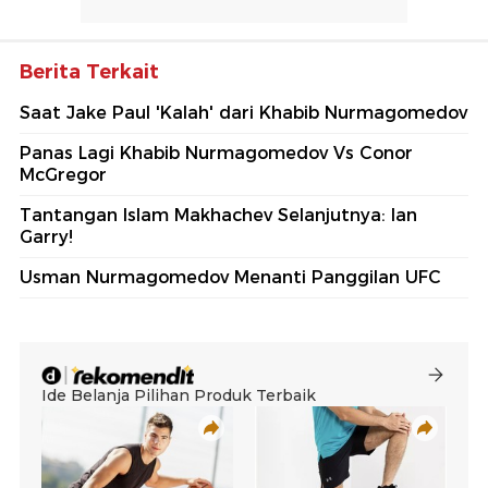
Berita Terkait
Saat Jake Paul 'Kalah' dari Khabib Nurmagomedov
Panas Lagi Khabib Nurmagomedov Vs Conor
McGregor
Tantangan Islam Makhachev Selanjutnya: Ian
Garry!
Usman Nurmagomedov Menanti Panggilan UFC