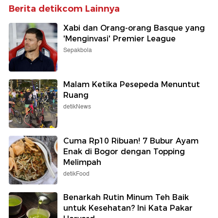
Berita detikcom Lainnya
Xabi dan Orang-orang Basque yang
'Menginvasi' Premier League
Sepakbola
Malam Ketika Pesepeda Menuntut
Ruang
detikNews
Cuma Rp10 Ribuan! 7 Bubur Ayam
Enak di Bogor dengan Topping
Melimpah
detikFood
Benarkah Rutin Minum Teh Baik
untuk Kesehatan? Ini Kata Pakar