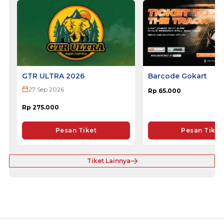
GTR ULTRA 2026
Barcode Gokart
27 Sep 2026
Rp 65.000
Rp 275.000
Pesan Tiket
Pesan Tiket
Tiket Lainnya