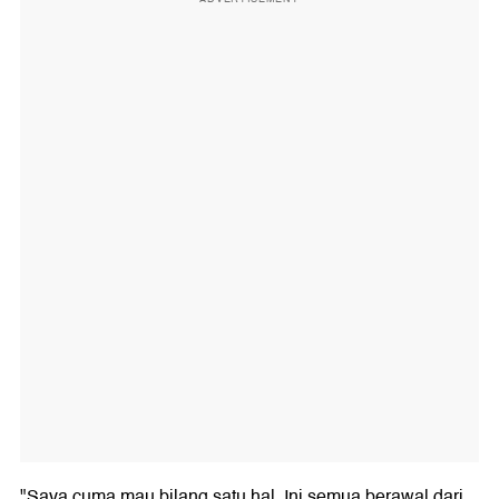
"Saya cuma mau bilang satu hal. Ini semua berawal dari