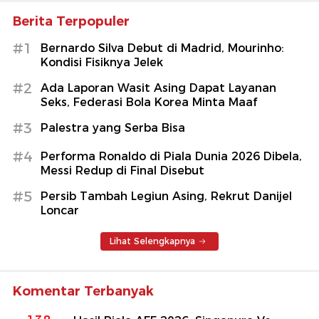
Berita Terpopuler
#1
Bernardo Silva Debut di Madrid, Mourinho:
Kondisi Fisiknya Jelek
#2
Ada Laporan Wasit Asing Dapat Layanan
Seks, Federasi Bola Korea Minta Maaf
#3
Palestra yang Serba Bisa
#4
Performa Ronaldo di Piala Dunia 2026 Dibela,
Messi Redup di Final Disebut
#5
Persib Tambah Legiun Asing, Rekrut Danijel
Loncar
Lihat Selengkapnya
Komentar Terbanyak