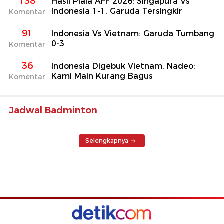
138
Hasil Piala AFF 2026: Singapura Vs
Indonesia 1-1, Garuda Tersingkir
Komentar
91
Indonesia Vs Vietnam: Garuda Tumbang
0-3
Komentar
36
Indonesia Digebuk Vietnam, Nadeo:
Kami Main Kurang Bagus
Komentar
Jadwal Badminton
Selengkapnya