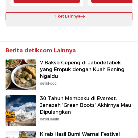
Tiket Lainnya
Berita detikcom Lainnya
7 Bakso Gepeng di Jabodetabek
yang Empuk dengan Kuah Bening
Ngaldu
detikFood
30 Tahun Membeku di Everest,
Jenazah 'Green Boots' Akhirnya Mau
Dipulangkan
detikHealth
Kirab Hasil Bumi Warnai Festival