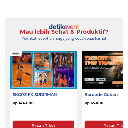
Mau lebih Sehat & Produktif?
Yuk, ikuti event olahraga yang cocok buat kamu!
SKORZ FX SUDIRMAN
Barcode Gokart
Rp 144.000
Rp 65.000
Pesan Tiket
Pesan Tiket