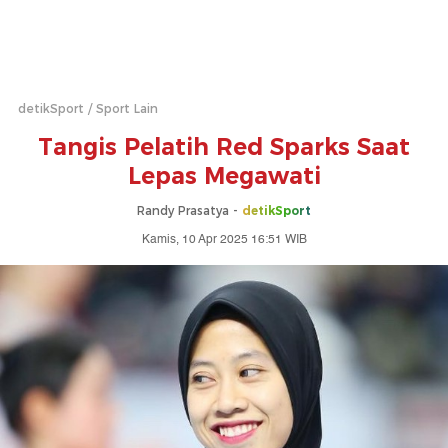
detikSport
Sport Lain
Tangis Pelatih Red Sparks Saat
Lepas Megawati
Randy Prasatya -
detikSport
Kamis, 10 Apr 2025 16:51 WIB