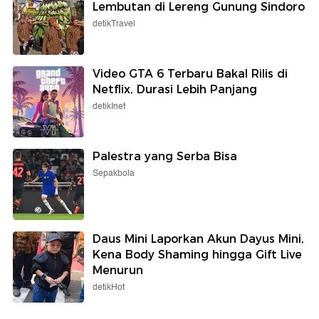
Lembutan di Lereng Gunung Sindoro
detikTravel
Video GTA 6 Terbaru Bakal Rilis di
Netflix, Durasi Lebih Panjang
detikInet
Palestra yang Serba Bisa
Sepakbola
Daus Mini Laporkan Akun Dayus Mini,
Kena Body Shaming hingga Gift Live
Menurun
detikHot