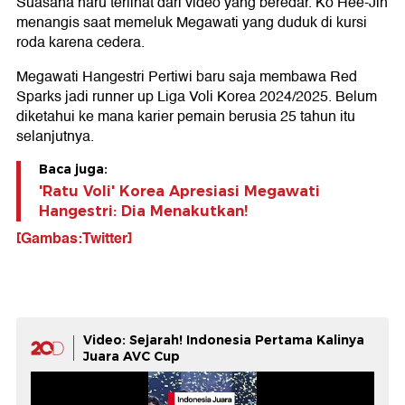
Suasana haru terlihat dari video yang beredar. Ko Hee-Jin
menangis saat memeluk Megawati yang duduk di kursi
roda karena cedera.
Megawati Hangestri Pertiwi baru saja membawa Red
Sparks jadi runner up Liga Voli Korea 2024/2025. Belum
diketahui ke mana karier pemain berusia 25 tahun itu
selanjutnya.
Baca juga:
'Ratu Voli' Korea Apresiasi Megawati
Hangestri: Dia Menakutkan!
[Gambas:Twitter]
Video: Sejarah! Indonesia Pertama Kalinya
Juara AVC Cup