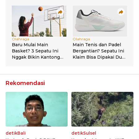
Rekomendasi
detikBali
detikSulsel