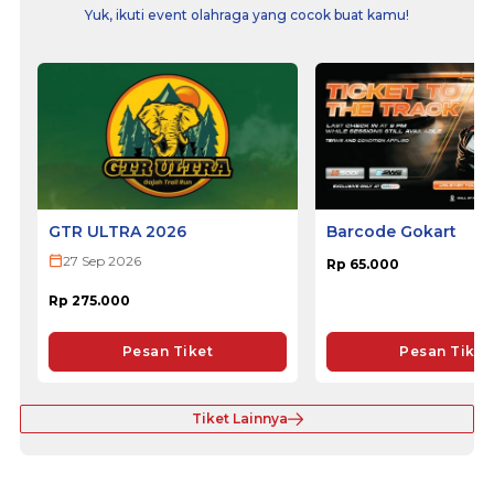
Yuk, ikuti event olahraga yang cocok buat kamu!
GTR ULTRA 2026
Barcode Gokart
27 Sep 2026
Rp 65.000
Rp 275.000
Pesan Tiket
Pesan Tiket
Tiket Lainnya