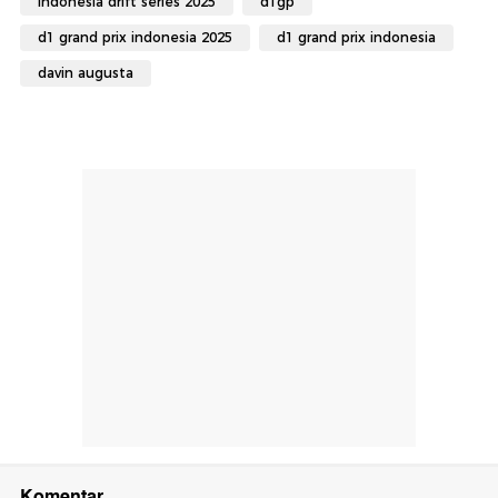
indonesia drift series 2025
d1gp
d1 grand prix indonesia 2025
d1 grand prix indonesia
davin augusta
Komentar