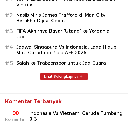
Vinicius
#2
Nasib Miris James Trafford di Man City,
Berakhir Dijual Cepat
#3
FIFA Akhirnya Bayar 'Utang' ke Yordania,
tapi...
#4
Jadwal Singapura Vs Indonesia: Laga Hidup-
Mati Garuda di Piala AFF 2026
#5
Salah ke Trabzonspor untuk Jadi Juara
Lihat Selengkapnya
Komentar Terbanyak
90
Indonesia Vs Vietnam: Garuda Tumbang
0-3
Komentar