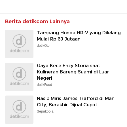
Berita detikcom Lainnya
Tampang Honda HR-V yang Dilelang
Mulai Rp 60 Jutaan
detikOto
Gaya Kece Enzy Storia saat
Kulineran Bareng Suami di Luar
Negeri
detikFood
Nasib Miris James Trafford di Man
City, Berakhir Dijual Cepat
Sepakbola