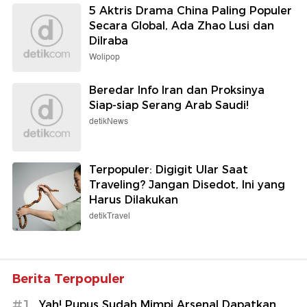
5 Aktris Drama China Paling Populer
Secara Global, Ada Zhao Lusi dan
Dilraba
Wolipop
Beredar Info Iran dan Proksinya
Siap-siap Serang Arab Saudi!
detikNews
Terpopuler: Digigit Ular Saat
Traveling? Jangan Disedot, Ini yang
Harus Dilakukan
detikTravel
Berita Terpopuler
#1
Yah! Pupus Sudah Mimpi Arsenal Dapatkan