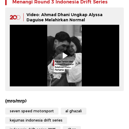
Menangi Round 3 Indonesia Drift Series
Video: Ahmad Dhani Ungkap Alyssa
Daguise Melahirkan Normal
(mro/mrp)
seven speed motorsport
al ghazali
kejurnas indonesia drift series