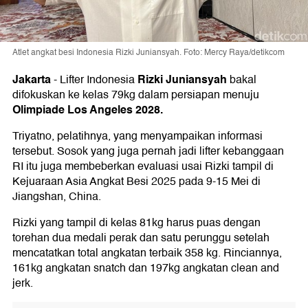
Atlet angkat besi Indonesia Rizki Juniansyah. Foto: Mercy Raya/detikcom
Jakarta
Rizki Juniansyah
-
Lifter Indonesia
bakal
difokuskan ke kelas 79kg dalam persiapan menuju
Olimpiade Los Angeles 2028.
Triyatno, pelatihnya, yang menyampaikan informasi
tersebut. Sosok yang juga pernah jadi lifter kebanggaan
RI itu juga membeberkan evaluasi usai Rizki tampil di
Kejuaraan Asia Angkat Besi 2025 pada 9-15 Mei di
Jiangshan, China.
Rizki yang tampil di kelas 81kg harus puas dengan
torehan dua medali perak dan satu perunggu setelah
mencatatkan total angkatan terbaik 358 kg. Rinciannya,
161kg angkatan snatch dan 197kg angkatan clean and
jerk.