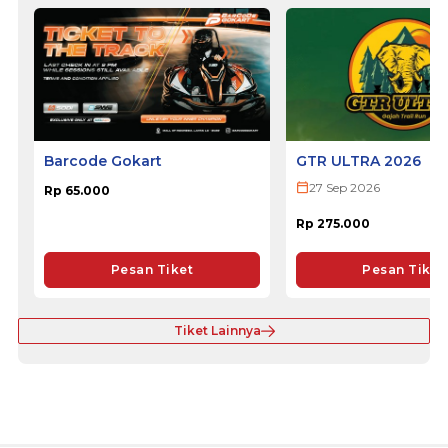
Barcode Gokart
GTR ULTRA 2026
27 Sep 2026
Rp 65.000
Rp 275.000
Pesan Tiket
Pesan Tiket
Tiket Lainnya