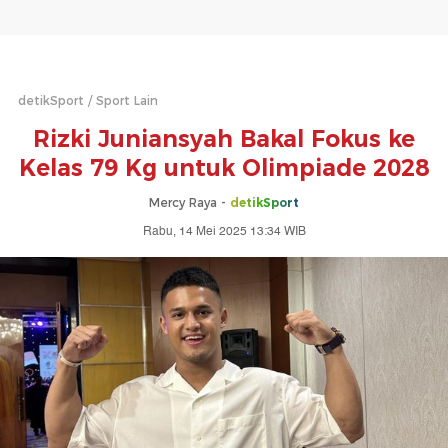
detikSport
Sport Lain
Rizki Juniansyah Bakal Fokus ke
Kelas 79 Kg untuk Olimpiade 2028
Mercy Raya -
detikSport
Rabu, 14 Mei 2025 13:34 WIB