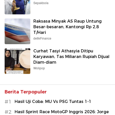
Sepakbola
Raksasa Minyak AS Raup Untung
Besar-besaran, Kantongi Rp 2,8
T/Hari
detikFinance
Curhat Tasyi Athasyia Ditipu
Karyawan, Tas Miliaran Rupiah Dijual
Diam-diam
Wolipop
Berita Terpopuler
#1
Hasil Uji Coba: MU Vs PSG Tuntas 1-1
#2
Hasil Sprint Race MotoGP Inggris 2026: Jorge