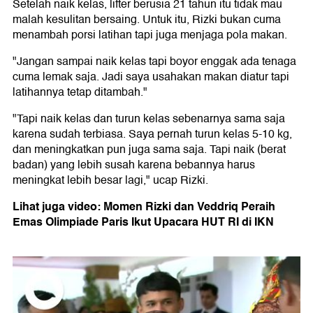
Setelah naik kelas, lifter berusia 21 tahun itu tidak mau
malah kesulitan bersaing. Untuk itu, Rizki bukan cuma
menambah porsi latihan tapi juga menjaga pola makan.
"Jangan sampai naik kelas tapi boyor enggak ada tenaga
cuma lemak saja. Jadi saya usahakan makan diatur tapi
latihannya tetap ditambah."
"Tapi naik kelas dan turun kelas sebenarnya sama saja
karena sudah terbiasa. Saya pernah turun kelas 5-10 kg,
dan meningkatkan pun juga sama saja. Tapi naik (berat
badan) yang lebih susah karena bebannya harus
meningkat lebih besar lagi," ucap Rizki.
Lihat juga video: Momen Rizki dan Veddriq Peraih
Emas Olimpiade Paris Ikut Upacara HUT RI di IKN