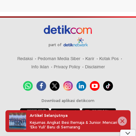
part of
Redaksi
Pedoman Media Siber
Karir
Kotak Pos
Info Iklan
Privacy Policy
Disclaimer
Download aplikasi detikcom
Artikel Selanjutnya
Kejurnas Angkat Besi Remaja & Junior: Mencari
Copyright @ 2026 detikcom, All right reserved
'Eko Yuli' Baru di Semarang