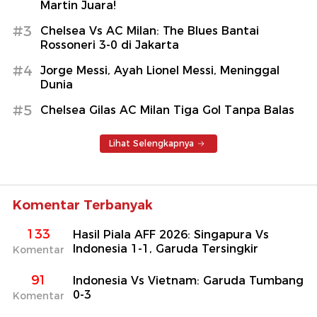
Martin Juara!
#3
Chelsea Vs AC Milan: The Blues Bantai
Rossoneri 3-0 di Jakarta
#4
Jorge Messi, Ayah Lionel Messi, Meninggal
Dunia
#5
Chelsea Gilas AC Milan Tiga Gol Tanpa Balas
Lihat Selengkapnya
Komentar Terbanyak
133
Hasil Piala AFF 2026: Singapura Vs
Indonesia 1-1, Garuda Tersingkir
Komentar
91
Indonesia Vs Vietnam: Garuda Tumbang
0-3
Komentar