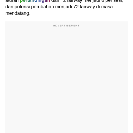
pertandingan
aturan
dari 12 fairway menjadi 6 per sesi,
dan potensi perubahan menjadi 72 fairway di masa
mendatang.
ADVERTISEMENT