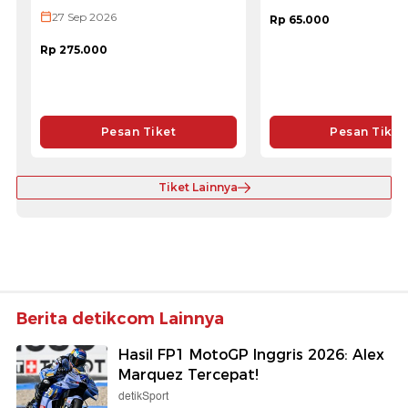
27 Sep 2026
Rp 65.000
Rp 275.000
Pesan Tiket
Pesan Tiket
Tiket Lainnya
Berita detikcom Lainnya
Hasil FP1 MotoGP Inggris 2026: Alex
Marquez Tercepat!
detikSport