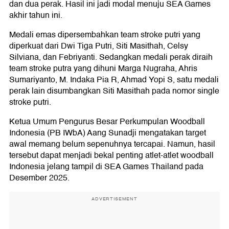
dan dua perak. Hasil ini jadi modal menuju SEA Games
akhir tahun ini.
Medali emas dipersembahkan team stroke putri yang
diperkuat dari Dwi Tiga Putri, Siti Masithah, Celsy
Silviana, dan Febriyanti. Sedangkan medali perak diraih
team stroke putra yang dihuni Marga Nugraha, Ahris
Sumariyanto, M. Indaka Pia R, Ahmad Yopi S, satu medali
perak lain disumbangkan Siti Masithah pada nomor single
stroke putri.
Ketua Umum Pengurus Besar Perkumpulan Woodball
Indonesia (PB IWbA) Aang Sunadji mengatakan target
awal memang belum sepenuhnya tercapai. Namun, hasil
tersebut dapat menjadi bekal penting atlet-atlet woodball
Indonesia jelang tampil di SEA Games Thailand pada
Desember 2025.
ADVERTISEMENT