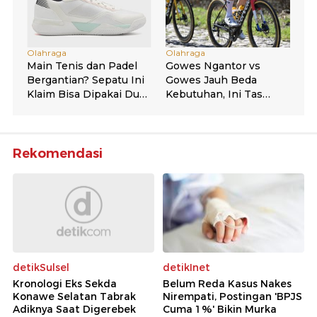
Rekomendasi
detikSulsel
detikInet
Kronologi Eks Sekda
Belum Reda Kasus Nakes
Konawe Selatan Tabrak
Nirempati, Postingan 'BPJS
Adiknya Saat Digerebek
Cuma 1%' Bikin Murka