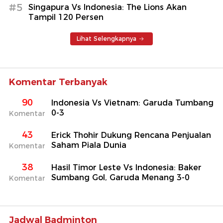
#5
Singapura Vs Indonesia: The Lions Akan
Tampil 120 Persen
Lihat Selengkapnya
Komentar Terbanyak
90
Indonesia Vs Vietnam: Garuda Tumbang
0-3
Komentar
43
Erick Thohir Dukung Rencana Penjualan
Saham Piala Dunia
Komentar
38
Hasil Timor Leste Vs Indonesia: Baker
Sumbang Gol, Garuda Menang 3-0
Komentar
Jadwal Badminton