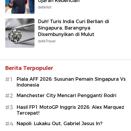
Ujaran Kebencian
detikHot
Duh! Turis India Curi Berlian di
Singapura, Barangnya
Disembunyikan di Mulut
detikTravel
Berita Terpopuler
#1
Piala AFF 2026: Susunan Pemain Singapura Vs
Indonesia
#2
Manchester City Mencari Pengganti Rodri
#3
Hasil FP1 MotoGP Inggris 2026: Alex Marquez
Tercepat!
#4
Napoli: Lukaku Out, Gabriel Jesus In?