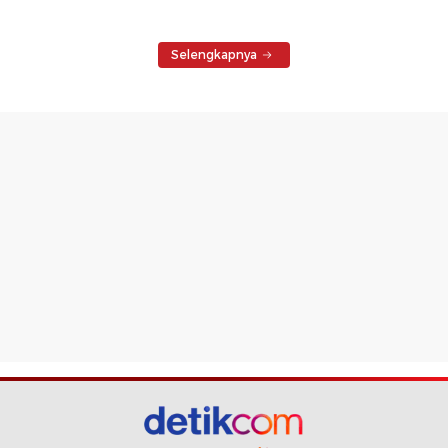
Selengkapnya