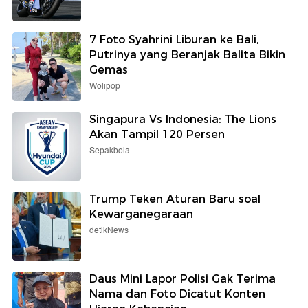
7 Foto Syahrini Liburan ke Bali,
Putrinya yang Beranjak Balita Bikin
Gemas
Wolipop
Singapura Vs Indonesia: The Lions
Akan Tampil 120 Persen
Sepakbola
Trump Teken Aturan Baru soal
Kewarganegaraan
detikNews
Daus Mini Lapor Polisi Gak Terima
Nama dan Foto Dicatut Konten