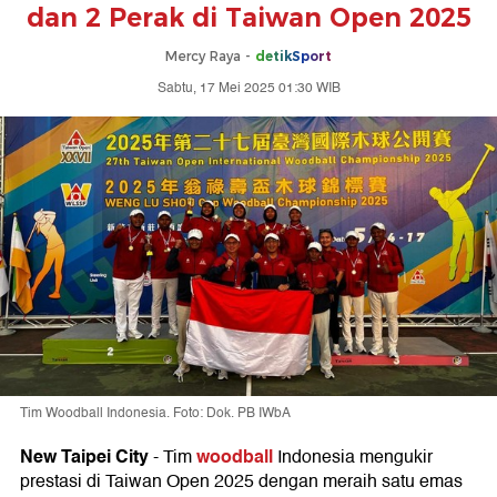
dan 2 Perak di Taiwan Open 2025
Mercy Raya -
detikSport
Sabtu, 17 Mei 2025 01:30 WIB
Tim Woodball Indonesia. Foto: Dok. PB IWbA
New Taipei City
woodball
-
Tim
Indonesia mengukir
prestasi di Taiwan Open 2025 dengan meraih satu emas