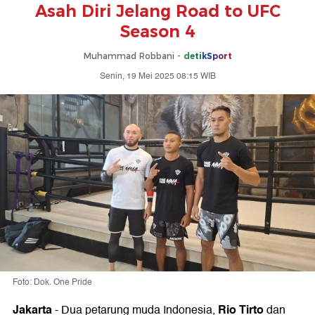
Asah Diri Jelang Road to UFC
Season 4
Muhammad Robbani -
detikSport
Senin, 19 Mei 2025 08:15 WIB
Foto: Dok. One Pride
Jakarta
Rio Tirto
-
Dua petarung muda Indonesia,
dan