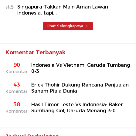
#5
Singapura Takkan Main Aman Lawan
Indonesia, tapi...
Lihat Selengkapnya
Komentar Terbanyak
90
Indonesia Vs Vietnam: Garuda Tumbang
0-3
Komentar
43
Erick Thohir Dukung Rencana Penjualan
Saham Piala Dunia
Komentar
38
Hasil Timor Leste Vs Indonesia: Baker
Sumbang Gol, Garuda Menang 3-0
Komentar