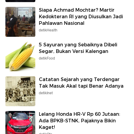
Siapa Achmad Mochtar? Martir
Kedokteran RI yang Diusulkan Jadi
Pahlawan Nasional
detikHealth
5 Sayuran yang Sebaiknya Dibeli
Segar, Bukan Versi Kalengan
detikFood
Catatan Sejarah yang Terdengar
Tak Masuk Akal tapi Benar Adanya
detikInet
Lelang Honda HR-V Rp 60 Jutaan:
Ada BPKB-STNK, Pajaknya Bikin
Kaget!