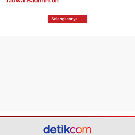
Jadwal Badminton
Selengkapnya