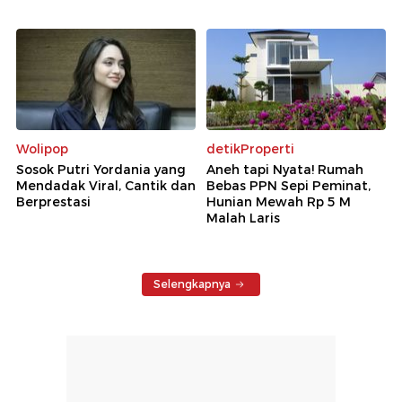
Wolipop
detikProperti
Sosok Putri Yordania yang
Aneh tapi Nyata! Rumah
Mendadak Viral, Cantik dan
Bebas PPN Sepi Peminat,
Berprestasi
Hunian Mewah Rp 5 M
Malah Laris
Selengkapnya