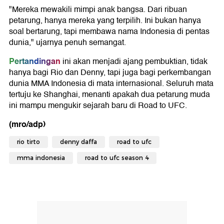
"Mereka mewakili mimpi anak bangsa. Dari ribuan
petarung, hanya mereka yang terpilih. Ini bukan hanya
soal bertarung, tapi membawa nama Indonesia di pentas
dunia," ujarnya penuh semangat.
Pertandingan
ini akan menjadi ajang pembuktian, tidak
hanya bagi Rio dan Denny, tapi juga bagi perkembangan
dunia MMA Indonesia di mata internasional. Seluruh mata
tertuju ke Shanghai, menanti apakah dua petarung muda
ini mampu mengukir sejarah baru di Road to UFC.
(mro/adp)
rio tirto
denny daffa
road to ufc
mma indonesia
road to ufc season 4