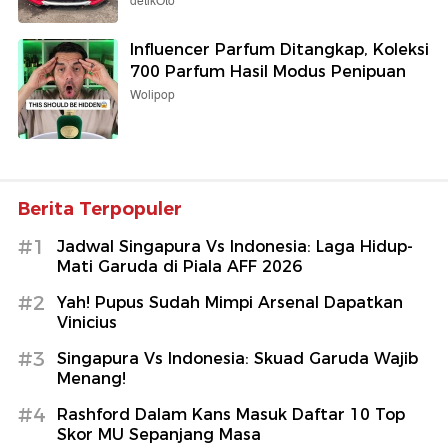
detikOto
Influencer Parfum Ditangkap, Koleksi
700 Parfum Hasil Modus Penipuan
Wolipop
Berita Terpopuler
#1
Jadwal Singapura Vs Indonesia: Laga Hidup-
Mati Garuda di Piala AFF 2026
#2
Yah! Pupus Sudah Mimpi Arsenal Dapatkan
Vinicius
#3
Singapura Vs Indonesia: Skuad Garuda Wajib
Menang!
#4
Rashford Dalam Kans Masuk Daftar 10 Top
Skor MU Sepanjang Masa