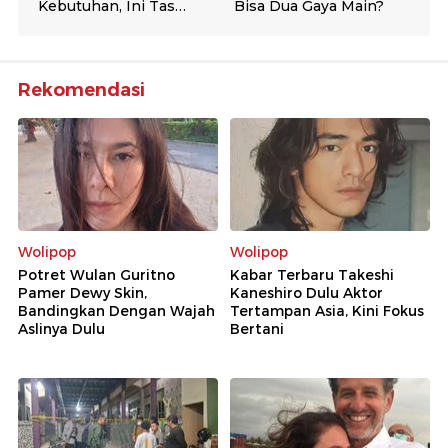
Rekomendasi
Wolipop
Wolipop
Potret Wulan Guritno
Kabar Terbaru Takeshi
Pamer Dewy Skin,
Kaneshiro Dulu Aktor
Bandingkan Dengan Wajah
Tertampan Asia, Kini Fokus
Aslinya Dulu
Bertani