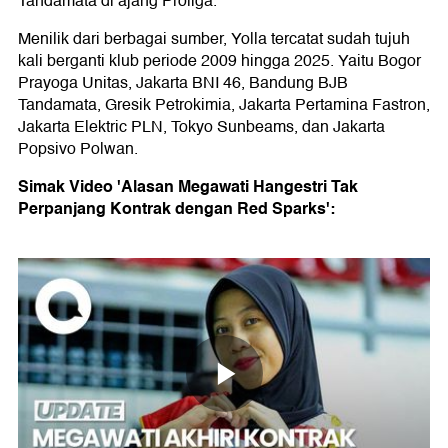
Tandamata di ajang Proliga.
Menilik dari berbagai sumber, Yolla tercatat sudah tujuh
kali berganti klub periode 2009 hingga 2025. Yaitu Bogor
Prayoga Unitas, Jakarta BNI 46, Bandung BJB
Tandamata, Gresik Petrokimia, Jakarta Pertamina Fastron,
Jakarta Elektric PLN, Tokyo Sunbeams, dan Jakarta
Popsivo Polwan.
Simak Video 'Alasan Megawati Hangestri Tak
Perpanjang Kontrak dengan Red Sparks':