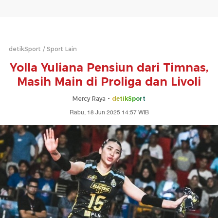
detikSport
Sport Lain
Yolla Yuliana Pensiun dari Timnas,
Masih Main di Proliga dan Livoli
Mercy Raya -
detikSport
Rabu, 18 Jun 2025 14:57 WIB