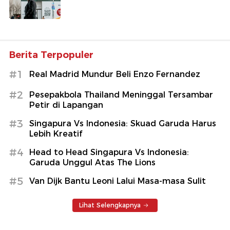
Berita Terpopuler
#1
Real Madrid Mundur Beli Enzo Fernandez
#2
Pesepakbola Thailand Meninggal Tersambar
Petir di Lapangan
#3
Singapura Vs Indonesia: Skuad Garuda Harus
Lebih Kreatif
#4
Head to Head Singapura Vs Indonesia:
Garuda Unggul Atas The Lions
#5
Van Dijk Bantu Leoni Lalui Masa-masa Sulit
Lihat Selengkapnya