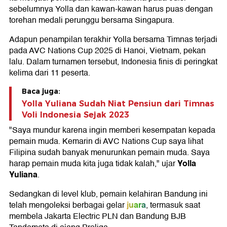
sebelumnya Yolla dan kawan-kawan harus puas dengan
torehan medali perunggu bersama Singapura.
Adapun penampilan terakhir Yolla bersama Timnas terjadi
pada AVC Nations Cup 2025 di Hanoi, Vietnam, pekan
lalu. Dalam turnamen tersebut, Indonesia finis di peringkat
kelima dari 11 peserta.
Baca juga:
Yolla Yuliana Sudah Niat Pensiun dari Timnas
Voli Indonesia Sejak 2023
"Saya mundur karena ingin memberi kesempatan kepada
pemain muda. Kemarin di AVC Nations Cup saya lihat
Filipina sudah banyak menurunkan pemain muda. Saya
Yolla
harap pemain muda kita juga tidak kalah," ujar
Yuliana
.
Sedangkan di level klub, pemain kelahiran Bandung ini
juara
telah mengoleksi berbagai gelar
, termasuk saat
membela Jakarta Electric PLN dan Bandung BJB