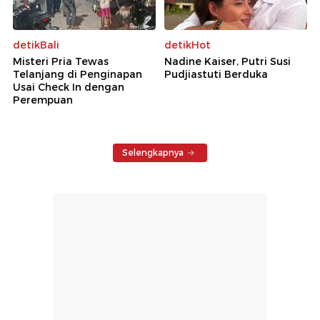
detikBali
detikHot
Misteri Pria Tewas
Nadine Kaiser, Putri Susi
Telanjang di Penginapan
Pudjiastuti Berduka
Usai Check In dengan
Perempuan
Selengkapnya