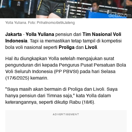
Yolla Yuliana. Foto: Prihatnomo/detikJateng
Jakarta
Yolla Yuliana
Tim Nasional Voli
-
pensiun dari
Indonesia
. Tapi ia memastikan tetap tampil di kompetisi
Proliga
Livoli
bola voli nasional seperti
dan
.
Hal itu diungkapkan Yolla setelah mengajukan surat
pengunduran diri kepada Pengurus Pusat Persatuan Bola
Voli Seluruh Indonesia (PP PBVSI) pada hari Selasa
(17/6/2025) kemarin.
"Saya masih akan bermain di Proliga dan Livoli. Saya
hanya pensiun dari Timnas saja," kata Yolla dalam
keterangannya, seperti dikutip Rabu (18/6).
ADVERTISEMENT