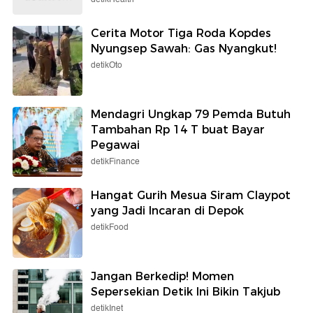
Cerita Motor Tiga Roda Kopdes
Nyungsep Sawah: Gas Nyangkut!
detikOto
Mendagri Ungkap 79 Pemda Butuh
Tambahan Rp 14 T buat Bayar
Pegawai
detikFinance
Hangat Gurih Mesua Siram Claypot
yang Jadi Incaran di Depok
detikFood
Jangan Berkedip! Momen
Sepersekian Detik Ini Bikin Takjub
detikInet