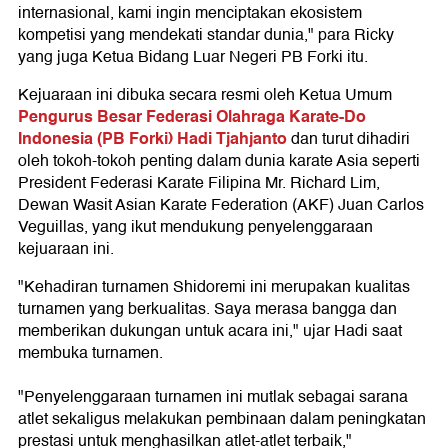
internasional, kami ingin menciptakan ekosistem
kompetisi yang mendekati standar dunia," para Ricky
yang juga Ketua Bidang Luar Negeri PB Forki itu.
Kejuaraan ini dibuka secara resmi oleh Ketua Umum
Pengurus Besar Federasi Olahraga Karate-Do
Indonesia (PB Forki)
Hadi Tjahjanto
dan turut dihadiri
oleh tokoh-tokoh penting dalam dunia karate Asia seperti
President Federasi Karate Filipina Mr. Richard Lim,
Dewan Wasit Asian Karate Federation (AKF) Juan Carlos
Veguillas, yang ikut mendukung penyelenggaraan
kejuaraan ini.
"Kehadiran turnamen Shidoremi ini merupakan kualitas
turnamen yang berkualitas. Saya merasa bangga dan
memberikan dukungan untuk acara ini," ujar Hadi saat
membuka turnamen.
"Penyelenggaraan turnamen ini mutlak sebagai sarana
atlet sekaligus melakukan pembinaan dalam peningkatan
prestasi untuk menghasilkan atlet-atlet terbaik,"