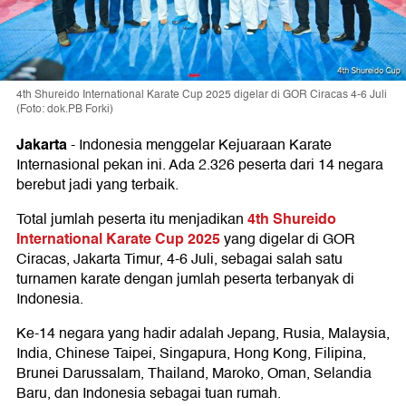
4th Shureido International Karate Cup 2025 digelar di GOR Ciracas 4-6 Juli
(Foto: dok.PB Forki)
Jakarta
-
Indonesia menggelar Kejuaraan Karate
Internasional pekan ini. Ada 2.326 peserta dari 14 negara
berebut jadi yang terbaik.
4th Shureido
Total jumlah peserta itu menjadikan
International Karate Cup 2025
yang digelar di GOR
Ciracas, Jakarta Timur, 4-6 Juli, sebagai salah satu
turnamen karate dengan jumlah peserta terbanyak di
Indonesia.
Ke-14 negara yang hadir adalah Jepang, Rusia, Malaysia,
India, Chinese Taipei, Singapura, Hong Kong, Filipina,
Brunei Darussalam, Thailand, Maroko, Oman, Selandia
Baru, dan Indonesia sebagai tuan rumah.