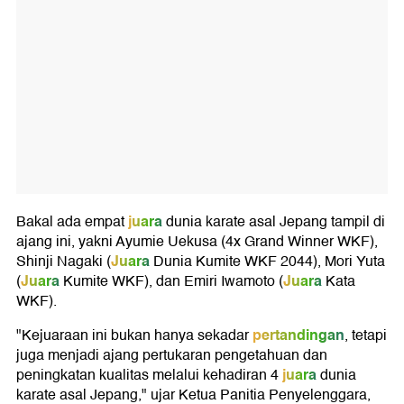
juara
Bakal ada empat
dunia karate asal Jepang tampil di
ajang ini, yakni Ayumie Uekusa (4x Grand Winner WKF),
Juara
Shinji Nagaki
(
Dunia Kumite WKF 2044), Mori Yuta
Juara
Juara
(
Kumite WKF), dan Emiri Iwamoto
(
Kata
WKF).
pertandingan
"Kejuaraan ini bukan hanya sekadar
, tetapi
juga menjadi ajang pertukaran pengetahuan dan
juara
peningkatan kualitas melalui kehadiran 4
dunia
karate asal Jepang," ujar Ketua Panitia Penyelenggara,