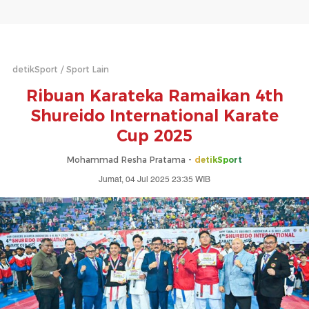
detikSport
Sport Lain
Ribuan Karateka Ramaikan 4th
Shureido International Karate
Cup 2025
Mohammad Resha Pratama -
detikSport
Jumat, 04 Jul 2025 23:35 WIB