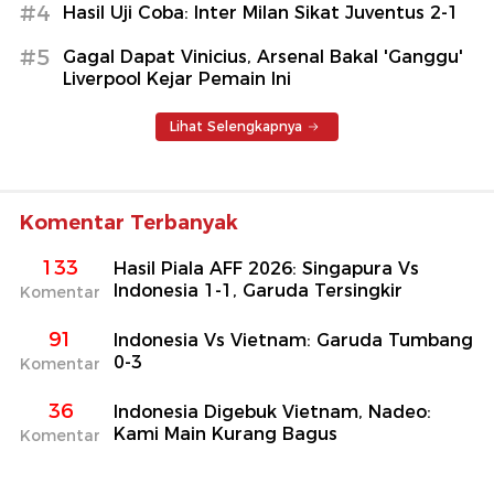
#4
Hasil Uji Coba: Inter Milan Sikat Juventus 2-1
#5
Gagal Dapat Vinicius, Arsenal Bakal 'Ganggu'
Liverpool Kejar Pemain Ini
Lihat Selengkapnya
Komentar Terbanyak
133
Hasil Piala AFF 2026: Singapura Vs
Indonesia 1-1, Garuda Tersingkir
Komentar
91
Indonesia Vs Vietnam: Garuda Tumbang
0-3
Komentar
36
Indonesia Digebuk Vietnam, Nadeo:
Kami Main Kurang Bagus
Komentar