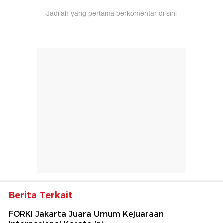
Jadilah yang pertama berkomentar di sini
Berita Terkait
FORKI Jakarta Juara Umum Kejuaraan