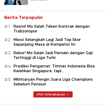
Berita Terpopuler
#1
Resmi! Mo Salah Teken Kontrak dengan
Trabzonspor
#2
Messi Selangkah Lagi Jadi Top Skor
Sepanjang Masa di Kompetisi Ini
#3
Rekor! Mo Salah Jadi Pemain dengan Gaji
Tertinggi di Liga Turki
#4
Prediksi Pengamat: Timnas Indonesia Bisa
Kalahkan Singapura, tapi...
#5
Mkhitaryan Pengin Juara Liga Champions
Sebelum Pensiun
Lihat Selengkapnya