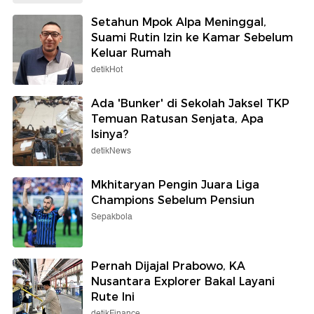
Setahun Mpok Alpa Meninggal,
Suami Rutin Izin ke Kamar Sebelum
Keluar Rumah
detikHot
Ada 'Bunker' di Sekolah Jaksel TKP
Temuan Ratusan Senjata, Apa
Isinya?
detikNews
Mkhitaryan Pengin Juara Liga
Champions Sebelum Pensiun
Sepakbola
Pernah Dijajal Prabowo, KA
Nusantara Explorer Bakal Layani
Rute Ini
detikFinance