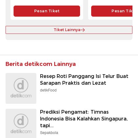
Pesan Tiket
Pesan Tiket
Tiket Lainnya
Berita detikcom Lainnya
Resep Roti Panggang Isi Telur Buat
Sarapan Praktis dan Lezat
detikFood
Prediksi Pengamat: Timnas
Indonesia Bisa Kalahkan Singapura,
tapi...
Sepakbola