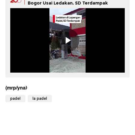
Bogor Usai Ledakan, SD Terdampak
(mrp/yna)
padel
la padel