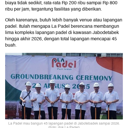
biaya tidak sedikit, rata-rata Rp 200 ribu sampai Rp 800
ribu per jam, tergantung fasilitas yang diberikan.
Oleh karenanya, butuh lebih banyak venue atau lapangan
padel. Itulah mengapa La Padel berencana membangun
lima kompleks lapangan padel di kawasan Jabodetabek
hingga akhir 2026, dengan total lapangan mencapai 45
buah.
La Padel mau bangun 45 lapangan padel di Jabotebadek sampai 2026.
(Foto: dok.La Padel)