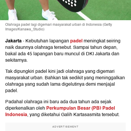
Olahraga padel lagi digemari masyarakat urban di Indonesia (Getty
Images/Kanawa_Studio)
Jakarta
padel
-
Kebutuhan lapangan
meningkat seiring
naik daunnya olahraga tersebut. Sampai tahun depan,
bakal ada 45 lapangan baru muncul di DKI Jakarta dan
sekitarnya.
Tak dipungkiri padel kini jadi olahraga yang digemari
masyarakat urban. Bahkan tak sedikit yang meninggalkan
olahraga yang sudah lama digelutinya demi menjajal
padel.
Padahal olahraga ini baru ada dua tahun ada sejak
Perkumpulan Besar (PB) Padel
diperkenalkan oleh
Indonesia
, yang diketahui Galih Kartasasmita tersebut.
ADVERTISEMENT