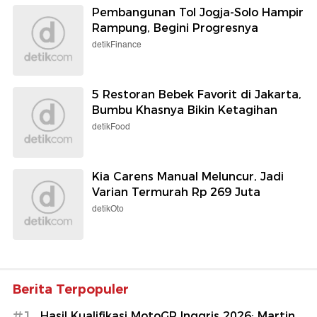
Pembangunan Tol Jogja-Solo Hampir
Rampung, Begini Progresnya
detikFinance
5 Restoran Bebek Favorit di Jakarta,
Bumbu Khasnya Bikin Ketagihan
detikFood
Kia Carens Manual Meluncur, Jadi
Varian Termurah Rp 269 Juta
detikOto
Berita Terpopuler
#1
Hasil Kualifikasi MotoGP Inggris 2026: Martin