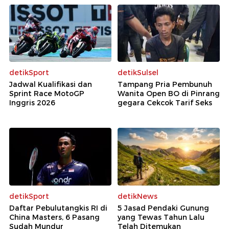
detikSport
detikSulsel
Jadwal Kualifikasi dan
Tampang Pria Pembunuh
Sprint Race MotoGP
Wanita Open BO di Pinrang
Inggris 2026
gegara Cekcok Tarif Seks
detikSport
detikNews
Daftar Pebulutangkis RI di
5 Jasad Pendaki Gunung
China Masters, 6 Pasang
yang Tewas Tahun Lalu
Sudah Mundur
Telah Ditemukan