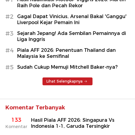
Raih Pole dan Pecah Rekor
#2
Gagal Dapat Vinicius, Arsenal Bakal 'Ganggu'
Liverpool Kejar Pemain Ini
#3
Sejarah Jepang! Ada Sembilan Pemainnya di
Liga Inggris
#4
Piala AFF 2026: Penentuan Thailand dan
Malaysia ke Semifinal
#5
Sudah Cukup Memuji Mitchell Baker-nya?
Lihat Selengkapnya
Komentar Terbanyak
133
Hasil Piala AFF 2026: Singapura Vs
Indonesia 1-1, Garuda Tersingkir
Komentar