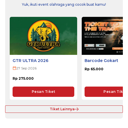
Yuk, ikuti event olahraga yang cocok buat kamu!
GTR ULTRA 2026
Barcode Gokart
27 Sep 2026
Rp 65.000
Rp 275.000
Pesan Tiket
Pesan Tiket
Tiket Lainnya