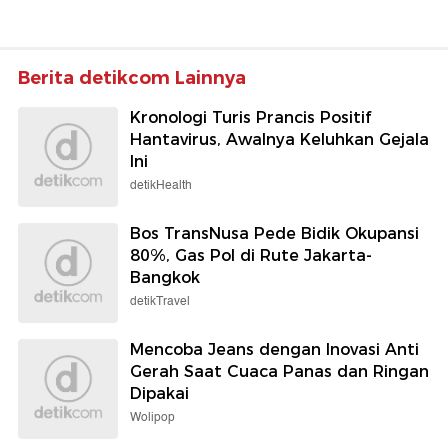
Berita detikcom Lainnya
Kronologi Turis Prancis Positif
Hantavirus, Awalnya Keluhkan Gejala
Ini
detikHealth
Bos TransNusa Pede Bidik Okupansi
80%, Gas Pol di Rute Jakarta-
Bangkok
detikTravel
Mencoba Jeans dengan Inovasi Anti
Gerah Saat Cuaca Panas dan Ringan
Dipakai
Wolipop