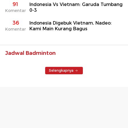
91
Indonesia Vs Vietnam: Garuda Tumbang
0-3
Komentar
36
Indonesia Digebuk Vietnam, Nadeo:
Kami Main Kurang Bagus
Komentar
Jadwal Badminton
Selengkapnya