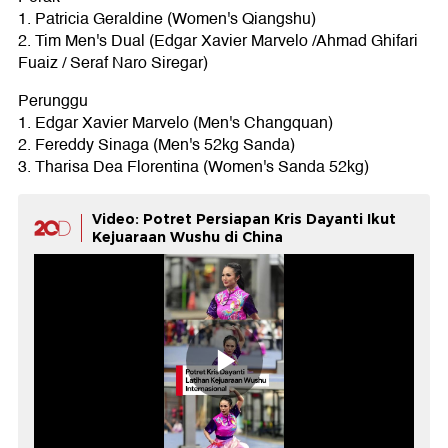
1. Patricia Geraldine (Women's Qiangshu)
2. Tim Men's Dual (Edgar Xavier Marvelo /Ahmad Ghifari
Fuaiz / Seraf Naro Siregar)
Perunggu
1. Edgar Xavier Marvelo (Men's Changquan)
2. Fereddy Sinaga (Men's 52kg Sanda)
3. Tharisa Dea Florentina (Women's Sanda 52kg)
Video: Potret Persiapan Kris Dayanti Ikut
Kejuaraan Wushu di China