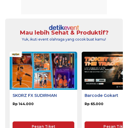
Mau lebih Sehat & Produktif?
Yuk, ikuti event olahraga yang cocok buat kamu!
SKORZ FX SUDIRMAN
Barcode Gokart
Rp 144.000
Rp 65.000
Pesan Tiket
Pesan Tiket