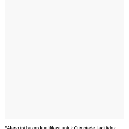
"Ajang ini bukan kualifikasi untuk Olimpiade, jadi tidak