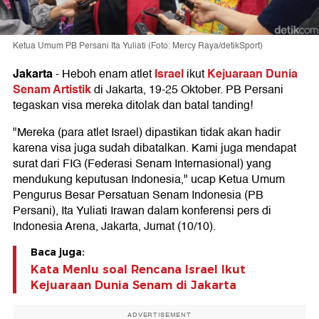
Ketua Umum PB Persani Ita Yuliati (Foto: Mercy Raya/detikSport)
Jakarta
Israel
Kejuaraan Dunia
-
Heboh enam atlet
ikut
Senam Artistik
di Jakarta, 19-25 Oktober. PB Persani
tegaskan visa mereka ditolak dan batal tanding!
"Mereka (para atlet Israel) dipastikan tidak akan hadir
karena visa juga sudah dibatalkan. Kami juga mendapat
surat dari FIG (Federasi Senam Internasional) yang
mendukung keputusan Indonesia," ucap Ketua Umum
Pengurus Besar Persatuan Senam Indonesia (PB
Persani), Ita Yuliati Irawan dalam konferensi pers di
Indonesia Arena, Jakarta, Jumat (10/10).
Baca juga:
Kata Menlu soal Rencana Israel Ikut
Kejuaraan Dunia Senam di Jakarta
ADVERTISEMENT