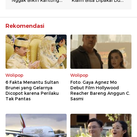
Rekomendasi
Wolipop
Wolipop
6 Fakta Menantu Sultan
Foto: Gaya Agnez Mo
Brunei yang Gelarnya
Debut Film Hollywood
Dicopot karena Perilaku
Reacher Bareng Anggun C.
Tak Pantas
Sasmi