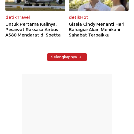
detikTravel
detikHot
Untuk Pertama Kalinya,
Gisela Cindy Menanti Hari
Pesawat Raksasa Airbus
Bahagia: Akan Menikahi
A380 Mendarat di Soetta
Sahabat Terbaikku
Selengkapnya