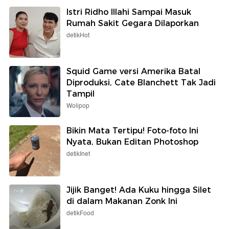
Istri Ridho Illahi Sampai Masuk
Rumah Sakit Gegara Dilaporkan
detikHot
Squid Game versi Amerika Batal
Diproduksi, Cate Blanchett Tak Jadi
Tampil
Wolipop
Bikin Mata Tertipu! Foto-foto Ini
Nyata, Bukan Editan Photoshop
detikInet
Jijik Banget! Ada Kuku hingga Silet
di dalam Makanan Zonk Ini
detikFood