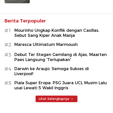
Berita Terpopuler
#1
Mourinho Ungkap Konflik dengan Casillas,
Sebut Sang Kiper Anak Manja
#2
Maresca Ultimatum Marmoush
#3
Debut Ter Stegen Gemilang di Ajax, Maarten
Paes Langsung 'Terlupakan'
#4
Darwin ke Araujo: Semoga Sukses di
Liverpool!
#5
Piala Super Eropa: PSG Juara UCL Musim Lalu
usai Lewati 5 Wakil Inggris
Lihat Selengkapnya