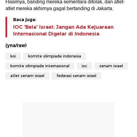
Hasilnya, banding mereka sementara ditolak, dan atlet-
atlet mereka akhirnya gagal bertanding di Jakarta.
Baca juga:
IOC 'Bela' Israel: Jangan Ada Kejuaraan
Internasional Digelar di Indonesia
(yna/raw)
koi
komite olimpiade indonesia
komite olimpiade internasional
ioc
senam israel
atlet senam israel
federasi senam israel