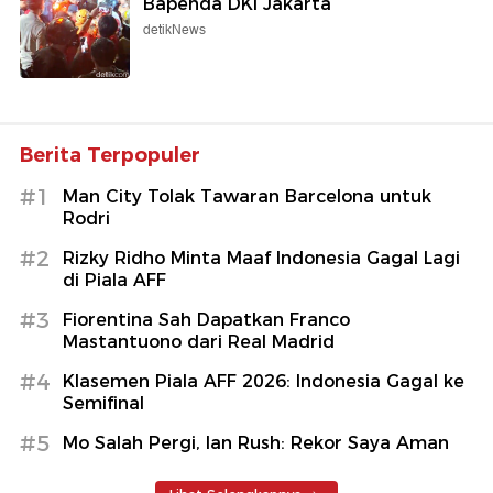
Bapenda DKI Jakarta
detikNews
Berita Terpopuler
#1
Man City Tolak Tawaran Barcelona untuk
Rodri
#2
Rizky Ridho Minta Maaf Indonesia Gagal Lagi
di Piala AFF
#3
Fiorentina Sah Dapatkan Franco
Mastantuono dari Real Madrid
#4
Klasemen Piala AFF 2026: Indonesia Gagal ke
Semifinal
#5
Mo Salah Pergi, Ian Rush: Rekor Saya Aman