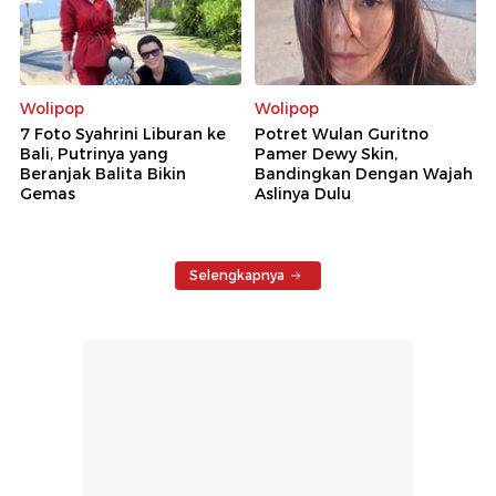
Wolipop
Wolipop
7 Foto Syahrini Liburan ke
Potret Wulan Guritno
Bali, Putrinya yang
Pamer Dewy Skin,
Beranjak Balita Bikin
Bandingkan Dengan Wajah
Gemas
Aslinya Dulu
Selengkapnya