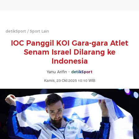
detikSport
Sport Lain
IOC Panggil KOI Gara-gara Atlet
Senam Israel Dilarang ke
Indonesia
Yanu Arifin -
detikSport
Kamis, 23 Okt 2025 10:10 WIB