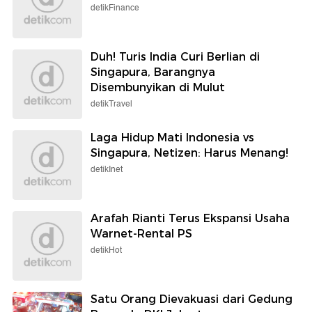
detikFinance
Duh! Turis India Curi Berlian di
Singapura, Barangnya
Disembunyikan di Mulut
detikTravel
Laga Hidup Mati Indonesia vs
Singapura, Netizen: Harus Menang!
detikInet
Arafah Rianti Terus Ekspansi Usaha
Warnet-Rental PS
detikHot
Satu Orang Dievakuasi dari Gedung