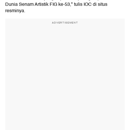
Dunia Senam Artistik FIG ke-53," tulis IOC di situs
resminya.
ADVERTISEMENT