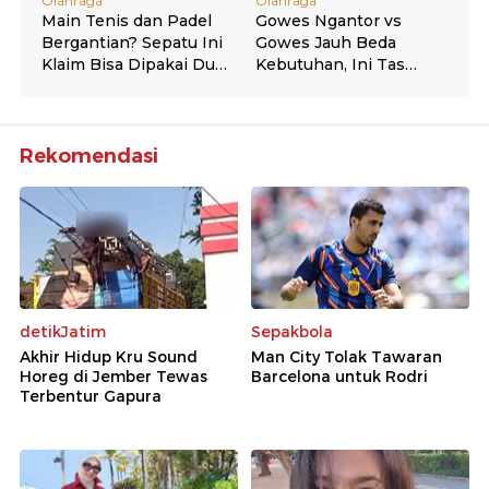
Rekomendasi
detikJatim
Sepakbola
Akhir Hidup Kru Sound
Man City Tolak Tawaran
Horeg di Jember Tewas
Barcelona untuk Rodri
Terbentur Gapura