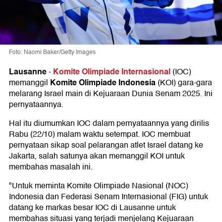
Foto: Naomi Baker/Getty Images
Lausanne
Komite Olimpiade Internasional
-
(IOC)
Komite Olimpiade Indonesia
memanggil
(KOI) gara-gara
melarang Israel main di Kejuaraan Dunia Senam 2025. Ini
pernyataannya.
Hal itu diumumkan IOC dalam pernyataannya yang dirilis
Rabu (22/10) malam waktu setempat. IOC membuat
pernyataan sikap soal pelarangan atlet Israel datang ke
Jakarta, salah satunya akan memanggil KOI untuk
membahas masalah ini.
"Untuk meminta Komite Olimpiade Nasional (NOC)
Indonesia dan Federasi Senam Internasional (FIG) untuk
datang ke markas besar IOC di Lausanne untuk
membahas situasi yang terjadi menjelang Kejuaraan