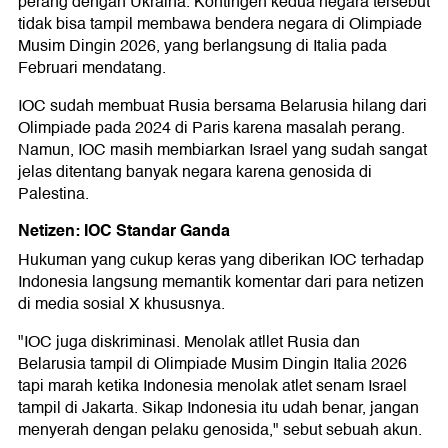
perang dengan Ukraina. Kontingen kedua negara tersebut
tidak bisa tampil membawa bendera negara di Olimpiade
Musim Dingin 2026, yang berlangsung di Italia pada
Februari mendatang.
IOC sudah membuat Rusia bersama Belarusia hilang dari
Olimpiade pada 2024 di Paris karena masalah perang.
Namun, IOC masih membiarkan Israel yang sudah sangat
jelas ditentang banyak negara karena genosida di
Palestina.
Netizen: IOC Standar Ganda
Hukuman yang cukup keras yang diberikan IOC terhadap
Indonesia langsung memantik komentar dari para netizen
di media sosial X khususnya.
"IOC juga diskriminasi. Menolak atllet Rusia dan
Belarusia tampil di Olimpiade Musim Dingin Italia 2026
tapi marah ketika Indonesia menolak atlet senam Israel
tampil di Jakarta. Sikap Indonesia itu udah benar, jangan
menyerah dengan pelaku genosida," sebut sebuah akun.