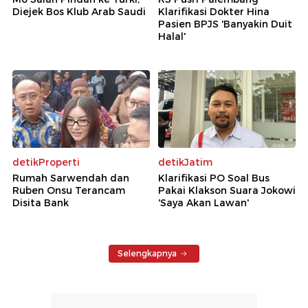
Diejek Bos Klub Arab Saudi
Klarifikasi Dokter Hina
Pasien BPJS 'Banyakin Duit
Halal'
detikProperti
detikJatim
Rumah Sarwendah dan
Klarifikasi PO Soal Bus
Ruben Onsu Terancam
Pakai Klakson Suara Jokowi
Disita Bank
'Saya Akan Lawan'
Selengkapnya