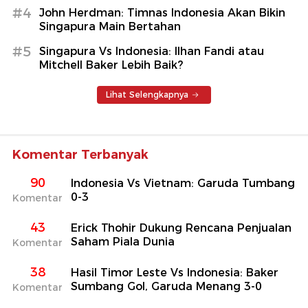
#4
John Herdman: Timnas Indonesia Akan Bikin
Singapura Main Bertahan
#5
Singapura Vs Indonesia: Ilhan Fandi atau
Mitchell Baker Lebih Baik?
Lihat Selengkapnya
Komentar Terbanyak
90
Indonesia Vs Vietnam: Garuda Tumbang
0-3
Komentar
43
Erick Thohir Dukung Rencana Penjualan
Saham Piala Dunia
Komentar
38
Hasil Timor Leste Vs Indonesia: Baker
Sumbang Gol, Garuda Menang 3-0
Komentar