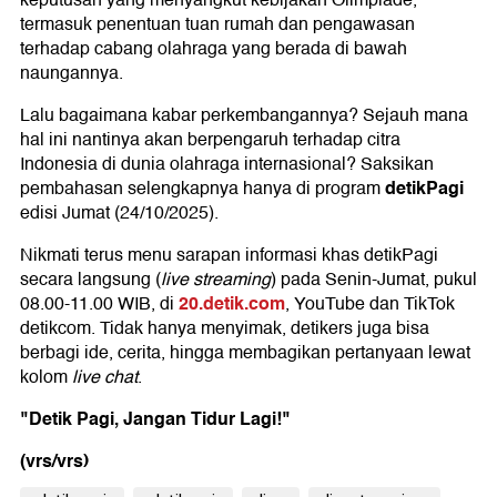
keputusan yang menyangkut kebijakan Olimpiade,
termasuk penentuan tuan rumah dan pengawasan
terhadap cabang olahraga yang berada di bawah
naungannya.
Lalu bagaimana kabar perkembangannya? Sejauh mana
hal ini nantinya akan berpengaruh terhadap citra
Indonesia di dunia olahraga internasional? Saksikan
detikPagi
pembahasan selengkapnya hanya di program
edisi Jumat (24/10/2025).
Nikmati terus menu sarapan informasi khas detikPagi
secara langsung (
live streaming
) pada Senin-Jumat, pukul
20.detik.com
08.00-11.00 WIB, di
, YouTube dan TikTok
detikcom. Tidak hanya menyimak, detikers juga bisa
berbagi ide, cerita, hingga membagikan pertanyaan lewat
kolom
live chat
.
"Detik Pagi, Jangan Tidur Lagi!"
(vrs/vrs)