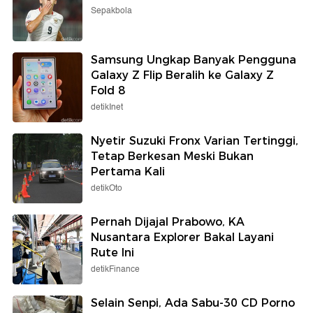
Sepakbola
Samsung Ungkap Banyak Pengguna
Galaxy Z Flip Beralih ke Galaxy Z
Fold 8
detikInet
Nyetir Suzuki Fronx Varian Tertinggi,
Tetap Berkesan Meski Bukan
Pertama Kali
detikOto
Pernah Dijajal Prabowo, KA
Nusantara Explorer Bakal Layani
Rute Ini
detikFinance
Selain Senpi, Ada Sabu-30 CD Porno