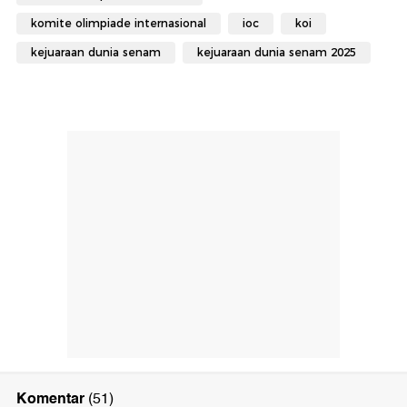
komite olimpiade internasional
ioc
koi
kejuaraan dunia senam
kejuaraan dunia senam 2025