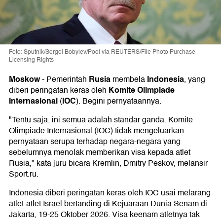
Foto: Sputnik/Sergei Bobylev/Pool via REUTERS/File Photo Purchase
Licensing Rights
Moskow
Rusia
Indonesia
-
Pemerintah
membela
, yang
Komite Olimpiade
diberi peringatan keras oleh
Internasional
IOC
(
). Begini pernyataannya.
"Tentu saja, ini semua adalah standar ganda. Komite
Olimpiade Internasional (IOC) tidak mengeluarkan
pernyataan serupa terhadap negara-negara yang
sebelumnya menolak memberikan visa kepada atlet
Rusia," kata juru bicara Kremlin, Dmitry Peskov, melansir
Sport.ru.
Indonesia diberi peringatan keras oleh IOC usai melarang
atlet-atlet Israel bertanding di Kejuaraan Dunia Senam di
Jakarta, 19-25 Oktober 2026. Visa keenam atletnya tak