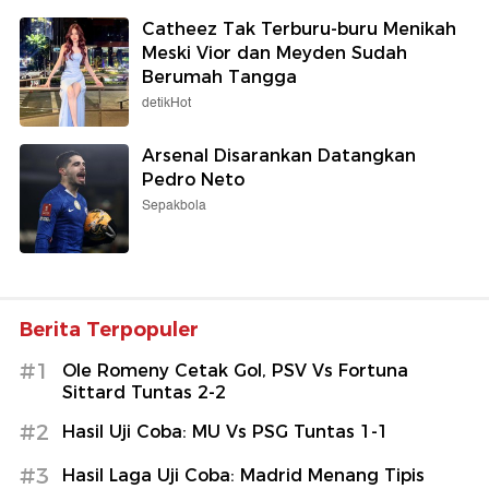
Catheez Tak Terburu-buru Menikah
Meski Vior dan Meyden Sudah
Berumah Tangga
detikHot
Arsenal Disarankan Datangkan
Pedro Neto
Sepakbola
Berita Terpopuler
#1
Ole Romeny Cetak Gol, PSV Vs Fortuna
Sittard Tuntas 2-2
#2
Hasil Uji Coba: MU Vs PSG Tuntas 1-1
#3
Hasil Laga Uji Coba: Madrid Menang Tipis