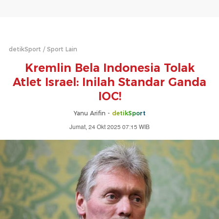
detikSport
Sport Lain
Kremlin Bela Indonesia Tolak
Atlet Israel: Inilah Standar Ganda
IOC!
Yanu Arifin -
detikSport
Jumat, 24 Okt 2025 07:15 WIB