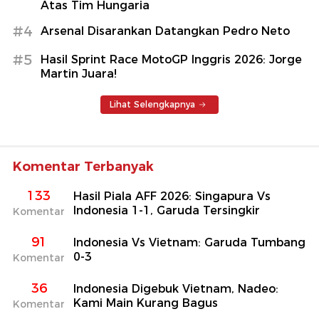
Atas Tim Hungaria
#4
Arsenal Disarankan Datangkan Pedro Neto
#5
Hasil Sprint Race MotoGP Inggris 2026: Jorge
Martin Juara!
Lihat Selengkapnya
Komentar Terbanyak
133
Hasil Piala AFF 2026: Singapura Vs
Indonesia 1-1, Garuda Tersingkir
Komentar
91
Indonesia Vs Vietnam: Garuda Tumbang
0-3
Komentar
36
Indonesia Digebuk Vietnam, Nadeo:
Kami Main Kurang Bagus
Komentar