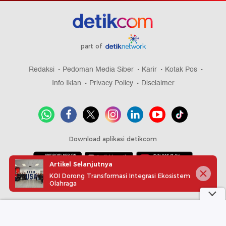
part of
Redaksi
Pedoman Media Siber
Karir
Kotak Pos
Info Iklan
Privacy Policy
Disclaimer
Download aplikasi detikcom
Artikel Selanjutnya
KOI Dorong Transformasi Integrasi Ekosistem
Copyright @ 2026 detikcom, All right reserved
Olahraga