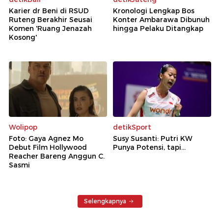
Karier dr Beni di RSUD
Kronologi Lengkap Bos
Ruteng Berakhir Seusai
Konter Ambarawa Dibunuh
Komen 'Ruang Jenazah
hingga Pelaku Ditangkap
Kosong'
Wolipop
detikSport
Foto: Gaya Agnez Mo
Susy Susanti: Putri KW
Debut Film Hollywood
Punya Potensi, tapi...
Reacher Bareng Anggun C.
Sasmi
Selengkapnya