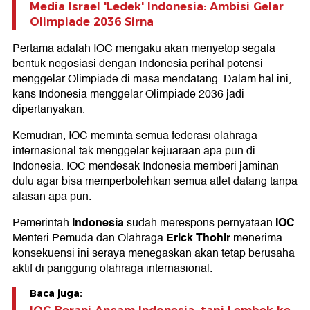
Media Israel 'Ledek' Indonesia: Ambisi Gelar
Olimpiade 2036 Sirna
Pertama adalah IOC mengaku akan menyetop segala
bentuk negosiasi dengan Indonesia perihal potensi
menggelar Olimpiade di masa mendatang. Dalam hal ini,
kans Indonesia menggelar Olimpiade 2036 jadi
dipertanyakan.
Kemudian, IOC meminta semua federasi olahraga
internasional tak menggelar kejuaraan apa pun di
Indonesia. IOC mendesak Indonesia memberi jaminan
dulu agar bisa memperbolehkan semua atlet datang tanpa
alasan apa pun.
Indonesia
IOC
Pemerintah
sudah merespons pernyataan
.
Erick Thohir
Menteri Pemuda dan Olahraga
menerima
konsekuensi ini seraya menegaskan akan tetap berusaha
aktif di panggung olahraga internasional.
Baca juga: