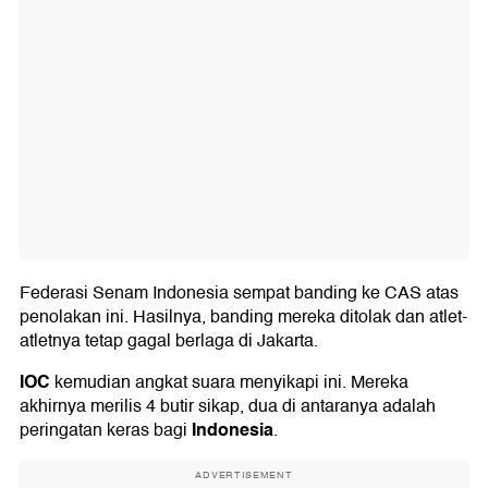
Federasi Senam Indonesia sempat banding ke CAS atas
penolakan ini. Hasilnya, banding mereka ditolak dan atlet-
atletnya tetap gagal berlaga di Jakarta.
IOC
kemudian angkat suara menyikapi ini. Mereka
akhirnya merilis 4 butir sikap, dua di antaranya adalah
Indonesia
peringatan keras bagi
.
ADVERTISEMENT