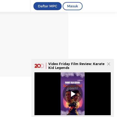
Daftar MPC
Masuk
Video Friday Film Review: Karate
Kid Legends