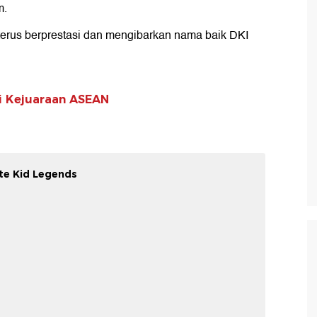
m.
 terus berprestasi dan mengibarkan nama baik DKI
i Kejuaraan ASEAN
ate Kid Legends