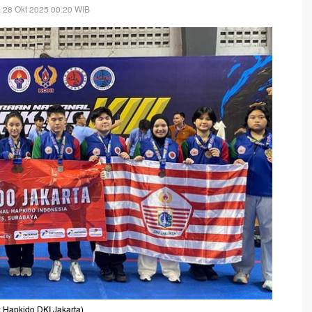
, 28 Okt 2025 00:20 WIB
.Hapkido DKI Jakarta)