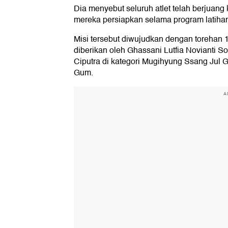
Dia menyebut seluruh atlet telah berjuan
mereka persiapkan selama program latihan 
Misi tersebut diwujudkan dengan torehan 1
diberikan oleh Ghassani Lutfia Novianti So
Ciputra di kategori Mugihyung Ssang Jul G
Gum.
A