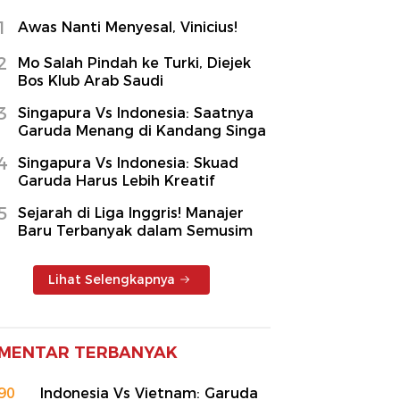
1
Awas Nanti Menyesal, Vinicius!
2
Mo Salah Pindah ke Turki, Diejek
Bos Klub Arab Saudi
3
Singapura Vs Indonesia: Saatnya
Garuda Menang di Kandang Singa
4
Singapura Vs Indonesia: Skuad
Garuda Harus Lebih Kreatif
5
Sejarah di Liga Inggris! Manajer
Baru Terbanyak dalam Semusim
Lihat Selengkapnya
MENTAR TERBANYAK
90
Indonesia Vs Vietnam: Garuda