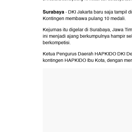
Surabaya
-
DKI Jakarta baru saja tampil d
Kontingen membawa pulang 10 medali.
Kejurnas itu digelar di Surabaya, Jawa Ti
ini menjadi ajang berkumpulnya hampir sel
berkompetisi.
Ketua Pengurus Daerah HAPKIDO DKI Deny
kontingen HAPKIDO Ibu Kota, dengan memb