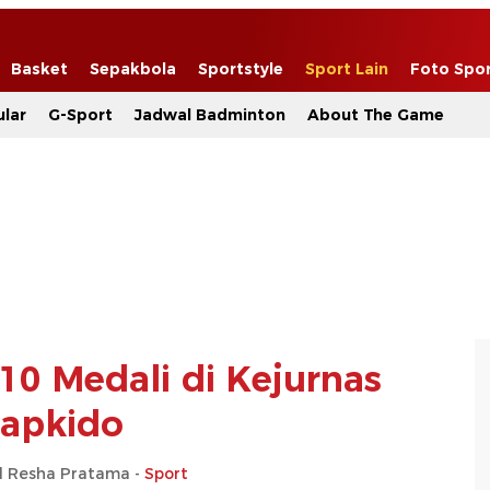
Basket
Sepakbola
Sportstyle
Sport Lain
Foto Spo
lar
G-Sport
Jadwal Badminton
About The Game
10 Medali di Kejurnas
apkido
Resha Pratama -
Sport