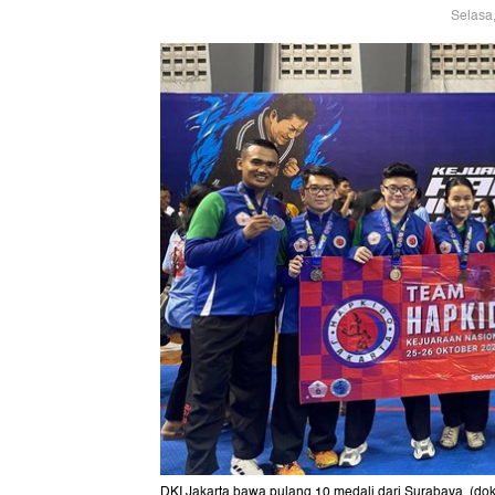
Selasa
DKI Jakarta bawa pulang 10 medali dari Surabaya. (dok