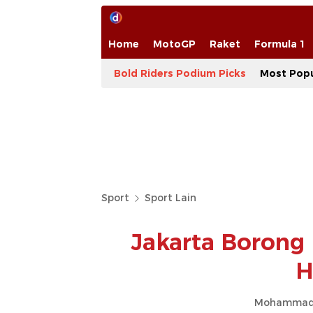
Home
MotoGP
Raket
Formula 1
Bold Riders Podium Picks
Most Popu
Sport
Sport Lain
Jakarta Borong 
H
Mohammad 