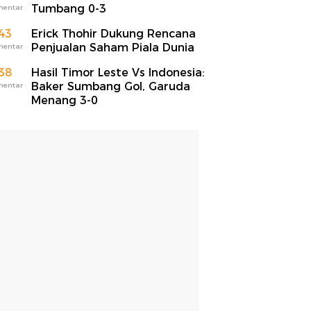
Tumbang 0-3
mentar
43
Erick Thohir Dukung Rencana
Penjualan Saham Piala Dunia
mentar
38
Hasil Timor Leste Vs Indonesia:
Baker Sumbang Gol, Garuda
mentar
Menang 3-0