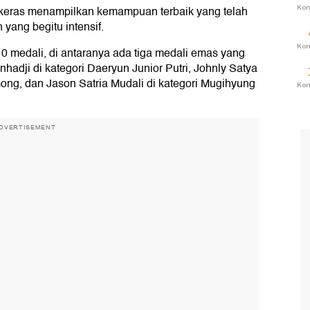
Ko
g keras menampilkan kemampuan terbaik yang telah
yang begitu intensif.
Ko
0 medali, di antaranya ada tiga medali emas yang
nhadji di kategori Daeryun Junior Putri, Johnly Satya
ong, dan Jason Satria Mudali di kategori Mugihyung
Ko
DVERTISEMENT