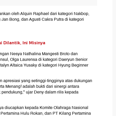
ankan oleh Alquin Raphael dari kategori Nakbop,
 Jan Bong, dan Agusti Cakra Putra di kategori
Dilantik, Ini Misinya
angan Nesya Nathalina Mangesti Broto dan
insul, Olga Laurensa di kategori Daeryun Senior
stalyn Altaica Yusaky di kategori Hyung Beginner
 apresiasi yang setinggi-tingginya atas dukungan
rta Menang! adalah bukti dari sinergi antara
k pendukung," ujar Deny dalam rilis kepada
ya diucapkan kepada Komite Olahraga Nasional
T Pertamina Hulu Rokan, dan PT Kilang Pertamina