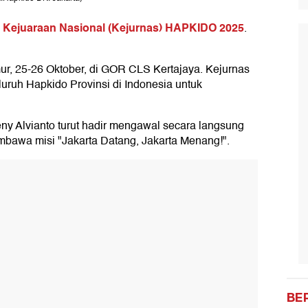
Kejuaraan Nasional (Kejurnas) HAPKIDO 2025
i
.
mur, 25-26 Oktober, di GOR CLS Kertajaya. Kejurnas
uruh Hapkido Provinsi di Indonesia untuk
 Alvianto turut hadir mengawal secara langsung
awa misi "Jakarta Datang, Jakarta Menang!".
BE