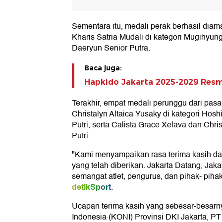
Sementara itu, medali perak berhasil diam
Kharis Satria Mudali di kategori Mugihyung
Daeryun Senior Putra.
Baca juga:
Hapkido Jakarta 2025-2029 Resmi 
Terakhir, empat medali perunggu dari pas
Christalyn Altaica Yusaky di kategori Hosh
Putri, serta Calista Grace Xelava dan Chri
Putri.
"Kami menyampaikan rasa terima kasih dan
yang telah diberikan. Jakarta Datang, Jaka
semangat atlet, pengurus, dan pihak- piha
detikSport
.
Ucapan terima kasih yang sebesar-besarn
Indonesia (KONI) Provinsi DKI Jakarta, P