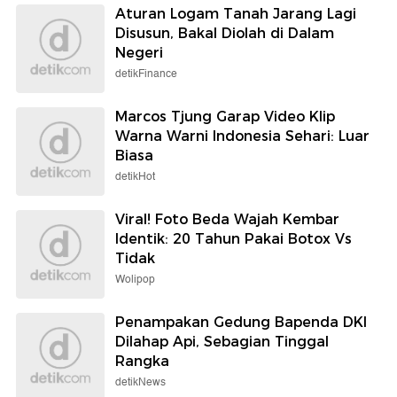
Aturan Logam Tanah Jarang Lagi
Disusun, Bakal Diolah di Dalam
Negeri
detikFinance
Marcos Tjung Garap Video Klip
Warna Warni Indonesia Sehari: Luar
Biasa
detikHot
Viral! Foto Beda Wajah Kembar
Identik: 20 Tahun Pakai Botox Vs
Tidak
Wolipop
Penampakan Gedung Bapenda DKI
Dilahap Api, Sebagian Tinggal
Rangka
detikNews