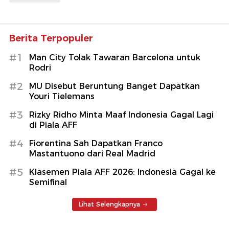
Berita Terpopuler
#1
Man City Tolak Tawaran Barcelona untuk
Rodri
#2
MU Disebut Beruntung Banget Dapatkan
Youri Tielemans
#3
Rizky Ridho Minta Maaf Indonesia Gagal Lagi
di Piala AFF
#4
Fiorentina Sah Dapatkan Franco
Mastantuono dari Real Madrid
#5
Klasemen Piala AFF 2026: Indonesia Gagal ke
Semifinal
Lihat Selengkapnya