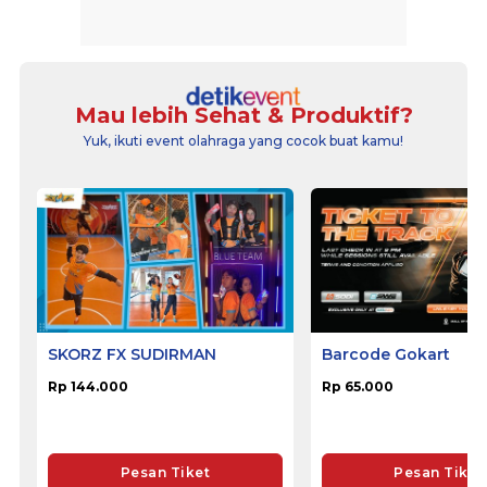
Mau lebih Sehat & Produktif?
Yuk, ikuti event olahraga yang cocok buat kamu!
SKORZ FX SUDIRMAN
Barcode Gokart
Rp 144.000
Rp 65.000
Pesan Tiket
Pesan Tiket