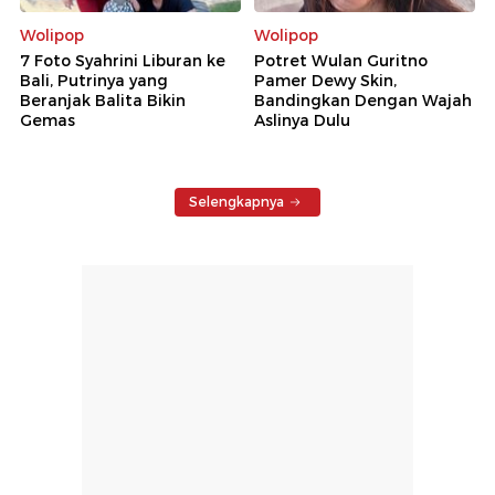
Wolipop
Wolipop
7 Foto Syahrini Liburan ke
Potret Wulan Guritno
Bali, Putrinya yang
Pamer Dewy Skin,
Beranjak Balita Bikin
Bandingkan Dengan Wajah
Gemas
Aslinya Dulu
Selengkapnya