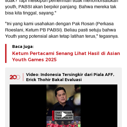
tidak? Tapi meskipun pemerintah tidak menomorsatukan
youth, PABSI akan berpikir panjang. Bahwa mereka tak
bisa kita tinggal, sayang."
"Ini yang kami usahakan dengan Pak Rosan (Perkasa
Roeslani, Ketum PB PABSI). Beliau pasti setuju bahwa
Youth yang potensial akan tetap latihan terus," tegasnya.
Baca juga:
Ketum Pertacami Senang Lihat Hasil di Asian
Youth Games 2025
Video: Indonesia Tersingkir dari Piala AFF,
Erick Thohir Bakal Evaluasi