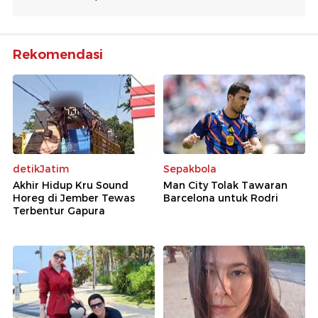
Rekomendasi
detikJatim
Sepakbola
Akhir Hidup Kru Sound
Man City Tolak Tawaran
Horeg di Jember Tewas
Barcelona untuk Rodri
Terbentur Gapura