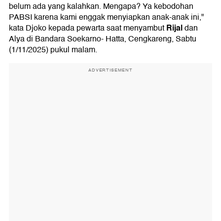
belum ada yang kalahkan. Mengapa? Ya kebodohan
PABSI karena kami enggak menyiapkan anak-anak ini,"
Rijal
kata Djoko kepada pewarta saat menyambut
dan
Alya di Bandara Soekarno- Hatta, Cengkareng, Sabtu
(1/11/2025) pukul malam.
ADVERTISEMENT