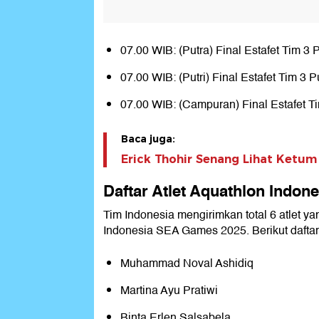
07.00 WIB: (Putra) Final Estafet Tim 3 
07.00 WIB: (Putri) Final Estafet Tim 3 Pu
07.00 WIB: (Campuran) Final Estafet T
Baca juga:
Erick Thohir Senang Lihat Ketu
Daftar Atlet Aquathlon Indo
Tim Indonesia mengirimkan total 6 atlet y
Indonesia SEA Games 2025. Berikut dafta
Muhammad Noval Ashidiq
Martina Ayu Pratiwi
Binta Erlen Salsabela