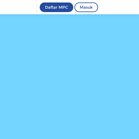
Daftar MPC
Masuk