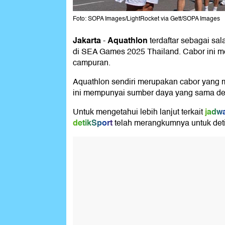
Foto: SOPA Images/LightRocket via Gett/SOPA Images
Jakarta
Aquathlon
-
terdaftar sebagai sa
di SEA Games 2025 Thailand. Cabor ini menc
campuran.
Aquathlon sendiri merupakan cabor yang
ini mempunyai sumber daya yang sama den
jadwa
Untuk mengetahui lebih lanjut terkait
detikSport
telah merangkumnya untuk detik