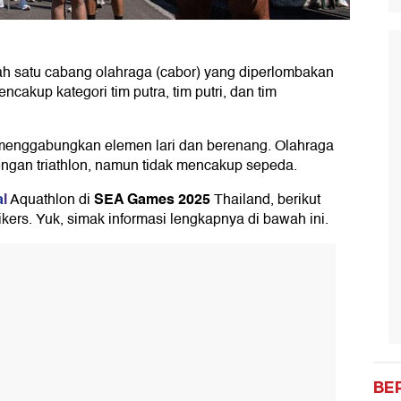
lah satu cabang olahraga (cabor) yang diperlombakan
akup kategori tim putra, tim putri, dan tim
 menggabungkan elemen lari dan berenang. Olahraga
gan triathlon, namun tidak mencakup sepeda.
l
SEA Games 2025
Aquathlon di
Thailand, berikut
ers. Yuk, simak informasi lengkapnya di bawah ini.
BE