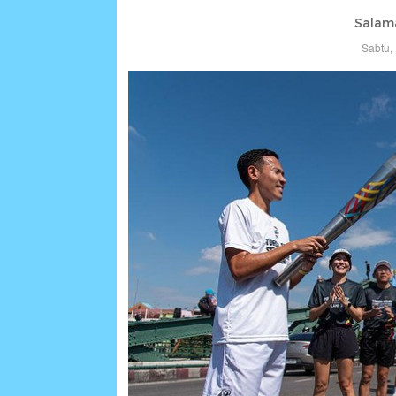
Salam
Sabtu,