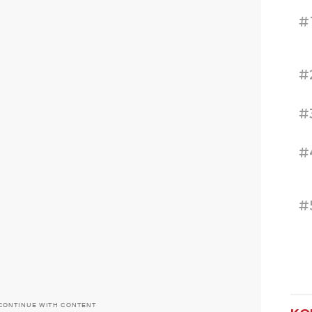
#
#
#
#
#
CONTINUE WITH CONTENT