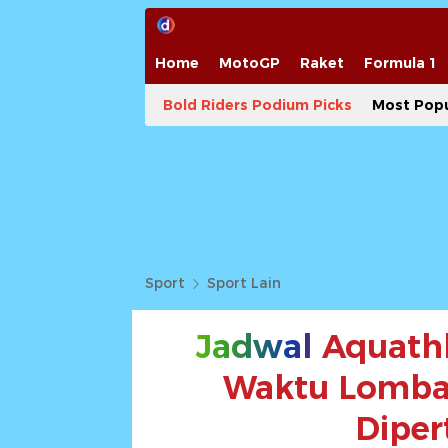
Home
MotoGP
Raket
Formula 1
Bold Riders Podium Picks
Most Popu
Sport
Sport Lain
Jadwal
Aquathl
Waktu Lomba 
Diper