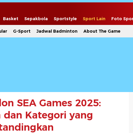
Basket
Sepakbola
Sportstyle
Sport Lain
Foto Spo
lar
G-Sport
Jadwal Badminton
About The Game
on SEA Games 2025:
dan Kategori yang
tandingkan