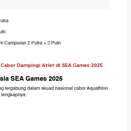
Putra
tri
im Campuran 2 Putra + 2 Putri
m Cabor Dampingi Atlet di SEA Games 2025
nesia SEA Games 2025
ang tergabung dalam skuad nasional cabor Aquathlon
r lengkapnya: