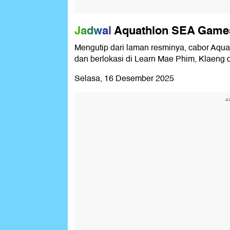
Jadwal
Aquathlon SEA Game
Mengutip dari laman resminya, cabor Aqua
dan berlokasi di Learn Mae Phim, Klaeng d
Selasa, 16 Desember 2025
A