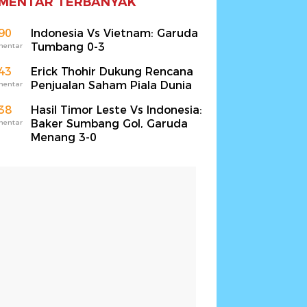
MENTAR TERBANYAK
90
Indonesia Vs Vietnam: Garuda
Tumbang 0-3
mentar
43
Erick Thohir Dukung Rencana
Penjualan Saham Piala Dunia
mentar
38
Hasil Timor Leste Vs Indonesia:
Baker Sumbang Gol, Garuda
mentar
Menang 3-0