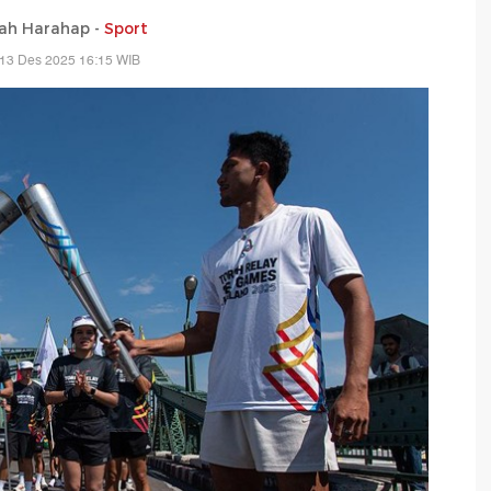
ah Harahap -
Sport
 13 Des 2025 16:15 WIB