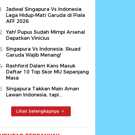
1
Jadwal Singapura Vs Indonesia:
Laga Hidup-Mati Garuda di Piala
AFF 2026
2
Yah! Pupus Sudah Mimpi Arsenal
Dapatkan Vinicius
3
Singapura Vs Indonesia: Skuad
Garuda Wajib Menang!
4
Rashford Dalam Kans Masuk
Daftar 10 Top Skor MU Sepanjang
Masa
5
Singapura Takkan Main Aman
Lawan Indonesia, tapi...
Lihat Selengkapnya